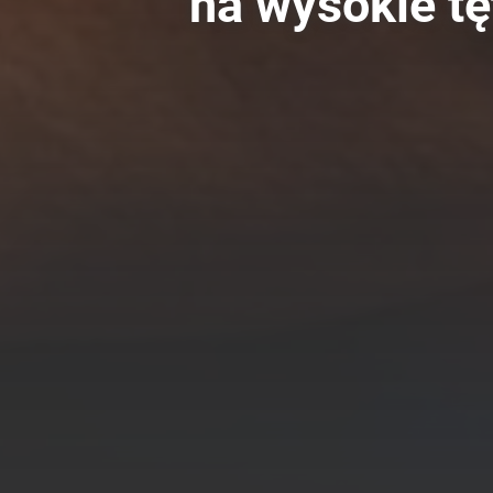
na wysokie tę