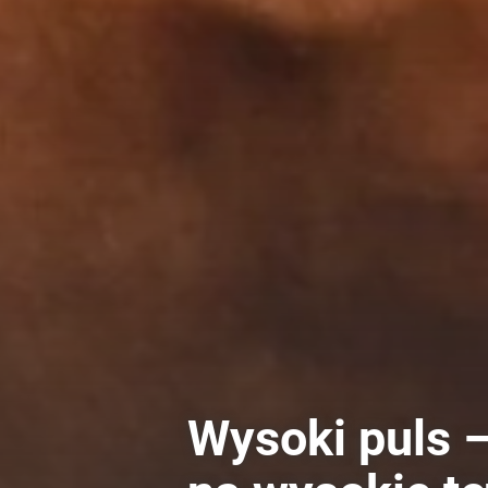
Wysoki puls –