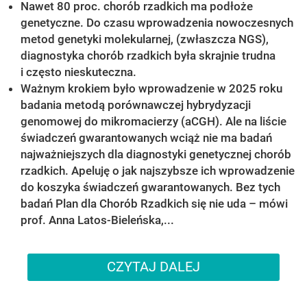
Nawet 80 proc. chorób rzadkich ma podłoże
genetyczne. Do czasu wprowadzenia nowoczesnych
metod genetyki molekularnej, (zwłaszcza NGS),
diagnostyka chorób rzadkich była skrajnie trudna
i często nieskuteczna.
Ważnym krokiem było wprowadzenie w 2025 roku
badania metodą porównawczej hybrydyzacji
genomowej do mikromacierzy (aCGH). Ale na liście
świadczeń gwarantowanych wciąż nie ma badań
najważniejszych dla diagnostyki genetycznej chorób
rzadkich. Apeluję o jak najszybsze ich wprowadzenie
do koszyka świadczeń gwarantowanych. Bez tych
badań Plan dla Chorób Rzadkich się nie uda – mówi
prof. Anna Latos-Bieleńska,...
CZYTAJ DALEJ