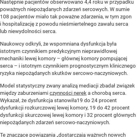
Następnie pacjentów obserwowano 4,4 roku w przypadku
poważnych niepożądanych zdarzeń sercowych. W sumie
108 pacjentów miało tak poważne zdarzenia, w tym zgon
i hospitalizację z powodu nieśmiertelnego zawału serca
lub niewydolności serca.
Naukowcy odkryli, że wspomniana dysfunkcja była
istotnym czynnikiem predykcyjnym nieprawidłowej
mechaniki lewej komory – głównej komory pompującej
serca – i istotnym czynnikiem prognostycznym klinicznego
ryzyka niepożądanych skutków sercowo-naczyniowych.
Model statystyczny zwany analizą mediacji zbadał związek
między zaburzeniami
czynności nerek
a chorobą serca.
Wykazał, że dysfunkcja stanowiła19 do 24 procent
dysfunkcji rozkurczowej lewej komory, 19 do 42 procent
dysfunkcji skurczowej lewej komory i 32 procent głównych
niepożądanych zdarzeń sercowo-naczyniowych.
Te znaczące powiązania „dostarczają ważnych nowych