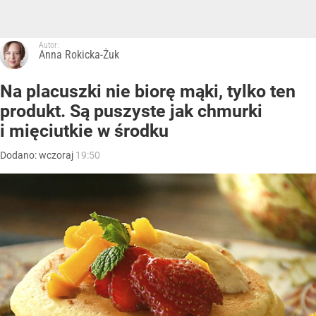
Autor:
Anna Rokicka-Żuk
Na placuszki nie biorę mąki, tylko ten
produkt. Są puszyste jak chmurki
i mięciutkie w środku
Dodano:
wczoraj
19:50