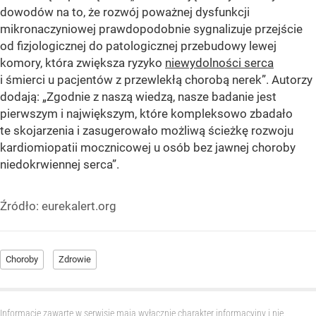
dowodów na to, że rozwój poważnej dysfunkcji
mikronaczyniowej prawdopodobnie sygnalizuje przejście
od fizjologicznej do patologicznej przebudowy lewej
komory, która zwiększa ryzyko
niewydolności serca
i śmierci u pacjentów z przewlekłą chorobą nerek”. Autorzy
dodają: „Zgodnie z naszą wiedzą, nasze badanie jest
pierwszym i największym, które kompleksowo zbadało
te skojarzenia i zasugerowało możliwą ścieżkę rozwoju
kardiomiopatii mocznicowej u osób bez jawnej choroby
niedokrwiennej serca”.
Źródło:
eurekalert.org
Choroby
Zdrowie
Informacje zawarte w serwisie mają wyłącznie charakter informacyjny i nie