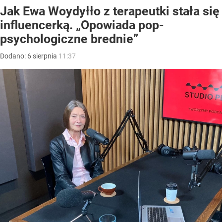
Jak Ewa Woydyłło z terapeutki stała się
influencerką. „Opowiada pop-
psychologiczne brednie”
Dodano:
6
sierpnia
11:37