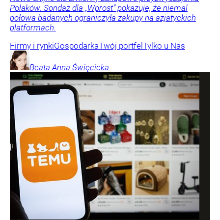
Polaków. Sondaż dla „Wprost” pokazuje, że niemal
połowa badanych ograniczyła zakupy na azjatyckich
platformach.
Firmy i rynki
Gospodarka
Twój portfel
Tylko u Nas
Beata Anna
Święcicka