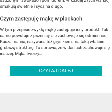
sadzonym, awokado i pomidorem. W każdej z tych wariacji
smakują świetnie i sycą na długo.
Czym zastępuję mąkę w plackach
W tym przepisie zwykłą mąkę zastępuje inny produkt. Tak
samo powstaje z pszenicy, ale zachowuje się odmiennie.
Kasza manna, nazywana też grysikiem, ma taką właśnie
grubszą strukturę. To sprawia, że w daniach zachowuje się
inaczej. Mąka tworzy...
CZYTAJ DALEJ