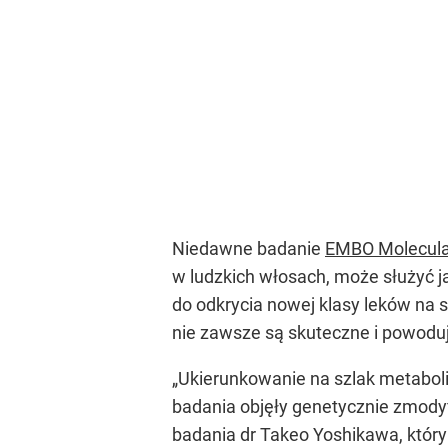
Niedawne badanie
EMBO Molecula
w ludzkich włosach, może służyć 
do odkrycia nowej klasy leków na
nie zawsze są skuteczne i powoduj
„Ukierunkowanie na szlak metabol
badania objęły genetycznie zmodyf
badania dr Takeo Yoshikawa, któr