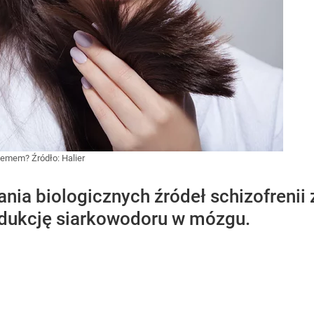
oblemem?
Źródło:
Halier
ia biologicznych źródeł schizofrenii 
odukcję siarkowodoru w mózgu.