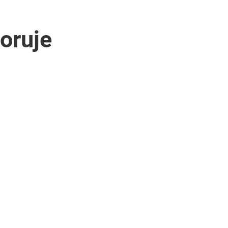
oruje