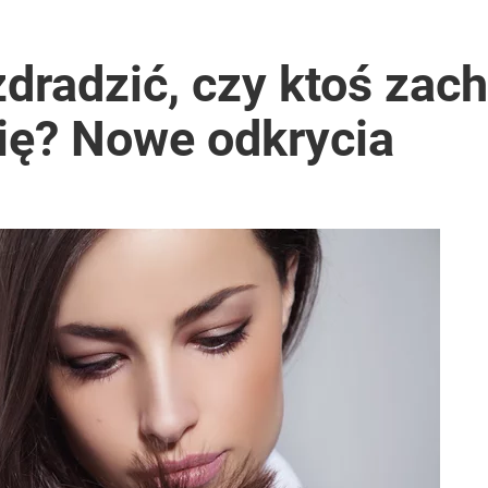
radzić, czy ktoś zach
nię? Nowe odkrycia