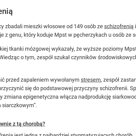
enią
y zbadali mieszki włosowe od 149 osób ze
schizofrenią
cje z genu, który koduje Mpst w pęcherzykach u osób ze s
dzkiej tkanki mózgowej wykazały, że wyższe poziomy Mps
 Wiedząc o tym, zespół szukał czynników środowiskowy
nić przed zapaleniem wywołanym
stresem
, zespół zasta
yczynić się do podstawowej przyczyny schizofrenii. Sp
 gdy zmiana epigenetyczna włącza nadprodukcję siarkowod
m siarczkowym”.
wnie z tą chorobą?
frenia jest jedną z najbardziej stygmatyzujących chorób.