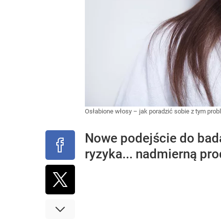
Osłabione włosy – jak poradzić sobie z tym pr
Nowe podejście do badan
ryzyka... nadmierną pr