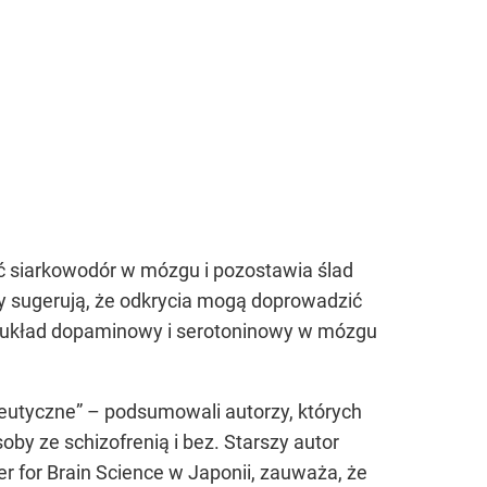
 siarkowodór w mózgu i pozostawia ślad
y sugerują, że odkrycia mogą doprowadzić
a układ dopaminowy i serotoninowy w mózgu
eutyczne” – podsumowali autorzy, których
by ze schizofrenią i bez. Starszy autor
for Brain Science w Japonii, zauważa, że ​​