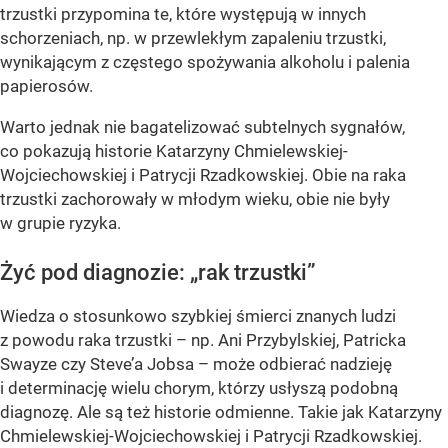
trzustki przypomina te, które występują w innych
schorzeniach, np. w przewlekłym zapaleniu trzustki,
wynikającym z częstego spożywania alkoholu i palenia
papierosów.
Warto jednak nie bagatelizować subtelnych sygnałów,
co pokazują historie Katarzyny Chmielewskiej-
Wojciechowskiej i Patrycji Rzadkowskiej. Obie na raka
trzustki zachorowały w młodym wieku, obie nie były
w grupie ryzyka.
Żyć pod diagnozie: „rak trzustki”
Wiedza o stosunkowo szybkiej śmierci znanych ludzi
z powodu raka trzustki – np. Ani Przybylskiej, Patricka
Swayze czy Steve’a Jobsa – może odbierać nadzieję
i determinację wielu chorym, którzy usłyszą podobną
diagnozę. Ale są też historie odmienne. Takie jak Katarzyny
Chmielewskiej-Wojciechowskiej i Patrycji Rzadkowskiej.