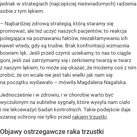
jednak w strategiach (najczęściej nieświadomych) radzenia
sobie z tym lękiem.
– Najbardziej zdrową strategią, którą staramy się
promować, ale też uczyć naszych pacjentów, to reakcja
polegająca na poznawaniu faktów, niezakłamywaniu ich
nawet wtedy, gdy są trudne. Brak konfrontacji wzmacnia
bowiem lęk. Jeśli przed czymś uciekamy, to nas to ciągle
goni, jeśli zaś zatrzymamy się i zetkniemy twarzą w twarz
z naszym lękiem, to może się okazać, że możemy coś z nim
zrobić, że on wcale nie jest taki wielki jak nam się
na początku wydawało – mówiła Magdalena Nagalska.
Jednocześnie i w zdrowiu, i w chorobie warto być
wyczulonym na subtelne sygnały, które wysyła nam ciało
i nie lekceważyć badań kontrolnych. Takie podejście daje
szansę ochrony nie tylko przed
rakiem trzustki
.
Objawy ostrzegawcze raka trzustki