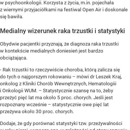
w psychoonkologii. Korzysta z życia, m.in. pojechała
z wiernymi przyjaciółkami na festiwal Open Air i doskonale
się bawiła.
Medialny wizerunek raka trzustki i statystyki
Obydwie pacjentki przyznają, że diagnoza raka trzustki
w kontekście medialnych doniesień jest bardzo
obciążająca.
- Rak trzustki to rzeczywiście choroba, którą zalicza się
do tych o najgorszym rokowaniu – mówi dr Leszek Kraj,
onkolog z Kliniki Chorób Wewnętrznych, Hematologiii
i Onkologii WUM. – Statystycznie szansę na to, żeby
przeżyć pięć lat ma około 5 proc. chorych. Jeśli jest
rozpoznany wcześnie – statystycznie owe pięć lat
przeżywa około 30 proc. chorych.
Dodaje, że gdy porównać statystyki tzw. przeżywalności