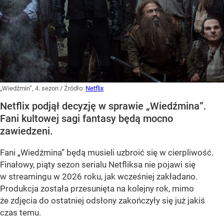
„Wiedźmin”, 4. sezon
/ Źródło:
Netflix
Netflix podjął decyzję w sprawie „Wiedźmina”.
Fani kultowej sagi fantasy będą mocno
zawiedzeni.
Fani „Wiedźmina” będą musieli uzbroić się w cierpliwość.
Finałowy, piąty sezon serialu Netfliksa nie pojawi się
w streamingu w 2026 roku, jak wcześniej zakładano.
Produkcja została przesunięta na kolejny rok, mimo
że zdjęcia do ostatniej odsłony zakończyły się już jakiś
czas temu.