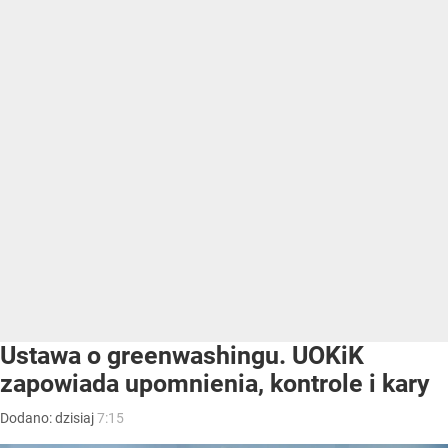
Ustawa o greenwashingu. UOKiK
zapowiada upomnienia, kontrole i kary
Dodano:
dzisiaj
7:15