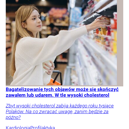
Bagatelizowanie tych objawów może się skończyć
zawałem lub udarem. W tle wysoki cholesterol
Zbyt wysoki cholesterol zabija każdego roku tysiące
Polaków. Na co zwracać uwagę, zanim będzie za
późno?
Kardiologia
Profilaktyka