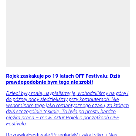
Rojek zaskakuje po 19 latach OFF Festivalu: Dziś
prawdopodobnie bym tego nie zrobił
Dzieci były małe, usypialiśmy je, wchodziliśmy na górę i
do późnej nocy siedzieliśmy przy komputerach. Nie
wspominam tego jako romantycznego czasu, za którym
dziś szczególnie tęsknię. To była po prostu bardzo
ciężka praca – mówi Artur Rojek o początkach OFF
Festivalu.
Rozrywka
Festiwale/Przeglądy
Muzyka
Tylko u Nas