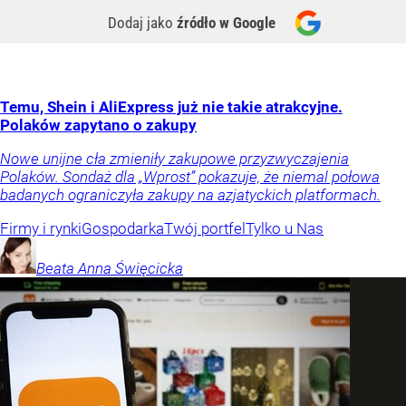
Dodaj jako
źródło w Google
Temu, Shein i AliExpress już nie takie atrakcyjne.
Polaków zapytano o zakupy
Nowe unijne cła zmieniły zakupowe przyzwyczajenia
Polaków. Sondaż dla „Wprost” pokazuje, że niemal połowa
badanych ograniczyła zakupy na azjatyckich platformach.
Firmy i rynki
Gospodarka
Twój portfel
Tylko u Nas
Beata Anna
Święcicka