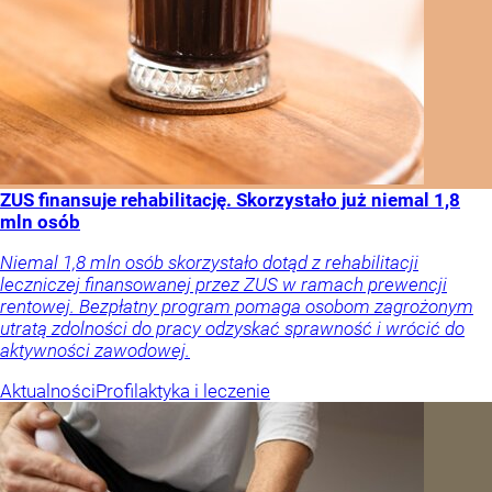
ZUS finansuje rehabilitację. Skorzystało już niemal 1,8
mln osób
Niemal 1,8 mln osób skorzystało dotąd z rehabilitacji
leczniczej finansowanej przez ZUS w ramach prewencji
rentowej. Bezpłatny program pomaga osobom zagrożonym
utratą zdolności do pracy odzyskać sprawność i wrócić do
aktywności zawodowej.
Aktualności
Profilaktyka i leczenie