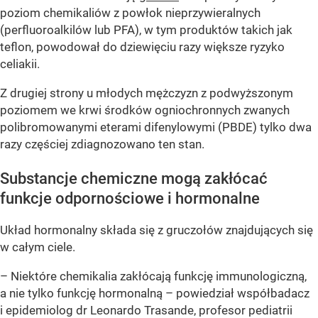
poziom chemikaliów z powłok nieprzywieralnych
(perfluoroalkilów lub PFA), w tym produktów takich jak
teflon, powodował do dziewięciu razy większe ryzyko
celiakii.
Z drugiej strony u młodych mężczyzn z podwyższonym
poziomem we krwi środków ogniochronnych zwanych
polibromowanymi eterami difenylowymi (PBDE) tylko dwa
razy częściej zdiagnozowano ten stan.
Substancje chemiczne mogą zakłócać
funkcje odpornościowe i hormonalne
Układ hormonalny składa się z gruczołów znajdujących się
w całym ciele.
– Niektóre chemikalia zakłócają funkcję immunologiczną,
a nie tylko funkcję hormonalną – powiedział współbadacz
i epidemiolog dr Leonardo Trasande, profesor pediatrii