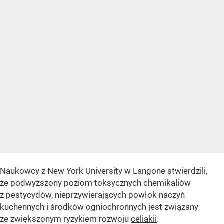
Naukowcy z New York University w Langone stwierdzili,
że podwyższony poziom toksycznych chemikaliów
z pestycydów, nieprzywierających powłok naczyń
kuchennych i środków ogniochronnych jest związany
ze zwiększonym ryzykiem rozwoju
celiakii
.