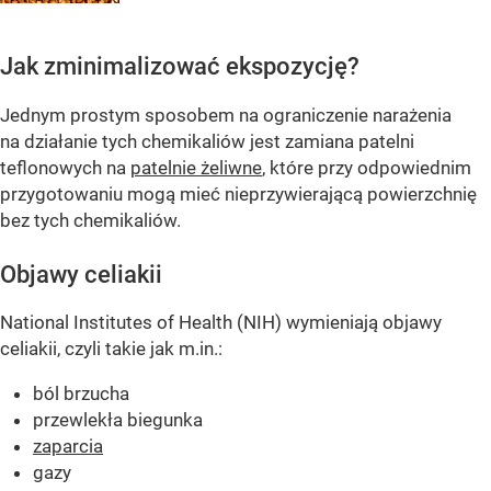
Jak zminimalizować ekspozycję?
Jednym prostym sposobem na ograniczenie narażenia
na działanie tych chemikaliów jest zamiana patelni
teflonowych na
patelnie żeliwne
, które przy odpowiednim
przygotowaniu mogą mieć nieprzywierającą powierzchnię
bez tych chemikaliów.
Objawy celiakii
National Institutes of Health (NIH) wymieniają objawy
celiakii, czyli takie jak m.in.:
ból brzucha
przewlekła biegunka
zaparcia
gazy