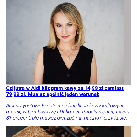
Od jutra w Aldi kilogram kawy za 14,99 zł zamiast
79,99 zł. Musisz spełnić jeden warunek
Aldi przygotowało potężne obniżki na kawy kultowych
marek, w tym Lavazzę i Dallmayr. Rabaty sięgają nawet
81 procent, ale musisz uważać na „haczyki” przy kasie.