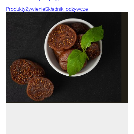
Produkty
Żywienie
Składniki odżywcze