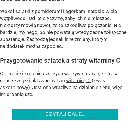
Wokół sałatki z pomidorami i ogórkami narosło wiele
wątpliwości. Od lat słyszymy, żeby ich nie mieszać,
niektórzy mówią nawet, że to szkodliwe połączenie. Nic
bardziej mylnego, bo nie powstają wtedy żadne toksyczne
substancje. Zachodzą jednak inne zmiany, którym
na dodatek można zapobiec.
Przygotowanie sałatek a straty witaminy C
Obieranie i krojenie świeżych warzyw sprawia, że tracą
cenne związki aktywne, w tym
witaminę C
(kwas
askorbinowy). Jest ona wrażliwa na działanie tlenu, więc
im drobniejsze...
CZYTAJ DALEJ