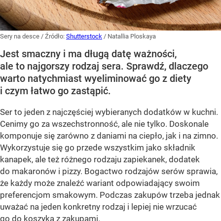
Sery na desce
/ Źródło:
Shutterstock
/
Natallia Ploskaya
Jest smaczny i ma długą datę ważności,
ale to najgorszy rodzaj sera. Sprawdź, dlaczego
warto natychmiast wyeliminować go z diety
i czym łatwo go zastąpić.
Ser to jeden z najczęściej wybieranych dodatków w kuchni.
Cenimy go za wszechstronność, ale nie tylko. Doskonale
komponuje się zarówno z daniami na ciepło, jak i na zimno.
Wykorzystuje się go przede wszystkim jako składnik
kanapek, ale też różnego rodzaju zapiekanek, dodatek
do makaronów i pizzy. Bogactwo rodzajów serów sprawia,
że każdy może znaleźć wariant odpowiadający swoim
preferencjom smakowym. Podczas zakupów trzeba jednak
uważać na jeden konkretny rodzaj i lepiej nie wrzucać
go do koszyka z zakupami.