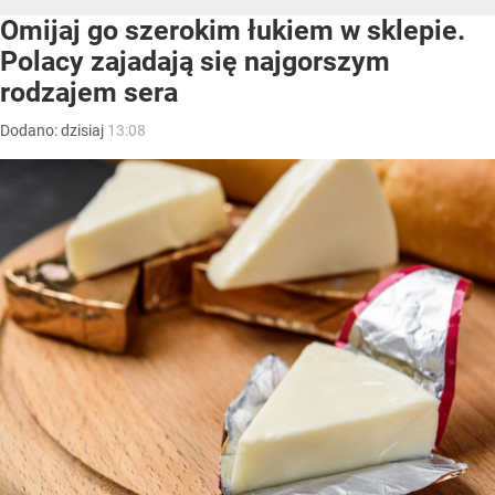
Omijaj go szerokim łukiem w sklepie.
Polacy zajadają się najgorszym
rodzajem sera
Dodano:
dzisiaj
13:08