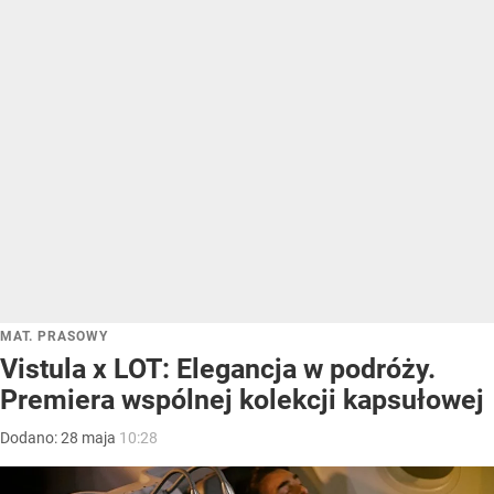
MAT. PRASOWY
Vistula x LOT: Elegancja w podróży.
Premiera wspólnej kolekcji kapsułowej
Dodano:
28
maja
10:28