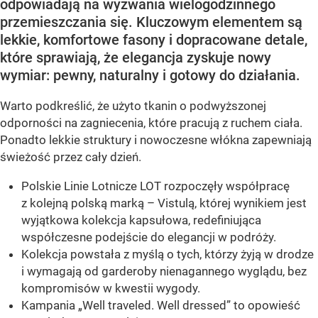
odpowiadają na wyzwania wielogodzinnego
przemieszczania się. Kluczowym elementem są
lekkie, komfortowe fasony i dopracowane detale,
które sprawiają, że elegancja zyskuje nowy
wymiar: pewny, naturalny i gotowy do działania.
Warto podkreślić, że użyto tkanin o podwyższonej
odporności na zagniecenia, które pracują z ruchem ciała.
Ponadto lekkie struktury i nowoczesne włókna zapewniają
świeżość przez cały dzień.
Polskie Linie Lotnicze LOT rozpoczęły współpracę
z kolejną polską marką – Vistulą, której wynikiem jest
wyjątkowa kolekcja kapsułowa, redefiniująca
współczesne podejście do elegancji w podróży.
Kolekcja powstała z myślą o tych, którzy żyją w drodze
i wymagają od garderoby nienagannego wyglądu, bez
kompromisów w kwestii wygody.
Kampania „Well traveled. Well dressed” to opowieść