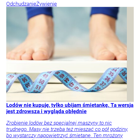
Odchudzanie
Żywienie
Lodów nie kupuję, tylko ubijam śmietankę. Ta wersja
jest zdrowsza i wygląda obłędnie
Zrobienie lodów bez specjalnej maszyny to nic
trudnego. Masy nie trzeba też mieszać co pół godziny,
bo wystarczy napowietrzyć śmietanę. Ten mrożony