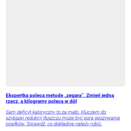
Ekspertka poleca metodę „zegara”. Zmień jedną
rzecz, a kilogramy polecą w dół
Sam deficyt kaloryczny to za mało. Kluczem do
szybszej redukcji tłuszczu może być pora spożywania
posiłków. Sprawdź, co dokładnie należy robić.