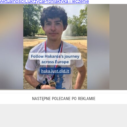
Aktualności
Cukrzyca
Profilaktyka i leczenie