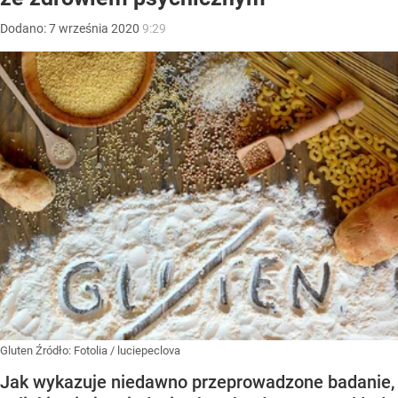
Dodano:
7
września
2020
9:29
Gluten
Źródło:
Fotolia
/
luciepeclova
Jak wykazuje niedawno przeprowadzone badanie,