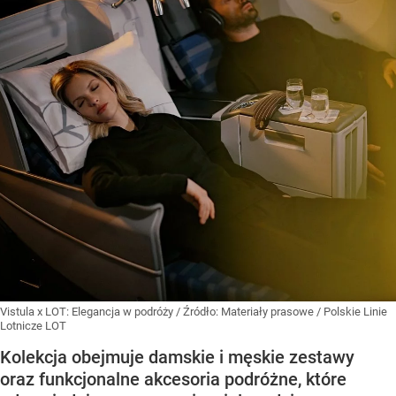
Vistula x LOT: Elegancja w podróży
/ Źródło:
Materiały prasowe
/
Polskie Linie
Lotnicze LOT
Kolekcja obejmuje damskie i męskie zestawy
oraz funkcjonalne akcesoria podróżne, które