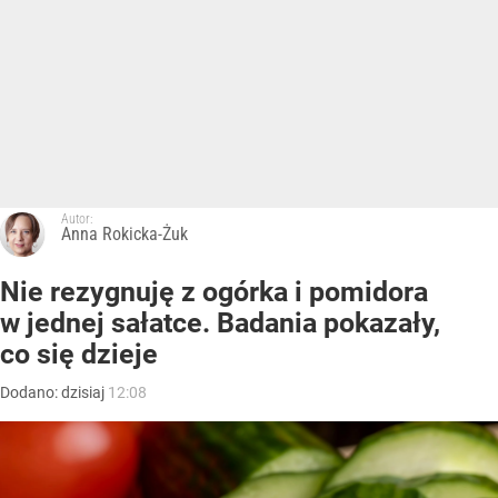
Autor:
Anna Rokicka-Żuk
Nie rezygnuję z ogórka i pomidora
w jednej sałatce. Badania pokazały,
co się dzieje
Dodano:
dzisiaj
12:08