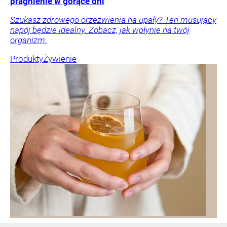
pragnienie w gorące dni
Szukasz zdrowego orzeźwienia na upały? Ten musujący
napój będzie idealny. Zobacz, jak wpłynie na twój
organizm.
Produkty
Żywienie