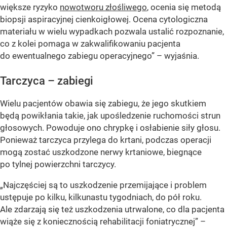
większe ryzyko
nowotworu złośliwego
, ocenia się metodą
biopsji aspiracyjnej cienkoigłowej. Ocena cytologiczna
materiału w wielu wypadkach pozwala ustalić rozpoznanie,
co z kolei pomaga w zakwalifikowaniu pacjenta
do ewentualnego zabiegu operacyjnego” – wyjaśnia.
Tarczyca – zabiegi
Wielu pacjentów obawia się zabiegu, że jego skutkiem
będą powikłania takie, jak upośledzenie ruchomości strun
głosowych. Powoduje ono chrypkę i osłabienie siły głosu.
Ponieważ tarczyca przylega do krtani, podczas operacji
mogą zostać uszkodzone nerwy krtaniowe, biegnące
po tylnej powierzchni tarczycy.
„Najczęściej są to uszkodzenie przemijające i problem
ustępuje po kilku, kilkunastu tygodniach, do pół roku.
Ale zdarzają się też uszkodzenia utrwalone, co dla pacjenta
wiąże się z koniecznością rehabilitacji foniatrycznej” –