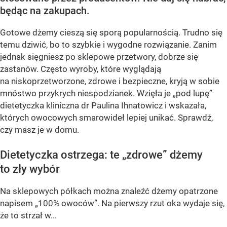
będąc na zakupach.
Gotowe dżemy cieszą się sporą popularnością. Trudno się
temu dziwić, bo to szybkie i wygodne rozwiązanie. Zanim
jednak sięgniesz po sklepowe przetwory, dobrze się
zastanów. Często wyroby, które wyglądają
na niskoprzetworzone, zdrowe i bezpieczne, kryją w sobie
mnóstwo przykrych niespodzianek. Wzięła je „pod lupę”
dietetyczka kliniczna dr Paulina Ihnatowicz i wskazała,
których owocowych smarowideł lepiej unikać. Sprawdź,
czy masz je w domu.
Dietetyczka ostrzega: te „zdrowe” dżemy
to zły wybór
Na sklepowych półkach można znaleźć dżemy opatrzone
napisem „100% owoców”. Na pierwszy rzut oka wydaje się,
że to strzał w...