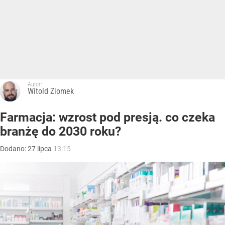
Autor:
Witold Ziomek
Farmacja: wzrost pod presją. co czeka
branżę do 2030 roku?
Dodano:
27
lipca
13:15