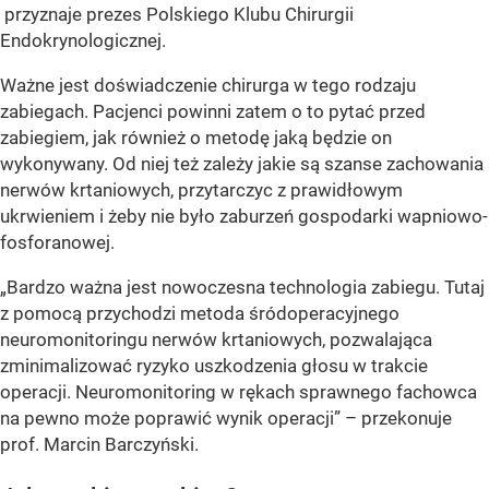
przyznaje prezes Polskiego Klubu Chirurgii
Endokrynologicznej.
Ważne jest doświadczenie chirurga w tego rodzaju
zabiegach. Pacjenci powinni zatem o to pytać przed
zabiegiem, jak również o metodę jaką będzie on
wykonywany. Od niej też zależy jakie są szanse zachowania
nerwów krtaniowych, przytarczyc z prawidłowym
ukrwieniem i żeby nie było zaburzeń gospodarki wapniowo-
fosforanowej.
„Bardzo ważna jest nowoczesna technologia zabiegu. Tutaj
z pomocą przychodzi metoda śródoperacyjnego
neuromonitoringu nerwów krtaniowych, pozwalająca
zminimalizować ryzyko uszkodzenia głosu w trakcie
operacji. Neuromonitoring w rękach sprawnego fachowca
na pewno może poprawić wynik operacji” – przekonuje
prof. Marcin Barczyński.