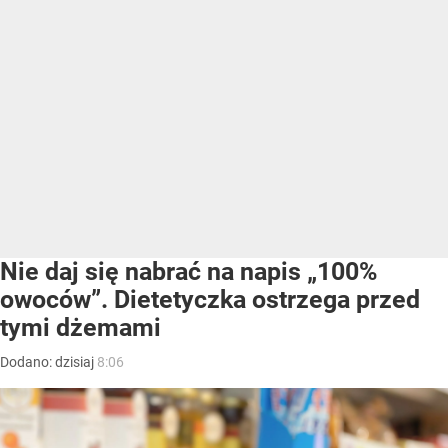
Nie daj się nabrać na napis „100%
owoców”. Dietetyczka ostrzega przed
tymi dżemami
Dodano:
dzisiaj
8:06