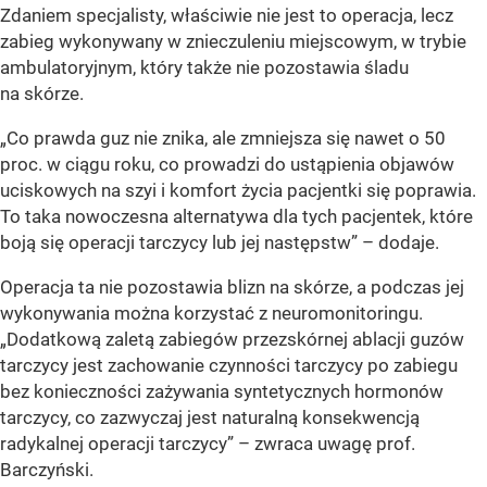
Zdaniem specjalisty, właściwie nie jest to operacja, lecz
zabieg wykonywany w znieczuleniu miejscowym, w trybie
ambulatoryjnym, który także nie pozostawia śladu
na skórze.
„Co prawda guz nie znika, ale zmniejsza się nawet o 50
proc. w ciągu roku, co prowadzi do ustąpienia objawów
uciskowych na szyi i komfort życia pacjentki się poprawia.
To taka nowoczesna alternatywa dla tych pacjentek, które
boją się operacji tarczycy lub jej następstw” – dodaje.
Operacja ta nie pozostawia blizn na skórze, a podczas jej
wykonywania można korzystać z neuromonitoringu.
„Dodatkową zaletą zabiegów przezskórnej ablacji guzów
tarczycy jest zachowanie czynności tarczycy po zabiegu
bez konieczności zażywania syntetycznych hormonów
tarczycy, co zazwyczaj jest naturalną konsekwencją
radykalnej operacji tarczycy” – zwraca uwagę prof.
Barczyński.