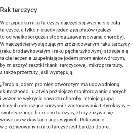
Rak tarczycy
W przypadku raka tarczycy najczęściej wycina się całą
tarczycę, a tylko niekiedy jeden z jej płatów (zależy
to od wielkości guza i stopnia zaawansowania choroby).
W najczęściej występującym zróżnicowanym raku tarczycy
(raku brodawkowatym i raku pęcherzykowym) stosuje się
także leczenie uzupełniające jodem promieniotwórczym,
by zniszczyć resztki tkanki tarczycowej, mikroprzerzuty,
a także przerzuty, jeśli występują.
„Terapia jodem promieniotwórczym ma udowodnioną
skuteczność i ułatwia późniejsze monitorowanie chorych
i wczesne wykrycie nawrotu choroby. Istnieje grupa
chorych odnosząca korzyści z zastosowania L-tyroksyny –
syntetycznego hormonu tarczycy, który zażywa się
wówczas w dawkach supresyjnych. Rokowanie
w zróżnicowanym raku tarczyc jest bardzo dobre,