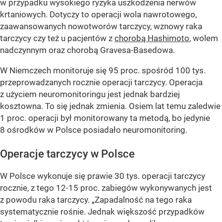
w przypadku wysokiego ryzyka uszkodzenia nerwów
krtaniowych. Dotyczy to operacji wola nawrotowego,
zaawansowanych nowotworów tarczycy, wznowy raka
tarczycy czy też u pacjentów z
chorobą Hashimoto
, wolem
nadczynnym oraz chorobą Gravesa-Basedowa.
W Niemczech monitoruje się 95 proc. spośród 100 tys.
przeprowadzanych rocznie operacji tarczycy. Operacja
z użyciem neuromonitoringu jest jednak bardziej
kosztowna. To się jednak zmienia. Osiem lat temu zaledwie
1 proc. operacji był monitorowany ta metodą, bo jedynie
8 ośrodków w Polsce posiadało neuromonitoring.
Operacje tarczycy w Polsce
W Polsce wykonuje się prawie 30 tys. operacji tarczycy
rocznie, z tego 12-15 proc. zabiegów wykonywanych jest
z powodu raka tarczycy. „Zapadalność na tego raka
systematycznie rośnie. Jednak większość przypadków