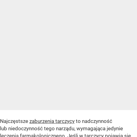
Najczęstsze
zaburzenia tarczycy
to nadczynność
lub niedoczynność tego narządu, wymagająca jedynie
leczenia farmakologicznego. Jeśli w tarczycy pojawią się