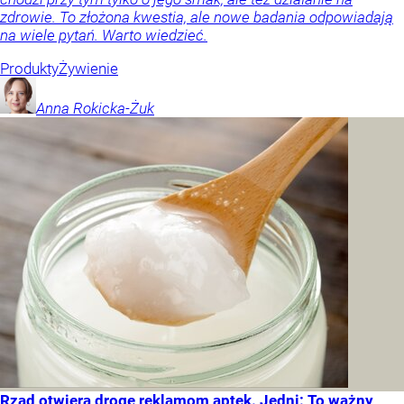
zdrowie. To złożona kwestia, ale nowe badania odpowiadają
na wiele pytań. Warto wiedzieć.
Produkty
Żywienie
Anna
Rokicka-Żuk
Rząd otwiera drogę reklamom aptek. Jedni: To ważny