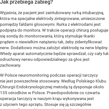
Jak przebiega zabieg?
Wyjaśnia, że pacjent jest zaintubowany rurką intubacyjną,
która ma specjalne elektrody zintegrowane, umieszczone
pomiędzy fałdami głosowymi. Rurka z elektrodami jest
podpięta do monitora. W trakcie operacji chirurg posługuje
się sondą do monitorowania, którą stymuluje tkanki
prądem o niewielkim natężeniu tak, żeby zidentyfikować
nerw. Dodatkowo można założyć elektrodę na nerw błędny.
Wtedy aparat automatycznie będzie sprawdzał, czy cały łuk
odruchowy nerwu odpowiedzialnego za głos jest
zachowany.
W Polsce neuromonitoring podczas operacji tarczycy
nie jest powszechnie stosowany. Według Polskiego Klubu
Chirurgii Endokrynologicznej metodą tą dysponuje około
135 ośrodków w Polsce. Prawdopodobnie co czwarta
operacja tarczycy w naszym kraju wykonywana jest
z użyciem tego sprzętu. Stosuje się ją szczególnie