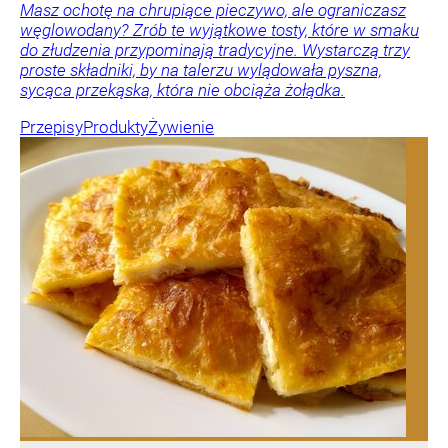
Masz ochotę na chrupiące pieczywo, ale ograniczasz
węglowodany? Zrób te wyjątkowe tosty, które w smaku
do złudzenia przypominają tradycyjne. Wystarczą trzy
proste składniki, by na talerzu wylądowała pyszna,
sycąca przekąska, która nie obciąża żołądka.
Przepisy
Produkty
Żywienie