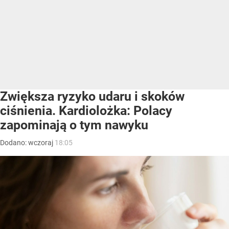
Zwiększa ryzyko udaru i skoków
ciśnienia. Kardiolożka: Polacy
zapominają o tym nawyku
Dodano:
wczoraj
18:05