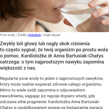
Picie wody
/ Źródło:
Unsplash
/
engin akyurt
Zwykły ból głowy lub nagły skok ciśnienia
to często sygnał, że twój organizm po prostu woła
o pomoc. Kardiolożka dr Anna Bartusiak-Chatys
ostrzega: o tym najprostszym nawyku zapomina
większość z nas.
Regularne picie wody to jeden z najprostszych nawyków,
który może realnie wspierać zdrowie całego organizmu.
Mimo to wiele osób zapomina o odpowiednim
nawodnieniu, sięgając po napoje dopiero wtedy, gdy
odczuwa silne pragnienie. Kardiolożka Anna Bartusiak-
Chatys w opublikowanym wpisie na Instagramie zwraca