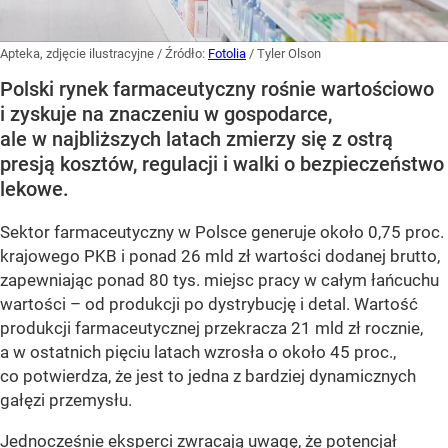
Apteka, zdjęcie ilustracyjne
/ Źródło:
Fotolia
/
Tyler Olson
Polski rynek farmaceutyczny rośnie wartościowo
i zyskuje na znaczeniu w gospodarce,
ale w najbliższych latach zmierzy się z ostrą
presją kosztów, regulacji i walki o bezpieczeństwo
lekowe.
Sektor farmaceutyczny w Polsce generuje około 0,75 proc.
krajowego PKB i ponad 26 mld zł wartości dodanej brutto,
zapewniając ponad 80 tys. miejsc pracy w całym łańcuchu
wartości – od produkcji po dystrybucję i detal. Wartość
produkcji farmaceutycznej przekracza 21 mld zł rocznie,
a w ostatnich pięciu latach wzrosła o około 45 proc.,
co potwierdza, że jest to jedna z bardziej dynamicznych
gałęzi przemysłu.
Jednocześnie eksperci zwracają uwagę, że potencjał