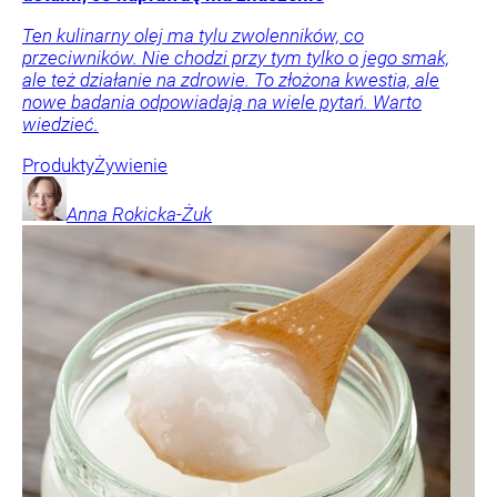
Ten kulinarny olej ma tylu zwolenników, co
przeciwników. Nie chodzi przy tym tylko o jego smak,
ale też działanie na zdrowie. To złożona kwestia, ale
nowe badania odpowiadają na wiele pytań. Warto
wiedzieć.
Produkty
Żywienie
Anna
Rokicka-Żuk