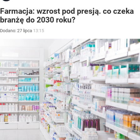
Farmacja: wzrost pod presją. co czeka
branżę do 2030 roku?
Dodano:
27
lipca
13:15