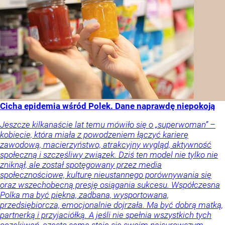
Cicha epidemia wśród Polek. Dane naprawdę niepokoją
Jeszcze kilkanaście lat temu mówiło się o „superwoman” –
kobiecie, która miała z powodzeniem łączyć karierę
zawodową, macierzyństwo, atrakcyjny wygląd, aktywność
społeczną i szczęśliwy związek. Dziś ten model nie tylko nie
zniknął, ale został spotęgowany przez media
społecznościowe, kulturę nieustannego porównywania się
oraz wszechobecną presję osiągania sukcesu. Współczesna
Polka ma być piękna, zadbana, wysportowana,
przedsiębiorcza, emocjonalnie dojrzała. Ma być dobrą matką,
partnerką i przyjaciółką. A jeśli nie spełnia wszystkich tych