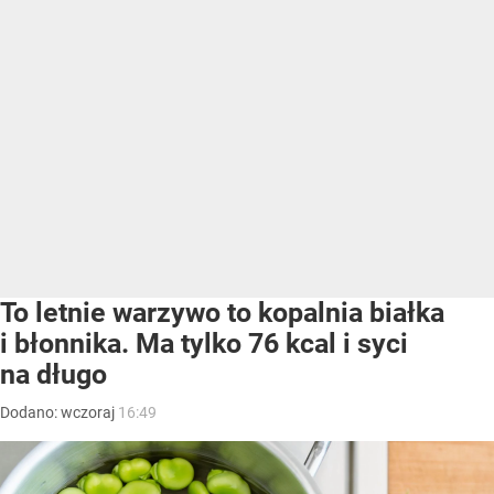
To letnie warzywo to kopalnia białka
i błonnika. Ma tylko 76 kcal i syci
na długo
Dodano:
wczoraj
16:49