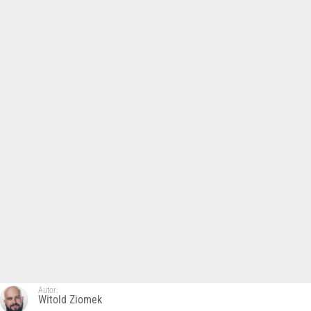
Autor:
Witold Ziomek