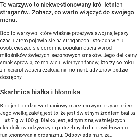
To warzywo to niekwestionowany król letnich
straganów. Zobacz, co warto włączyć do swojego
menu.
Bób to warzywo, które właśnie przeżywa swój najlepszy
czas. Latem pojawia się na straganach i stołach wielu
osób, ciesząc się ogromną popularnością wśród
miłośników świeżych, sezonowych smaków. Jego delikatny
smak sprawia, że ma wielu wiernych fanów, którzy co roku
z niecierpliwością czekają na moment, gdy znów będzie
dostępny.
Skarbnica białka i błonnika
Bób jest bardzo wartościowym sezonowym przysmakiem.
Jego wielką zaletą jest to, że jest świetnym źródłem białka
– aż 7 g w 100 g. Białko jest jednym z najważniejszych
składników odżywczych potrzebnych do prawidłowego
funkcjonowania organizmu. Odpowiada m.in. za...