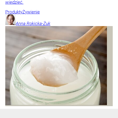
wiedzieć.
Produkty
Żywienie
Anna
Rokicka-Żuk