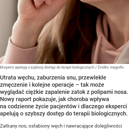
Eksperci apelują o szybszy dostęp do terapii biologicznych
/ Źródło:
magnific
Utrata węchu, zaburzenia snu, przewlekłe
zmęczenie i kolejne operacje – tak może
wyglądać ciężkie zapalenie zatok z polipami nosa.
Nowy raport pokazuje, jak choroba wpływa
na codzienne życie pacjentów i dlaczego eksperci
apelują o szybszy dostęp do terapii biologicznych.
Zatkany nos, osłabiony węch i nawracające dolegliwości