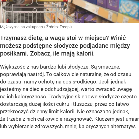
Mężczyzna na zakupach
/ Źródło:
Freepik
Trzymasz dietę, a waga stoi w miejscu? Winić
możesz podstępne słodycze podjadane między
posiłkami. Zobacz, ile mają kalorii.
Większość z nas bardzo lubi słodycze. Są smaczne,
poprawiają nastrój. To całkowicie naturalne, że od czasu
do czasu mamy ochotę na coś słodkiego. Jeśli jednak
jesteśmy na diecie odchudzającej, warto zwracać uwagę
na ich kaloryczność. Tradycyjne sklepowe słodycze często
dostarczają dużej ilości cukru i tłuszczu, przez co łatwo
przekroczyć dzienny limit kalorii. Nie oznacza to jednak,
że trzeba z nich całkowicie rezygnować. Kluczem jest umiar
lub wybieranie zdrowszych, mniej kalorycznych alternatyw.