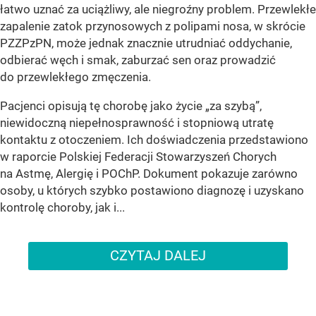
łatwo uznać za uciążliwy, ale niegroźny problem. Przewlekłe
zapalenie zatok przynosowych z polipami nosa, w skrócie
PZZPzPN, może jednak znacznie utrudniać oddychanie,
odbierać węch i smak, zaburzać sen oraz prowadzić
do przewlekłego zmęczenia.
Pacjenci opisują tę chorobę jako życie „za szybą”,
niewidoczną niepełnosprawność i stopniową utratę
kontaktu z otoczeniem. Ich doświadczenia przedstawiono
w raporcie Polskiej Federacji Stowarzyszeń Chorych
na Astmę, Alergię i POChP. Dokument pokazuje zarówno
osoby, u których szybko postawiono diagnozę i uzyskano
kontrolę choroby, jak i...
CZYTAJ DALEJ