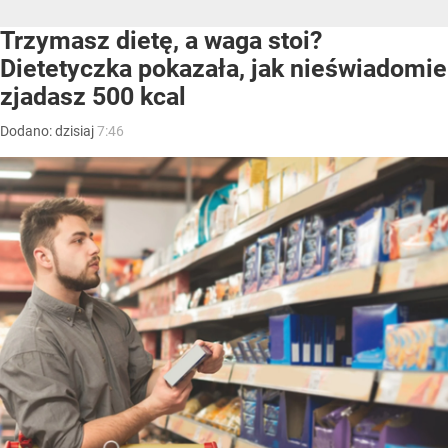
Trzymasz dietę, a waga stoi?
Dietetyczka pokazała, jak nieświadomie
zjadasz 500 kcal
Dodano:
dzisiaj
7:46