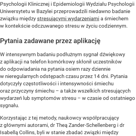
Psychologii Klinicznej i Epidemiologii Wydziału Psychologii
Uniwersytetu w Bazylei przeprowadzili niedawno badanie
związku między
stresującymi wydarzeniami
a śmiechem
w kontekście odczuwanego stresu w życiu codziennym.
Pytania zadawane przez aplikację
W intensywnym badaniu podłużnym sygnał dźwiękowy
z aplikacji na telefon komórkowy skłonił uczestników
do odpowiadania na pytania osiem razy dziennie
w nieregularnych odstępach czasu przez 14 dni. Pytania
dotyczyły częstotliwości i intensywności śmiechu
oraz przyczyny śmiechu – a także wszelkich stresujących
wydarzeń lub symptomów stresu – w czasie od ostatniego
sygnału.
Korzystając z tej metody, naukowcy współpracujący
z głównymi autorami, dr Theą Zander-Schellenberg i dr
Isabellą Collins, byli w stanie zbadać związki między