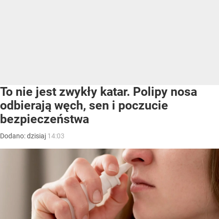
To nie jest zwykły katar. Polipy nosa
odbierają węch, sen i poczucie
bezpieczeństwa
Dodano:
dzisiaj
14:03