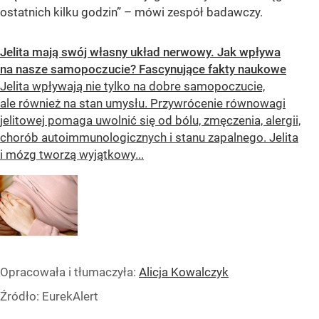
ostatnich kilku godzin” – mówi zespół badawczy.
Jelita mają swój własny układ nerwowy. Jak wpływa
na nasze samopoczucie? Fascynujące fakty naukowe
Jelita wpływają nie tylko na dobre samopoczucie,
ale również na stan umysłu. Przywrócenie równowagi
jelitowej pomaga uwolnić się od bólu, zmęczenia, alergii,
chorób autoimmunologicznych i stanu zapalnego. Jelita
i mózg tworzą wyjątkowy...
Opracowała i tłumaczyła:
Alicja Kowalczyk
Źródło:
EurekAlert