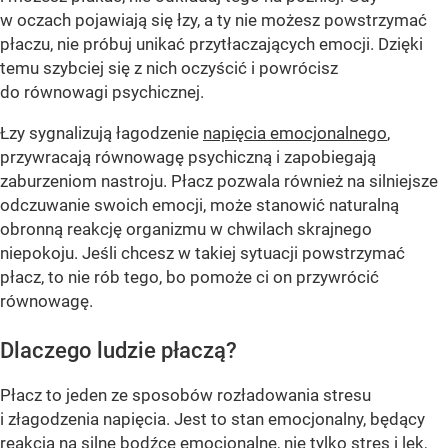
w oczach pojawiają się łzy, a ty nie możesz powstrzymać
płaczu, nie próbuj unikać przytłaczających emocji. Dzięki
temu szybciej się z nich oczyścić i powrócisz
do równowagi psychicznej.
Łzy sygnalizują łagodzenie
napięcia emocjonalnego
,
przywracają równowagę psychiczną i zapobiegają
zaburzeniom nastroju. Płacz pozwala również na silniejsze
odczuwanie swoich emocji, może stanowić naturalną
obronną reakcję organizmu w chwilach skrajnego
niepokoju. Jeśli chcesz w takiej sytuacji powstrzymać
płacz, to nie rób tego, bo pomoże ci on przywrócić
równowagę.
Dlaczego ludzie płaczą?
Płacz to jeden ze sposobów rozładowania stresu
i złagodzenia napięcia. Jest to stan emocjonalny, będący
reakcją na silne bodźce emocjonalne, nie tylko stres i lęk,