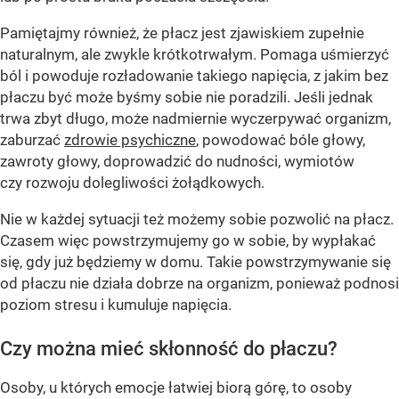
Pamiętajmy również, że płacz jest zjawiskiem zupełnie
naturalnym, ale zwykle krótkotrwałym. Pomaga uśmierzyć
ból i powoduje rozładowanie takiego napięcia, z jakim bez
płaczu być może byśmy sobie nie poradzili. Jeśli jednak
trwa zbyt długo, może nadmiernie wyczerpywać organizm,
zaburzać
zdrowie psychiczne
, powodować bóle głowy,
zawroty głowy, doprowadzić do nudności, wymiotów
czy rozwoju dolegliwości żołądkowych.
Nie w każdej sytuacji też możemy sobie pozwolić na płacz.
Czasem więc powstrzymujemy go w sobie, by wypłakać
się, gdy już będziemy w domu. Takie powstrzymywanie się
od płaczu nie działa dobrze na organizm, ponieważ podnosi
poziom stresu i kumuluje napięcia.
Czy można mieć skłonność do płaczu?
Osoby, u których emocje łatwiej biorą górę, to osoby