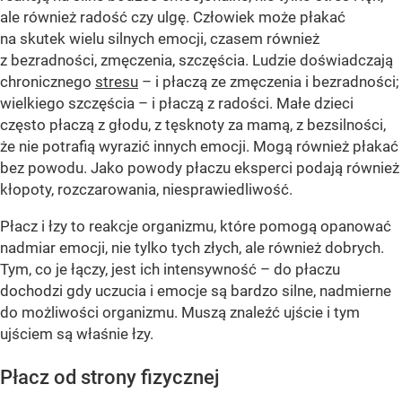
ale również radość czy ulgę. Człowiek może płakać
na skutek wielu silnych emocji, czasem również
z bezradności, zmęczenia, szczęścia. Ludzie doświadczają
chronicznego
stresu
– i płaczą ze zmęczenia i bezradności;
wielkiego szczęścia – i płaczą z radości. Małe dzieci
często płaczą z głodu, z tęsknoty za mamą, z bezsilności,
że nie potrafią wyrazić innych emocji. Mogą również płakać
bez powodu. Jako powody płaczu eksperci podają również
kłopoty, rozczarowania, niesprawiedliwość.
Płacz i łzy to reakcje organizmu, które pomogą opanować
nadmiar emocji, nie tylko tych złych, ale również dobrych.
Tym, co je łączy, jest ich intensywność – do płaczu
dochodzi gdy uczucia i emocje są bardzo silne, nadmierne
do możliwości organizmu. Muszą znaleźć ujście i tym
ujściem są właśnie łzy.
Płacz od strony fizycznej