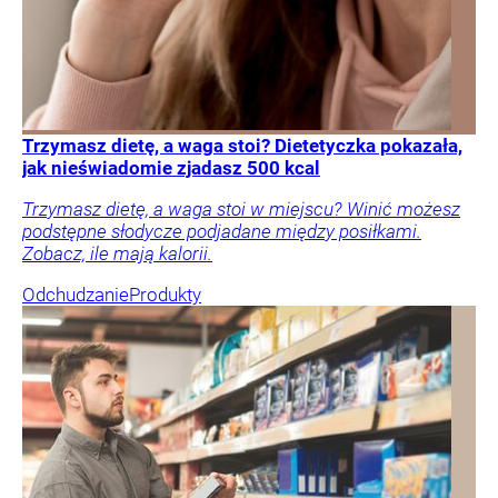
Trzymasz dietę, a waga stoi? Dietetyczka pokazała,
jak nieświadomie zjadasz 500 kcal
Trzymasz dietę, a waga stoi w miejscu? Winić możesz
podstępne słodycze podjadane między posiłkami.
Zobacz, ile mają kalorii.
Odchudzanie
Produkty