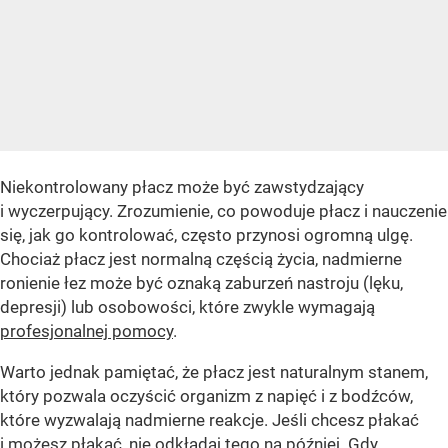
Niekontrolowany płacz może być zawstydzający
i wyczerpujący. Zrozumienie, co powoduje płacz i nauczenie
się, jak go kontrolować, często przynosi ogromną ulgę.
Chociaż płacz jest normalną częścią życia, nadmierne
ronienie łez może być oznaką zaburzeń nastroju (lęku,
depresji) lub osobowości, które zwykle wymagają
profesjonalnej pomocy
.
Warto jednak pamiętać, że płacz jest naturalnym stanem,
który pozwala oczyścić organizm z napięć i z bodźców,
które wyzwalają nadmierne reakcje. Jeśli chcesz płakać
i możesz płakać, nie odkładaj tego na później. Gdy