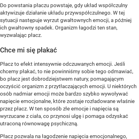
Do powstania płaczu powstaje, gdy układ współczulny
aktywizuje działanie układu przywspółczulnego. W tej
sytuacji następuje wyrzut gwałtownych emocji, a później
ich gwałtowny spadek. Organizm łagodzi ten stan,
wyzwalając płacz.
Chce mi się płakać
Płacz to efekt intensywnie odczuwanych emocji. Jeśli
chcemy płakać, to nie powinniśmy sobie tego odmawiać,
bo płacz jest dobrodziejstwem natury, pomagającym
oczyścić organizm z przytłaczających emocji. U niektórych
osób nadmiar emocji może bardzo szybko wywoływać
napięcie emocjonalne, które zostaje rozładowane właśnie
przez płacz. W ten sposób złe emocje i napięcia są
wyrzucane z ciała, co przynosi ulgę i pomaga odzyskać
utraconą równowagę psychiczną.
Płacz pozwala na łagodzenie napięcia emocjonalnego,