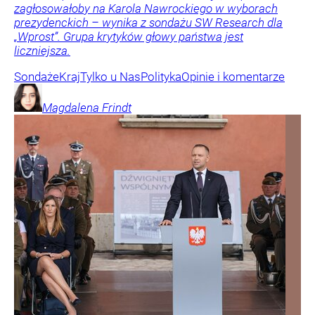
zagłosowałoby na Karola Nawrockiego w wyborach
prezydenckich – wynika z sondażu SW Research dla
„Wprost”. Grupa krytyków głowy państwa jest
liczniejsza.
Sondaże
Kraj
Tylko u Nas
Polityka
Opinie i komentarze
Magdalena
Frindt