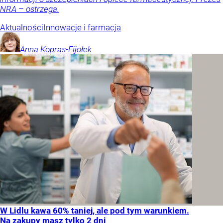
NRA – ostrzega.
Aktualności
Innowacje i farmacja
Anna
Kopras-Fijołek
W Lidlu kawa 60% taniej, ale pod tym warunkiem.
Na zakupy masz tylko 2 dni