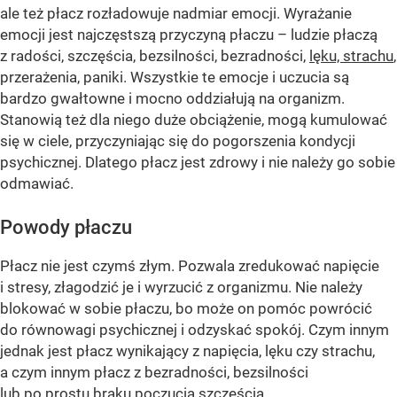
ale też płacz rozładowuje nadmiar emocji. Wyrażanie
emocji jest najczęstszą przyczyną płaczu – ludzie płaczą
z radości, szczęścia, bezsilności, bezradności,
lęku, strachu
,
przerażenia, paniki. Wszystkie te emocje i uczucia są
bardzo gwałtowne i mocno oddziałują na organizm.
Stanowią też dla niego duże obciążenie, mogą kumulować
się w ciele, przyczyniając się do pogorszenia kondycji
psychicznej. Dlatego płacz jest zdrowy i nie należy go sobie
odmawiać.
Powody płaczu
Płacz nie jest czymś złym. Pozwala zredukować napięcie
i stresy, złagodzić je i wyrzucić z organizmu. Nie należy
blokować w sobie płaczu, bo może on pomóc powrócić
do równowagi psychicznej i odzyskać spokój. Czym innym
jednak jest płacz wynikający z napięcia, lęku czy strachu,
a czym innym płacz z bezradności, bezsilności
lub po prostu braku poczucia szczęścia.