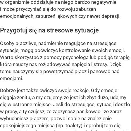
w organizmie oddziałuje na niego bardzo negatywnie
i może przyczyniać się do rozwoju zaburzeń
emocjonalnych, zaburzeń lękowych czy nawet depresji.
Przygotuj się na stresowe sytuacje
Osoby płaczliwe, nadmiernie reagujące na stresujące
sytuacje, mogą poćwiczyć kontrolowanie swoich emocji.
Warto skorzystać z pomocy psychologa lub podjąć terapię,
która nauczy nas rozładowywać napięcia i stresy. Dzięki
temu nauczymy się powstrzymać płacz i panować nad
emocjami.
Dobrze jest także ćwiczyć swoje reakcje. Gdy emocje
sięgają zenitu, a my czujemy, że jest ich zbyt dużo, udajmy
się w ustronne miejsce. Jeśli do stresującej sytuacji doszło
w pracy, a ty czujesz, że zaczynasz panikować i że zaraz
wybuchniesz płaczem, pozwól sobie na znalezienie
spokojniejszego miejsca (np. toalety) i spróbuj tam się