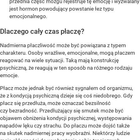
przednia część mózgu rejestruje tę emocję i wyzwalany
jest hormon powodujący powstanie łez typu
emocjonalnego.
Dlaczego cały czas płaczę?
Nadmierna płaczliwość może być powiązana z typem
charakteru. Osoby wrażliwe, emocjonalne, mogą płaczem
reagować na wiele sytuacji. Taką mają konstrukcję
psychiczną, że reagują w ten sposób na różnego rodzaju
emocje.
Płacz może jednak być również sygnałem od organizmu,
że z kondycją psychiczną dzieje się coś niedobrego. Gdy
płacz się przedłuża, może oznaczać bezsilność
czy bezradność. Przedłużający się smutek może być
objawem obniżenia kondycji psychicznej, występowania
napadów lęku czy strachu. Do płaczu może dojść także
na skutek nadmiernej pracy wyobraźni. Niektórzy ludzie