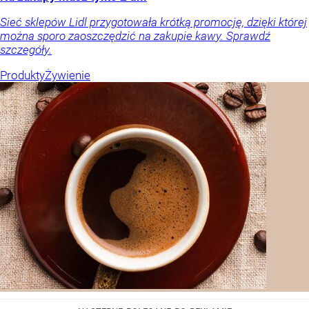
Sieć sklepów Lidl przygotowała krótką promocję, dzięki której
można sporo zaoszczędzić na zakupie kawy. Sprawdź
szczegóły.
Produkty
Żywienie