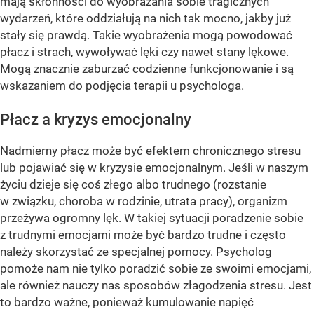
mają skłonności do wyobrażania sobie tragicznych
wydarzeń, które oddziałują na nich tak mocno, jakby już
stały się prawdą. Takie wyobrażenia mogą powodować
płacz i strach, wywoływać lęki czy nawet
stany lękowe
.
Mogą znacznie zaburzać codzienne funkcjonowanie i są
wskazaniem do podjęcia terapii u psychologa.
Płacz a kryzys emocjonalny
Nadmierny płacz może być efektem chronicznego stresu
lub pojawiać się w kryzysie emocjonalnym. Jeśli w naszym
życiu dzieje się coś złego albo trudnego (rozstanie
w związku, choroba w rodzinie, utrata pracy), organizm
przeżywa ogromny lęk. W takiej sytuacji poradzenie sobie
z trudnymi emocjami może być bardzo trudne i często
należy skorzystać ze specjalnej pomocy. Psycholog
pomoże nam nie tylko poradzić sobie ze swoimi emocjami,
ale również nauczy nas sposobów złagodzenia stresu. Jest
to bardzo ważne, ponieważ kumulowanie napięć