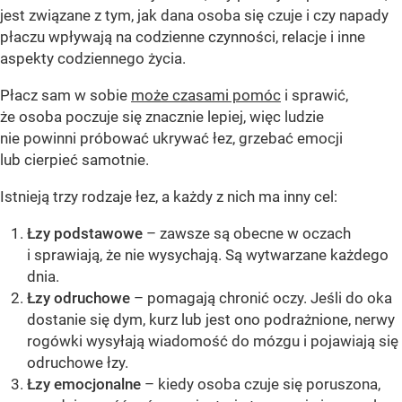
jest związane z tym, jak dana osoba się czuje i czy napady
płaczu wpływają na codzienne czynności, relacje i inne
aspekty codziennego życia.
Płacz sam w sobie
może czasami pomóc
i sprawić,
że osoba poczuje się znacznie lepiej, więc ludzie
nie powinni próbować ukrywać łez, grzebać emocji
lub cierpieć samotnie.
Istnieją trzy rodzaje łez, a każdy z nich ma inny cel:
Łzy podstawowe
– zawsze są obecne w oczach
i sprawiają, że nie wysychają. Są wytwarzane każdego
dnia.
Łzy odruchowe
– pomagają chronić oczy. Jeśli do oka
dostanie się dym, kurz lub jest ono podrażnione, nerwy
rogówki wysyłają wiadomość do mózgu i pojawiają się
odruchowe łzy.
Łzy emocjonalne
– kiedy osoba czuje się poruszona,