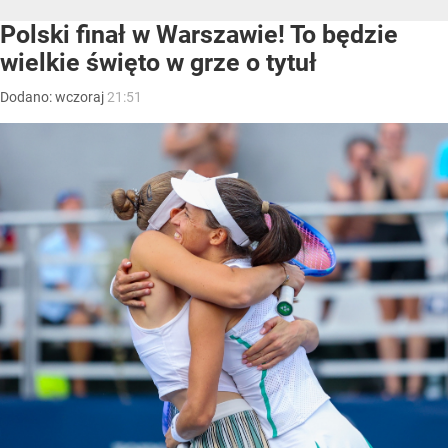
Polski finał w Warszawie! To będzie
wielkie święto w grze o tytuł
Dodano:
wczoraj
21:51