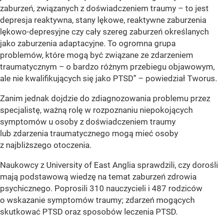
zaburzeń, związanych z doświadczeniem traumy – to jest
depresja reaktywna, stany lękowe, reaktywne zaburzenia
lękowo-depresyjne czy cały szereg zaburzeń określanych
jako zaburzenia adaptacyjne. To ogromna grupa
problemów, które mogą być związane ze zdarzeniem
traumatycznym – o bardzo różnym przebiegu objawowym,
ale nie kwalifikujących się jako PTSD” – powiedział Tworus.
Zanim jednak dojdzie do zdiagnozowania problemu przez
specjalistę, ważną rolę w rozpoznaniu niepokojących
symptomów u osoby z doświadczeniem traumy
lub zdarzenia traumatycznego mogą mieć osoby
z najbliższego otoczenia.
Naukowcy z University of East Anglia sprawdzili, czy dorośli
mają podstawową wiedzę na temat zaburzeń zdrowia
psychicznego. Poprosili 310 nauczycieli i 487 rodziców
o wskazanie symptomów traumy; zdarzeń mogących
skutkować PTSD oraz sposobów leczenia PTSD.