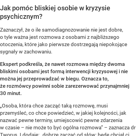
Jak pomóc bliskiej osobie w kryzysie
psychicznym?
Zaznaczył, że o ile samodiagnozowanie nie jest dobre,
o tyle ważna jest rozmowa z osobami z najbliższego
otoczenia, które jako pierwsze dostrzegają niepokojące
sygnały w zachowaniu.
Ekspert podkreśla, że nawet rozmowa między dwoma
bliskimi osobami jest formą interwencji kryzysowej i nie
można jej przeprowadzać w biegu. Oznacza to,
że rozmówcy powinni sobie zarezerwować przynajmniej
30 minut.
„Osoba, która chce zacząć taką rozmowę, musi
przemyśleć, co chce powiedzieć, w jakiej kolejności, jak
nazwać pewne terminy, umiejscowić pewne zdarzenia
w czasie – nie może to być ogólna rozmowa” – zaznacza dr
Tworus. I dodaje: „dobrze zacząć od słów: będę chciał ci