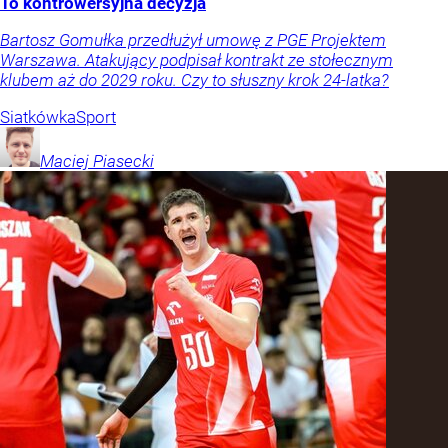
To kontrowersyjna decyzja
Bartosz Gomułka przedłużył umowę z PGE Projektem
Warszawa. Atakujący podpisał kontrakt ze stołecznym
klubem aż do 2029 roku. Czy to słuszny krok 24-latka?
Siatkówka
Sport
Maciej
Piasecki