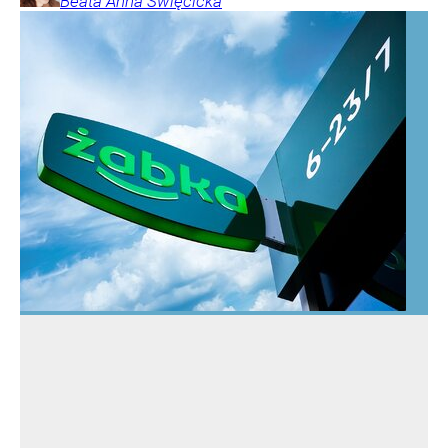
Beata Anna
Święcicka