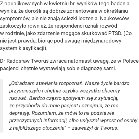
Z opublikowanych w kwietniu br. wyników tego badania
wynika, że dorośli są dobrze zorientowani w określaniu
symptomów, ale nie znają ścieżki leczenia. Naukowców
zaskoczyło również, że respondenci uznali rozwód
w rodzinie, jako zdarzenie mogące skutkować PTSD. (Co
nie jest prawdą, biorąc pod uwagę międzynarodowy
system klasyfikacji).
Dr Radosław Tworus zwraca natomiast uwagę, że w Polsce
pacjenci chętnie wystawiają sobie diagnozę sami.
„Odradzam stawiania rozpoznań. Nasze życie bardzo
przyspieszyło i chętnie szybko wszystko chcemy
nazwać. Bardzo często spotykam się z sytuacją,
że przychodzi do mnie pacjent i oznajmia, że ma
depresję. Rozumiem, że mówi to na podstawie
przeczytanych informacji, albo usłyszał wprost od osoby
z najbliższego otoczenia” – zauważył dr Tworus.