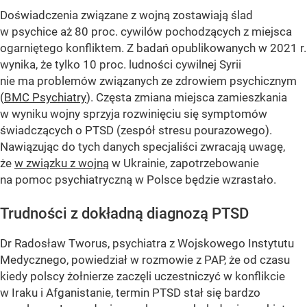
Doświadczenia związane z wojną zostawiają ślad
w psychice aż 80 proc. cywilów pochodzących z miejsca
ogarniętego konfliktem. Z badań opublikowanych w 2021 r.
wynika, że tylko 10 proc. ludności cywilnej Syrii
nie ma problemów związanych ze zdrowiem psychicznym
(
BMC Psychiatry
). Częsta zmiana miejsca zamieszkania
w wyniku wojny sprzyja rozwinięciu się symptomów
świadczących o PTSD (zespół stresu pourazowego).
Nawiązując do tych danych specjaliści zwracają uwagę,
że
w związku z wojną
w Ukrainie, zapotrzebowanie
na pomoc psychiatryczną w Polsce będzie wzrastało.
Trudności z dokładną diagnozą PTSD
Dr Radosław Tworus, psychiatra z Wojskowego Instytutu
Medycznego, powiedział w rozmowie z PAP, że od czasu
kiedy polscy żołnierze zaczęli uczestniczyć w konflikcie
w Iraku i Afganistanie, termin PTSD stał się bardzo