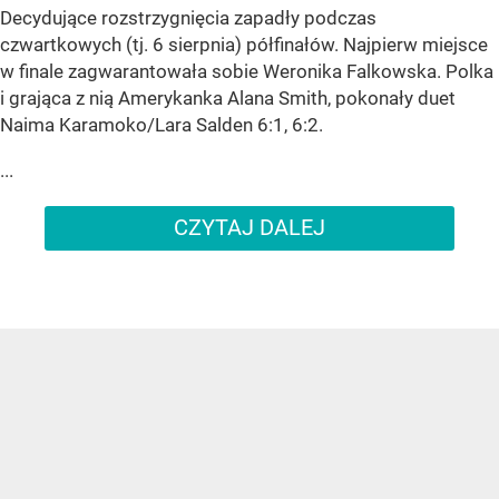
Decydujące rozstrzygnięcia zapadły podczas
czwartkowych (tj. 6 sierpnia) półfinałów. Najpierw miejsce
w finale zagwarantowała sobie Weronika Falkowska. Polka
i grająca z nią Amerykanka Alana Smith, pokonały duet
Naima Karamoko/Lara Salden 6:1, 6:2.
...
CZYTAJ DALEJ