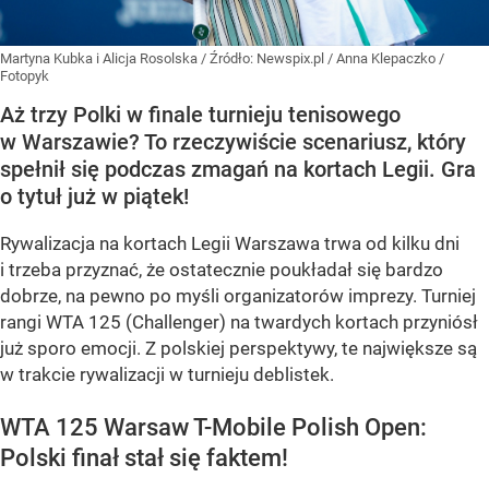
Martyna Kubka i Alicja Rosolska
/ Źródło:
Newspix.pl
/
Anna Klepaczko /
Fotopyk
Aż trzy Polki w finale turnieju tenisowego
w Warszawie? To rzeczywiście scenariusz, który
spełnił się podczas zmagań na kortach Legii. Gra
o tytuł już w piątek!
Rywalizacja na kortach Legii Warszawa trwa od kilku dni
i trzeba przyznać, że ostatecznie poukładał się bardzo
dobrze, na pewno po myśli organizatorów imprezy. Turniej
rangi WTA 125 (Challenger) na twardych kortach przyniósł
już sporo emocji. Z polskiej perspektywy, te największe są
w trakcie rywalizacji w turnieju deblistek.
WTA 125 Warsaw T-Mobile Polish Open:
Polski finał stał się faktem!