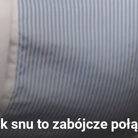
ak snu to zabójcze poł