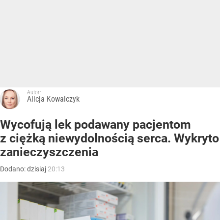
Autor:
Alicja Kowalczyk
Wycofują lek podawany pacjentom
z ciężką niewydolnością serca. Wykryto
zanieczyszczenia
Dodano:
dzisiaj
20:13