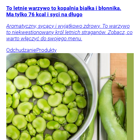
To letnie warzywo to kopalnia białka i błonnika.
Ma tylko 76 kcal i syci na długo
Aromatyczny, sycący i wyjątkowo zdrowy. To warzywo
to niekwestionowany król letnich straganów. Zobacz, co
warto włączyć do swojego menu.
Odchudzanie
Produkty