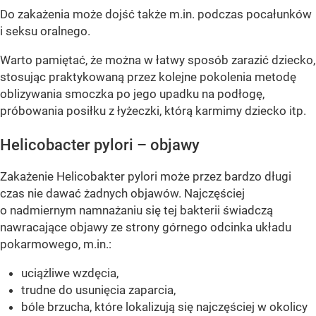
Do zakażenia może dojść także m.in. podczas pocałunków
i seksu oralnego.
Warto pamiętać, że można w łatwy sposób zarazić dziecko,
stosując praktykowaną przez kolejne pokolenia metodę
oblizywania smoczka po jego upadku na podłogę,
próbowania posiłku z łyżeczki, którą karmimy dziecko itp.
Helicobacter pylori – objawy
Zakażenie Helicobakter pylori może przez bardzo długi
czas nie dawać żadnych objawów. Najczęściej
o nadmiernym namnażaniu się tej bakterii świadczą
nawracające objawy ze strony górnego odcinka układu
pokarmowego, m.in.:
uciążliwe wzdęcia,
trudne do usunięcia zaparcia,
bóle brzucha, które lokalizują się najczęściej w okolicy