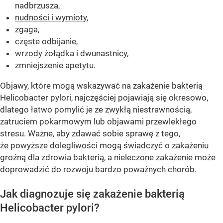
nadbrzusza,
nudności i wymioty
,
zgaga,
częste odbijanie,
wrzody żołądka i dwunastnicy,
zmniejszenie apetytu.
Objawy, które mogą wskazywać na zakażenie bakterią
Helicobacter pylori, najczęściej pojawiają się okresowo,
dlatego łatwo pomylić je ze zwykłą niestrawnością,
zatruciem pokarmowym lub objawami przewlekłego
stresu. Ważne, aby zdawać sobie sprawę z tego,
że powyższe dolegliwości mogą świadczyć o zakażeniu
groźną dla zdrowia bakterią, a nieleczone zakażenie może
doprowadzić do rozwoju bardzo poważnych chorób.
Jak diagnozuje się zakażenie bakterią
Helicobacter pylori?