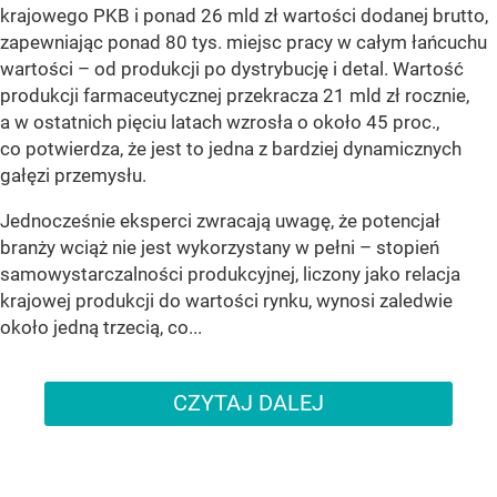
krajowego PKB i ponad 26 mld zł wartości dodanej brutto,
zapewniając ponad 80 tys. miejsc pracy w całym łańcuchu
wartości – od produkcji po dystrybucję i detal. Wartość
produkcji farmaceutycznej przekracza 21 mld zł rocznie,
a w ostatnich pięciu latach wzrosła o około 45 proc.,
co potwierdza, że jest to jedna z bardziej dynamicznych
gałęzi przemysłu.
Jednocześnie eksperci zwracają uwagę, że potencjał
branży wciąż nie jest wykorzystany w pełni – stopień
samowystarczalności produkcyjnej, liczony jako relacja
krajowej produkcji do wartości rynku, wynosi zaledwie
około jedną trzecią, co...
CZYTAJ DALEJ