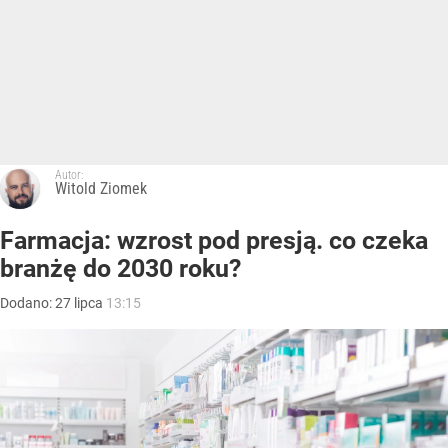
Autor:
Witold Ziomek
Farmacja: wzrost pod presją. co czeka
branżę do 2030 roku?
Dodano:
27
lipca
13:15