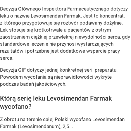
Decyzja Głównego Inspektora Farmaceutycznego dotyczy
leku o nazwie Levosimendan Farmak. Jest to koncentrat,
z którego przygotowuje się roztwór podawany dożylnie.
Lek stosuje się krótkotrwale u pacjentów z ostrym
zaostrzeniem ciężkiej przewlekłej niewydolności serca, gdy
standardowe leczenie nie przynosi wystarczających
rezultatów i potrzebne jest dodatkowe wsparcie pracy
serca.
Decyzja GIF dotyczy jednej konkretnej serii preparatu.
Powodem wycofania są nieprawidłowości wykryte
podczas badań jakościowych.
Którą serię leku Levosimendan Farmak
wycofano?
Z obrotu na terenie całej Polski wycofano Levosimendan
Farmak (Levosimendanum), 2,5...