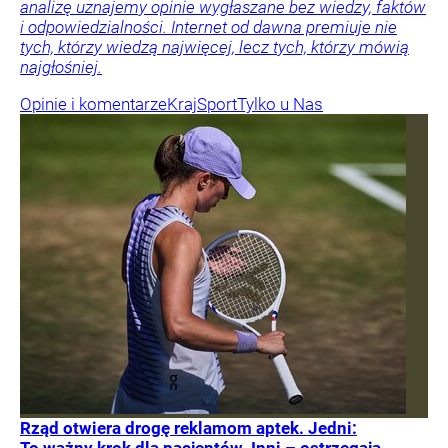
analizę uznajemy opinie wygłaszane bez wiedzy, faktów
i odpowiedzialności. Internet od dawna premiuje nie
tych, którzy wiedzą najwięcej, lecz tych, którzy mówią
najgłośniej.
Opinie i komentarze
Kraj
Sport
Tylko u Nas
Rząd otwiera drogę reklamom aptek. Jedni: