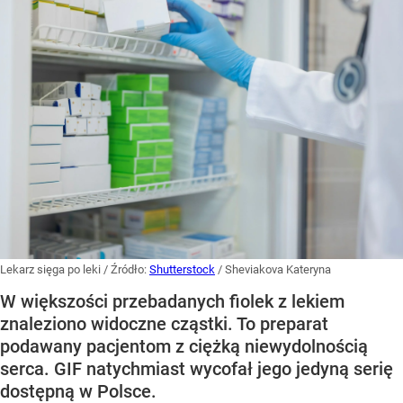
Lekarz sięga po leki
/ Źródło:
Shutterstock
/
Sheviakova Kateryna
W większości przebadanych fiolek z lekiem
znaleziono widoczne cząstki. To preparat
podawany pacjentom z ciężką niewydolnością
serca. GIF natychmiast wycofał jego jedyną serię
dostępną w Polsce.