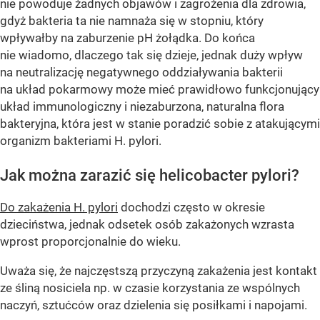
nie powoduje żadnych objawów i zagrożenia dla zdrowia,
gdyż bakteria ta nie namnaża się w stopniu, który
wpływałby na zaburzenie pH żołądka. Do końca
nie wiadomo, dlaczego tak się dzieje, jednak duży wpływ
na neutralizację negatywnego oddziaływania bakterii
na układ pokarmowy może mieć prawidłowo funkcjonujący
układ immunologiczny i niezaburzona, naturalna flora
bakteryjna, która jest w stanie poradzić sobie z atakującymi
organizm bakteriami H. pylori.
Jak można zarazić się helicobacter pylori?
Do zakażenia H. pylori
dochodzi często w okresie
dzieciństwa, jednak odsetek osób zakażonych wzrasta
wprost proporcjonalnie do wieku.
Uważa się, że najczęstszą przyczyną zakażenia jest kontakt
ze śliną nosiciela np. w czasie korzystania ze wspólnych
naczyń, sztućców oraz dzielenia się posiłkami i napojami.