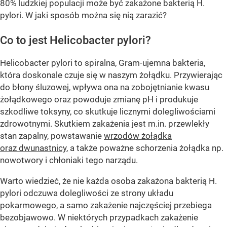
80% ludzkiej populacji może być zakażone bakterią H.
pylori. W jaki sposób można się nią zarazić?
Co to jest Helicobacter pylori?
Helicobacter pylori to spiralna, Gram-ujemna bakteria,
która doskonale czuje się w naszym żołądku. Przywierając
do błony śluzowej, wpływa ona na zobojętnianie kwasu
żołądkowego oraz powoduje zmianę pH i produkuje
szkodliwe toksyny, co skutkuje licznymi dolegliwościami
zdrowotnymi. Skutkiem zakażenia jest m.in. przewlekły
stan zapalny, powstawanie
wrzodów żołądka
oraz dwunastnicy
, a także poważne schorzenia żołądka np.
nowotwory i chłoniaki tego narządu.
Warto wiedzieć, że nie każda osoba zakażona bakterią H.
pylori odczuwa dolegliwości ze strony układu
pokarmowego, a samo zakażenie najczęściej przebiega
bezobjawowo. W niektórych przypadkach zakażenie