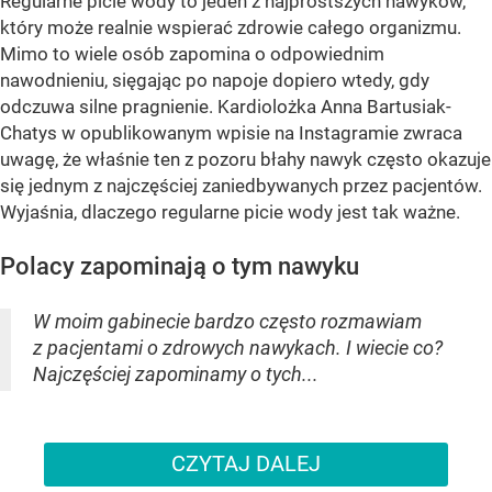
Regularne picie wody to jeden z najprostszych nawyków,
który może realnie wspierać zdrowie całego organizmu.
Mimo to wiele osób zapomina o odpowiednim
nawodnieniu, sięgając po napoje dopiero wtedy, gdy
odczuwa silne pragnienie. Kardiolożka Anna Bartusiak-
Chatys w opublikowanym wpisie na Instagramie zwraca
uwagę, że właśnie ten z pozoru błahy nawyk często okazuje
się jednym z najczęściej zaniedbywanych przez pacjentów.
Wyjaśnia, dlaczego regularne picie wody jest tak ważne.
Polacy zapominają o tym nawyku
W moim gabinecie bardzo często rozmawiam
z pacjentami o zdrowych nawykach. I wiecie co?
Najczęściej zapominamy o tych...
CZYTAJ DALEJ