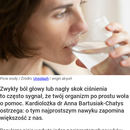
Picie wody
/ Źródło:
Unsplash
/
engin akyurt
Zwykły ból głowy lub nagły skok ciśnienia
to często sygnał, że twój organizm po prostu woła
o pomoc. Kardiolożka dr Anna Bartusiak-Chatys
ostrzega: o tym najprostszym nawyku zapomina
większość z nas.