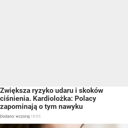
Zwiększa ryzyko udaru i skoków
ciśnienia. Kardiolożka: Polacy
zapominają o tym nawyku
Dodano:
wczoraj
18:05