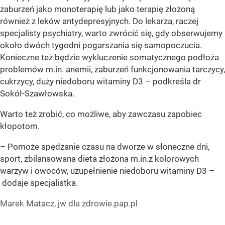
zaburzeń jako monoterapię lub jako terapię złożoną
również z leków antydepresyjnych. Do lekarza, raczej
specjalisty psychiatry, warto zwrócić się, gdy obserwujemy
około dwóch tygodni pogarszania się samopoczucia.
Konieczne też będzie wykluczenie somatycznego podłoża
problemów m.in. anemii, zaburzeń funkcjonowania tarczycy,
cukrzycy, duży niedoboru witaminy D3 – podkreśla dr
Sokół-Szawłowska.
Warto też zrobić, co możliwe, aby zawczasu zapobiec
kłopotom.
– Pomoże spędzanie czasu na dworze w słoneczne dni,
sport, zbilansowana dieta złożona m.in.z kolorowych
warzyw i owoców, uzupełnienie niedoboru witaminy D3 –
dodaje specjalistka.
Marek Matacz, jw dla zdrowie.pap.pl