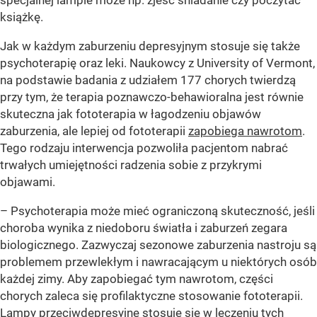
książkę.
Jak w każdym zaburzeniu depresyjnym stosuje się także
psychoterapię oraz leki. Naukowcy z University of Vermont,
na podstawie badania z udziałem 177 chorych twierdzą
przy tym, że terapia poznawczo-behawioralna jest równie
skuteczna jak fototerapia w łagodzeniu objawów
zaburzenia, ale lepiej od fototerapii
zapobiega nawrotom
.
Tego rodzaju interwencja pozwoliła pacjentom nabrać
trwałych umiejętności radzenia sobie z przykrymi
objawami.
– Psychoterapia może mieć ograniczoną skuteczność, jeśli
choroba wynika z niedoboru światła i zaburzeń zegara
biologicznego. Zazwyczaj sezonowe zaburzenia nastroju są
problemem przewlekłym i nawracającym u niektórych osób
każdej zimy. Aby zapobiegać tym nawrotom, części
chorych zaleca się profilaktyczne stosowanie fototerapii.
Lampy przeciwdepresyjne stosuje się w leczeniu tych