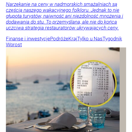
Narzekanie na ceny w nadmorskich smażalniach są
częścią naszego wakacyjnego folkloru. Jednak to nie
głupota turystów, naiwność ani niezdolność mnożenia i
dodawania do stu. To przemyślana, ale nie do końca
uczciwa strategia restauratorów ukrywających ceny.
Finanse i inwestycje
Podróże
Kraj
Tylko u Nas
Tygodnik
Wprost