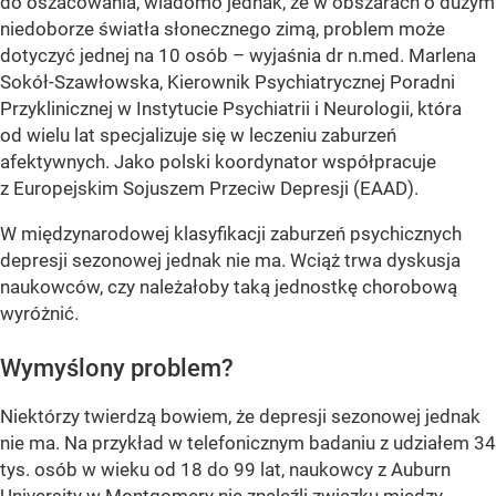
do oszacowania, wiadomo jednak, że w obszarach o dużym
niedoborze światła słonecznego zimą, problem może
dotyczyć jednej na 10 osób – wyjaśnia dr n.med. Marlena
Sokół-Szawłowska, Kierownik Psychiatrycznej Poradni
Przyklinicznej w Instytucie Psychiatrii i Neurologii, która
od wielu lat specjalizuje się w leczeniu zaburzeń
afektywnych. Jako polski koordynator współpracuje
z Europejskim Sojuszem Przeciw Depresji (EAAD).
W międzynarodowej klasyfikacji zaburzeń psychicznych
depresji sezonowej jednak nie ma. Wciąż trwa dyskusja
naukowców, czy należałoby taką jednostkę chorobową
wyróżnić.
Wymyślony problem?
Niektórzy twierdzą bowiem, że depresji sezonowej jednak
nie ma. Na przykład w telefonicznym badaniu z udziałem 34
tys. osób w wieku od 18 do 99 lat, naukowcy z Auburn