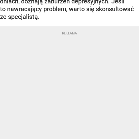
dniach, doznają zaburzeń depresyjnych. Jeśli
to nawracający problem, warto się skonsultować
ze specjalistą.