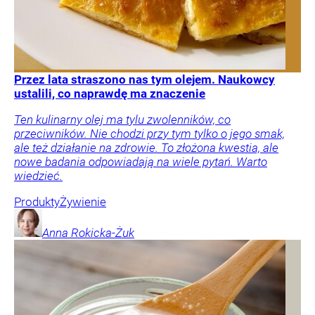
Przez lata straszono nas tym olejem. Naukowcy
ustalili, co naprawdę ma znaczenie
Ten kulinarny olej ma tylu zwolenników, co
przeciwników. Nie chodzi przy tym tylko o jego smak,
ale też działanie na zdrowie. To złożona kwestia, ale
nowe badania odpowiadają na wiele pytań. Warto
wiedzieć.
Produkty
Żywienie
Anna
Rokicka-Żuk