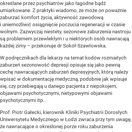
określane przez psychiatrów jako łagodne bądź
umiarkowane. Z praktyki wiadomo, że może on poważnie
zaburzać komfort życia, aktywność zawodową
i uniemożliwić osiągnięcie poczucia regeneracji w czasie
wolnym. Zazwyczaj niestety, sezonowe zaburzenia nastroju
są problemem przewlekłym i u niektórych osób nawracają
każdej zimy – przekonuje dr Sokół-Szawłowska.
W podręcznikach dla lekarzy na temat kodów rozmaitych
zaburzeń sezonowość depresji opisuje się jako pewną
cechę nawracających zaburzeń depresyjnych, którą należy
wpisać w dokumentację medyczną, podobnie jak wpisuje
się, czy przebiegają u danego pacjenta z niepokojem,
objawami psychotycznymi, nietypowymi objawami
psychotycznymi itp.
Prof. Piotr Gałecki, kierownik Kliniki Psychiatrii Dorosłych
Uniwersytetu Medycznego w Łodzi zwraca przy tym uwagę,
że nawracające o określonej porze roku zaburzenia