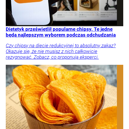
Dietetyk prześwietlił popularne chipsy. Te jedne
będą najlepszym wyborem podczas odchudzania
Czy chipsy na diecie redukcyjnej to absolutny zakaz?
Okazuje się, że nie musisz z nich całkowicie
rezygnować. Zobacz, co proponują eksperci.