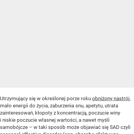
Utrzymujący się w określonej porze roku
obniżony nastrój
,
mało energii do życia, zaburzenia snu, apetytu, utrata
zainteresowań, kłopoty z koncentracją, poczucie winy
i niskie poczucie własnej wartości, a nawet myśli
samobójcze – w taki sposób może objawiać się SAD czyli