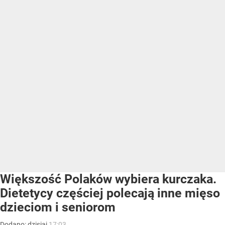
Większość Polaków wybiera kurczaka.
Dietetycy częściej polecają inne mięso
dzieciom i seniorom
Dodano:
dzisiaj
17:03