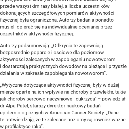
przede wszystkim rasy białej, a liczba uczestników
dokonujących szczegółowych pomiarów
aktywności
fizycznej
była ograniczona. Autorzy badania ponadto
musieli opierać się na indywidualnie ocenianej przez
uczestników aktywności fizycznej.
Autorzy podsumowują: „Odkrycia te zapewniają
bezpośrednie poparcie ilościowe dla poziomów
aktywności zalecanych w zapobieganiu nowotworom
i dostarczają praktycznych dowodów na bieżące i przyszłe
działania w zakresie zapobiegania nowotworom”.
„Wytyczne dotyczące aktywności fizycznej były w dużej
mierze oparte na ich wpływie na choroby przewlekłe, takie
jak choroby sercowo-naczyniowe i
cukrzyca
” – powiedział
dr Alpa Patel, starszy dyrektor naukowy badań
epidemiologicznych w American Cancer Society. „Dane
te potwierdzają, że te zalecane poziomy są również ważne
w profilaktyce raka”.