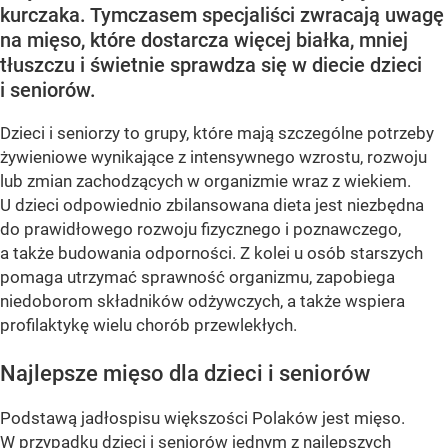
kurczaka. Tymczasem specjaliści zwracają uwagę
na mięso, które dostarcza więcej białka, mniej
tłuszczu i świetnie sprawdza się w diecie dzieci
i seniorów.
Dzieci i seniorzy to grupy, które mają szczególne potrzeby
żywieniowe wynikające z intensywnego wzrostu, rozwoju
lub zmian zachodzących w organizmie wraz z wiekiem.
U dzieci odpowiednio zbilansowana dieta jest niezbędna
do prawidłowego rozwoju fizycznego i poznawczego,
a także budowania odporności. Z kolei u osób starszych
pomaga utrzymać sprawność organizmu, zapobiega
niedoborom składników odżywczych, a także wspiera
profilaktykę wielu chorób przewlekłych.
Najlepsze mięso dla dzieci i seniorów
Podstawą jadłospisu większości Polaków jest mięso.
W przypadku dzieci i seniorów jednym z najlepszych