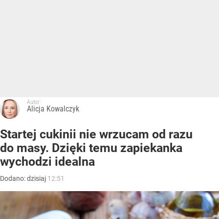
Autor:
Alicja Kowalczyk
Startej cukinii nie wrzucam od razu
do masy. Dzięki temu zapiekanka
wychodzi idealna
Dodano:
dzisiaj
12:51