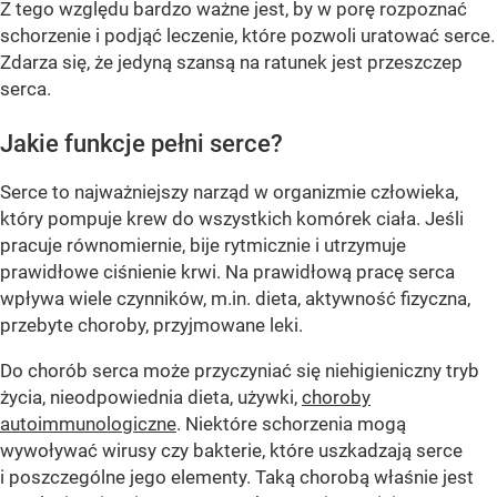
Z tego względu bardzo ważne jest, by w porę rozpoznać
schorzenie i podjąć leczenie, które pozwoli uratować serce.
Zdarza się, że jedyną szansą na ratunek jest przeszczep
serca.
Jakie funkcje pełni serce?
Serce to najważniejszy narząd w organizmie człowieka,
który pompuje krew do wszystkich komórek ciała. Jeśli
pracuje równomiernie, bije rytmicznie i utrzymuje
prawidłowe ciśnienie krwi. Na prawidłową pracę serca
wpływa wiele czynników, m.in. dieta, aktywność fizyczna,
przebyte choroby, przyjmowane leki.
Do chorób serca może przyczyniać się niehigieniczny tryb
życia, nieodpowiednia dieta, używki,
choroby
autoimmunologiczne
. Niektóre schorzenia mogą
wywoływać wirusy czy bakterie, które uszkadzają serce
i poszczególne jego elementy. Taką chorobą właśnie jest