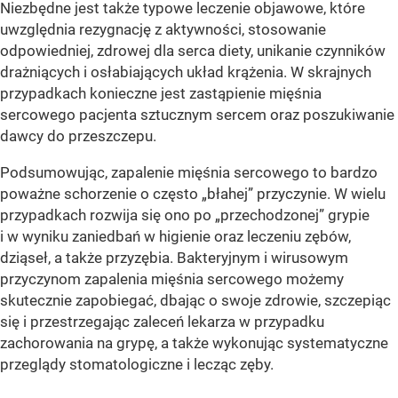
Niezbędne jest także typowe leczenie objawowe, które
uwzględnia rezygnację z aktywności, stosowanie
odpowiedniej, zdrowej dla serca diety, unikanie czynników
drażniących i osłabiających układ krążenia. W skrajnych
przypadkach konieczne jest zastąpienie mięśnia
sercowego pacjenta sztucznym sercem oraz poszukiwanie
dawcy do przeszczepu.
Podsumowując, zapalenie mięśnia sercowego to bardzo
poważne schorzenie o często „błahej” przyczynie. W wielu
przypadkach rozwija się ono po „przechodzonej” grypie
i w wyniku zaniedbań w higienie oraz leczeniu zębów,
dziąseł, a także przyzębia. Bakteryjnym i wirusowym
przyczynom zapalenia mięśnia sercowego możemy
skutecznie zapobiegać, dbając o swoje zdrowie, szczepiąc
się i przestrzegając zaleceń lekarza w przypadku
zachorowania na grypę, a także wykonując systematyczne
przeglądy stomatologiczne i lecząc zęby.