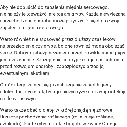
Aby nie dopuścić do zapalenia mięśnia sercowego,
nie należy lekceważyć infekcji ani grypy. Każda niewyleżana
i przechodzona choroba może przyczynić się do rozwoju
zapalenia mięśnia sercowego.
Warto również nie stosować przez dłuższy czas leków
na
przeziębienie
czy grypę, bo one również mogą obciążać
serce. Dobrym zabezpieczeniem przed powikłaniami grypy
jest szczepienie. Szczepienia na grypę mogą nas uchronić
przed rozwojem choroby i zabezpieczyć przed jej
ewentualnymi skutkami.
Oprócz tego zaleca się przestrzeganie zasad higieny
i dokładne mycie rąk, by ograniczyć ryzyko rozwoju infekcji
na tle wirusowym.
Warto także dbać o dietę, w której znajdą się zdrowe
tłuszcze pochodzenia roślinnego (m.in. oleje roślinne,
awokado), tłuste ryby morskie bogate w kwasy Omega,