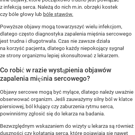
z infekcją serca. Należą do nich m.in. obrzęki kostek
czy bóle głowy lub
bóle stawów.
Powyższe objawy mogą towarzyszyć wielu infekcjom,
dlatego często diagnostyka zapalenia mięśnia sercowego
jest trudna i długotrwała. Czas nie zawsze działa
na korzyść pacjenta, dlatego każdy niepokojący sygnał
ze strony organizmu lepiej skonsultować z lekarzem.
Co robić w razie wystąpienia objawów
zapalenia mięśnia sercowego?
Objawy sercowe mogą być mylące, dlatego należy uważnie
obserwować organizm. Jeśli zauważymy silny ból w klatce
piersiowej, ból kłujący czy zaburzenia rytmu serca,
powinniśmy zgłosić się do lekarza na badania.
Bezwzględnym wskazaniem do wizyty u lekarza są również
duszności czy kołatania serca, które pojawiają się nawet