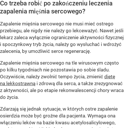
Co trzeba robić po zakończeniu leczenia
zapalenia mięśnia sercowego?
Zapalenie mięśnia sercowego nie musi mieć ostrego
przebiegu, ale nigdy nie należy go lekceważyć. Nawet jeśli
lekarz zaleca wyłącznie ograniczenie aktywności fizycznej
i spoczynkowy tryb życia, należy go wysłuchać i wdrożyć
zalecenia, by umożliwić serce regenerację.
Zapalenie mięśnia sercowego na tle wirusowym często
po kilku tygodniach nie pozostawia po sobie śladu.
Oczywiście, należy zwolnić tempo życia, zmienić
dietę
na lekkostrawną
i zdrową dla serca, a także zrezygnować
z aktywności, ale po etapie rekonwalescencji chory wraca
do życia.
Zdarzają się jednak sytuacje, w których ostre zapalenie
osierdzia może być groźne dla pacjenta. Wymaga ona
włączeniu leków na bazie kwasu acetylosalicylowego,