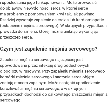
i upośledzania jego funkcjonowania. Może prowadzić
do objawów niewydolności serca, w której serce
ma problemy z pompowaniem krwi tak, jak powinno.
Rzadziej wywołuje zapalenie osierdzia lub kardiomiopatie
(osłabienie mięśnia sercowego). W skrajnych przypadkach
prowadzi do śmierci, której można uniknąć wykonując
przeszczep serca
.
Czym jest zapalenie mięśnia sercowego?
Zapalenie mięśnia sercowego najczęściej jest
spowodowane przez infekcję dróg oddechowych
o podłożu wirusowym. Przy zapaleniu mięśnia sercowego
komórki mięśnia sercowego i naczynia serca objęte
zostają stanem zapalnym. Może nastąpić upośledzenie
kurczliwości mięśnia sercowego, a w skrajnych
przypadkach dochodzi do całkowitego zniszczenia mięśnia
sercowego.