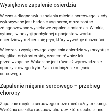
Wysiękowe zapalenie osierdzia
W czasie diagnostyki zapalenia mięśnia sercowego, kiedy
wykonywane jest badanie usg serca, może zostać
zdiagnozowane wysiękowe zapalenie osierdzia. W takiej
sytuacji w pozycji pochylonej u pacjenta w worku
osierdziowym zbiera się płyn, który wywołuje duszności.
W leczeniu wysiękowego zapalenia osierdzia wykorzystuje
się glikokortykosteroidy, czasem również leki
przeciwzapalne. Wskazane jest również wprowadzenie
spoczynkowego trybu życia i odciążenie mięśnia
sercowego.
Zapalenie mięśnia sercowego – przebieg
choroby
Zapalenie mięśnia sercowego może mieć różny przebieg.
Wyróżnia się kilka rodzajów choroby, które cechuje inne