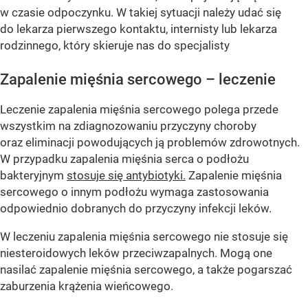
w czasie odpoczynku. W takiej sytuacji należy udać się
do lekarza pierwszego kontaktu, internisty lub lekarza
rodzinnego, który skieruje nas do specjalisty
Zapalenie mięśnia sercowego – leczenie
Leczenie zapalenia mięśnia sercowego polega przede
wszystkim na zdiagnozowaniu przyczyny choroby
oraz eliminacji powodujących ją problemów zdrowotnych.
W przypadku zapalenia mięśnia serca o podłożu
bakteryjnym
stosuje się antybiotyki.
Zapalenie mięśnia
sercowego o innym podłożu wymaga zastosowania
odpowiednio dobranych do przyczyny infekcji leków.
W leczeniu zapalenia mięśnia sercowego nie stosuje się
niesteroidowych leków przeciwzapalnych. Mogą one
nasilać zapalenie mięśnia sercowego, a także pogarszać
zaburzenia krążenia wieńcowego.