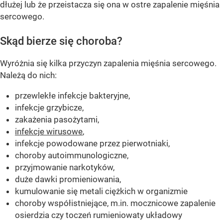
dłużej lub że przeistacza się ona w ostre zapalenie mięśnia
sercowego.
Skąd bierze się choroba?
Wyróżnia się kilka przyczyn zapalenia mięśnia sercowego.
Należą do nich:
przewlekłe infekcje bakteryjne,
infekcje grzybicze,
zakażenia pasożytami,
infekcje wirusowe
,
infekcje powodowane przez pierwotniaki,
choroby autoimmunologiczne,
przyjmowanie narkotyków,
duże dawki promieniowania,
kumulowanie się metali ciężkich w organizmie
choroby współistniejące, m.in. mocznicowe zapalenie
osierdzia czy toczeń rumieniowaty układowy