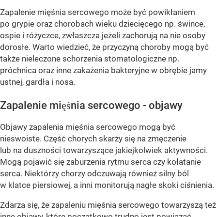
Zapalenie mięśnia sercowego może być powikłaniem
po grypie oraz chorobach wieku dziecięcego np. śwince,
ospie i różyczce, zwłaszcza jeżeli zachorują na nie osoby
dorosłe. Warto wiedzieć, że przyczyną choroby mogą być
także nieleczone schorzenia stomatologiczne np.
próchnica oraz inne zakażenia bakteryjne w obrębie jamy
ustnej, gardła i nosa.
Zapalenie mięśnia sercowego - objawy
Objawy zapalenia mięśnia sercowego mogą być
nieswoiste. Część chorych skarży się na zmęczenie
lub na duszności towarzyszące jakiejkolwiek aktywności.
Mogą pojawić się zaburzenia rytmu serca czy kołatanie
serca. Niektórzy chorzy odczuwają również silny ból
w klatce piersiowej, a inni monitorują nagłe skoki ciśnienia.
Zdarza się, że zapaleniu mięśnia sercowego towarzyszą też
inne objawy, które początkowo trudno jest powiązać