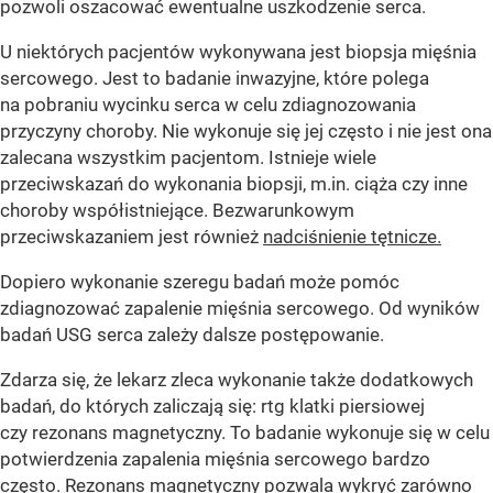
pozwoli oszacować ewentualne uszkodzenie serca.
U niektórych pacjentów wykonywana jest biopsja mięśnia
sercowego. Jest to badanie inwazyjne, które polega
na pobraniu wycinku serca w celu zdiagnozowania
przyczyny choroby. Nie wykonuje się jej często i nie jest ona
zalecana wszystkim pacjentom. Istnieje wiele
przeciwskazań do wykonania biopsji, m.in. ciąża czy inne
choroby współistniejące. Bezwarunkowym
przeciwskazaniem jest również
nadciśnienie tętnicze.
Dopiero wykonanie szeregu badań może pomóc
zdiagnozować zapalenie mięśnia sercowego. Od wyników
badań USG serca zależy dalsze postępowanie.
Zdarza się, że lekarz zleca wykonanie także dodatkowych
badań, do których zaliczają się: rtg klatki piersiowej
czy rezonans magnetyczny. To badanie wykonuje się w celu
potwierdzenia zapalenia mięśnia sercowego bardzo
często. Rezonans magnetyczny pozwala wykryć zarówno