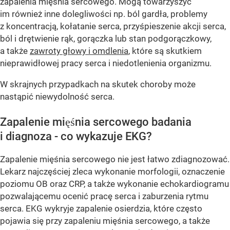
zapalenia mięśnia sercowego. Mogą towarzyszyć
im również inne dolegliwości np. ból gardła, problemy
z koncentracją, kołatanie serca, przyśpieszenie akcji serca,
ból i drętwienie rąk, gorączka lub stan podgorączkowy,
a także
zawroty głowy i omdlenia
, które są skutkiem
nieprawidłowej pracy serca i niedotlenienia organizmu.
W skrajnych przypadkach na skutek choroby może
nastąpić niewydolność serca.
Zapalenie mięśnia sercowego badania
i diagnoza - co wykazuje EKG?
Zapalenie mięśnia sercowego nie jest łatwo zdiagnozować.
Lekarz najczęściej zleca wykonanie morfologii, oznaczenie
poziomu OB oraz CRP, a także wykonanie echokardiogramu
pozwalającemu ocenić pracę serca i zaburzenia rytmu
serca. EKG wykryje zapalenie osierdzia, które często
pojawia się przy zapaleniu mięśnia sercowego, a także