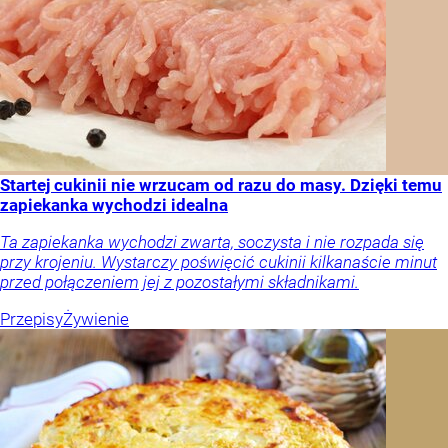
Startej cukinii nie wrzucam od razu do masy. Dzięki temu
zapiekanka wychodzi idealna
Ta zapiekanka wychodzi zwarta, soczysta i nie rozpada się
przy krojeniu. Wystarczy poświęcić cukinii kilkanaście minut
przed połączeniem jej z pozostałymi składnikami.
Przepisy
Żywienie