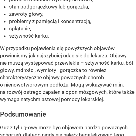
stan podgorączkowy lub gorączka,
zawroty głowy,
problemy z pamięcią i koncentracją,
splątanie,
sztywność karku.
W przypadku pojawienia się powyższych objawów
powinniśmy jak najszybciej udać się do lekarza. Objawy
nie muszą występować przewlekle – sztywność karku, ból
głowy, mdłości, wymioty i gorączka to również
charakterystyczne objawy poważnych chorób
o nienowotworowym podłożu. Mogą wskazywać m.in.
na rozwój ostrego zapalenia opon mózgowych, które także
wymaga natychmiastowej pomocy lekarskiej.
Podsumowanie
Guz z tyłu głowy może być objawem bardzo poważnych
schorzeń, dlatego nigdy nie należy bagatelizować tego