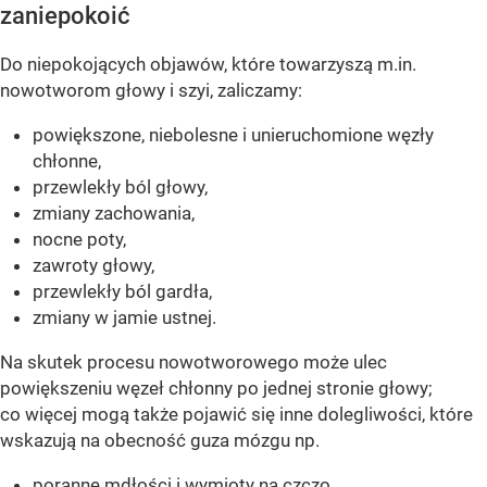
zaniepokoić
Do niepokojących objawów, które towarzyszą m.in.
nowotworom głowy i szyi, zaliczamy:
powiększone, niebolesne i unieruchomione węzły
chłonne,
przewlekły ból głowy,
zmiany zachowania,
nocne poty,
zawroty głowy,
przewlekły ból gardła,
zmiany w jamie ustnej.
Na skutek procesu nowotworowego może ulec
powiększeniu węzeł chłonny po jednej stronie głowy;
co więcej mogą także pojawić się inne dolegliwości, które
wskazują na obecność guza mózgu np.
poranne mdłości i wymioty na czczo,