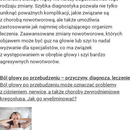
rodzaju zmiany. Szybka diagnostyka pozwala nie tylko
uniknąć poważnych komplikacji, jakie związane są
z chorobą nowotworową, ale także umożliwia
zastosowanie jak najmniej obciążającego organizm
leczenia. Zaawansowane zmiany nowotworowe, których
objawem może być guz na głowie lub szyi to nadal
wyzwanie dla specjalistów, co ma związek
z występowaniem w obrębie głowy i szyi bardzo
agresywnych nowotworów.
Ból głowy po przebudzeniu – przyczyny, diagnoza, leczenie
Ból głowy po przebudzeniu może oznaczać problemy
z ciśnieniem, nerwicę, a także choroby zwyrodnieniowe
kręgosłupa. Jak go wyeliminować?