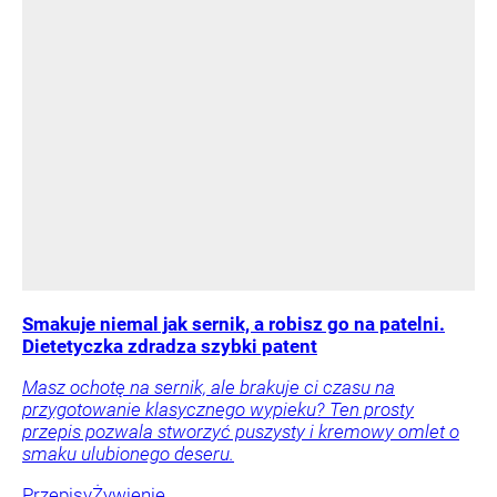
Smakuje niemal jak sernik, a robisz go na patelni.
Dietetyczka zdradza szybki patent
Masz ochotę na sernik, ale brakuje ci czasu na
przygotowanie klasycznego wypieku? Ten prosty
przepis pozwala stworzyć puszysty i kremowy omlet o
smaku ulubionego deseru.
Przepisy
Żywienie