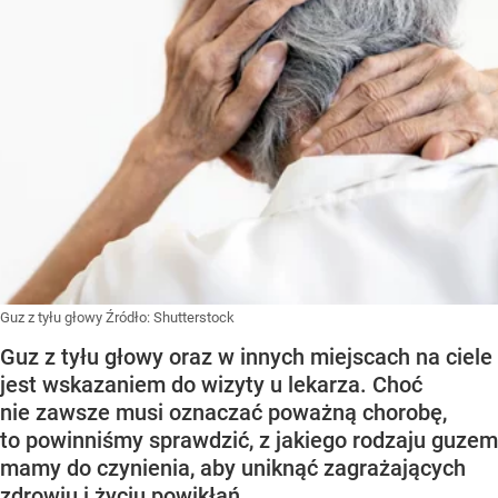
Guz z tyłu głowy
Źródło:
Shutterstock
Guz z tyłu głowy oraz w innych miejscach na ciele
jest wskazaniem do wizyty u lekarza. Choć
nie zawsze musi oznaczać poważną chorobę,
to powinniśmy sprawdzić, z jakiego rodzaju guzem
mamy do czynienia, aby uniknąć zagrażających
zdrowiu i życiu powikłań.