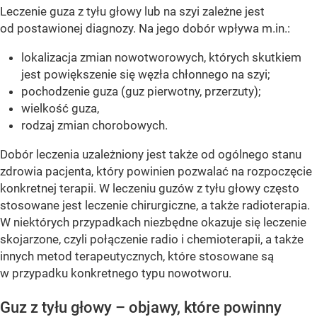
Leczenie guza z tyłu głowy lub na szyi zależne jest
od postawionej diagnozy. Na jego dobór wpływa m.in.:
lokalizacja zmian nowotworowych, których skutkiem
jest powiększenie się węzła chłonnego na szyi;
pochodzenie guza (guz pierwotny, przerzuty);
wielkość guza,
rodzaj zmian chorobowych.
Dobór leczenia uzależniony jest także od ogólnego stanu
zdrowia pacjenta, który powinien pozwalać na rozpoczęcie
konkretnej terapii. W leczeniu guzów z tyłu głowy często
stosowane jest leczenie chirurgiczne, a także radioterapia.
W niektórych przypadkach niezbędne okazuje się leczenie
skojarzone, czyli połączenie radio i chemioterapii, a także
innych metod terapeutycznych, które stosowane są
w przypadku konkretnego typu nowotworu.
Guz z tyłu głowy – objawy, które powinny