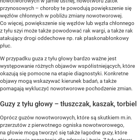
nowotworowych w jamie ustnej, nowotworu zatok
przynosowych – choroby te powodują powiększenie się
węzłów chłonnych w pobliżu zmiany nowotworowej.
Co więcej, powiększenie się węzłów lub węzła chłonnego
z tyłu szyi może także powodować rak wargi, a także rak
atakujący drogi oddechowe np. rak płaskonabłonkowy
płuc.
W przypadku guza z tyłu głowy bardzo ważne jest
występowanie różnych objawów współistniejących, które
okazują się pomocne na etapie diagnostyki. Konkretne
objawy mogą wskazywać kierunek badań, a także
pomagają wykluczyć nowotworowe pochodzenie zmian.
Guzy z tyłu głowy – tłuszczak, kaszak, torbiel
Oprócz guzów nowotworowych, które są skutkiem m.in.
przerzutów z pierwotnego ogniska nowotworowego,
na głowie mogą tworzyć się także łagodne guzy, które