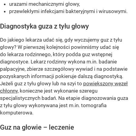
urazami mechanicznymi głowy,
przewlekłymi infekcjami bakteryjnymi i wirusowymi.
Diagnostyka guza z tyłu głowy
Do jakiego lekarza udać się, gdy wyczujemy guz z tyłu
głowy? W pierwszej kolejności powinniśmy udać się
do lekarza rodzinnego, który podda guz wstępnej
diagnostyce. Lekarz rodzinny wykona m.in. badanie
palpacyjne, zbierze szczegółowy wywiad i na podstawie
pozyskanych informacji pokieruje dalszą diagnostyką.
Jeżeli guz z tyłu głowy lub na szyi to
powiększony węzeł
chłonny
, konieczne jest wykonanie szeregu
specjalistycznych badań. Na etapie diagnozowania guza
z tyłu głowy wykonywana jest m.in. tomografia
komputerowa.
Guz na głowie – leczenie