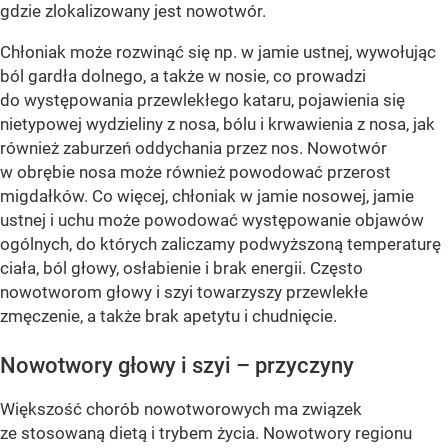
gdzie zlokalizowany jest nowotwór.
Chłoniak może rozwinąć się np. w jamie ustnej, wywołując
ból gardła dolnego, a także w nosie, co prowadzi
do występowania przewlekłego kataru, pojawienia się
nietypowej wydzieliny z nosa, bólu i krwawienia z nosa, jak
również zaburzeń oddychania przez nos. Nowotwór
w obrębie nosa może również powodować przerost
migdałków. Co więcej, chłoniak w jamie nosowej, jamie
ustnej i uchu może powodować występowanie objawów
ogólnych, do których zaliczamy podwyższoną temperaturę
ciała, ból głowy, osłabienie i brak energii. Często
nowotworom głowy i szyi towarzyszy przewlekłe
zmęczenie, a także brak apetytu i chudnięcie.
Nowotwory głowy i szyi – przyczyny
Większość chorób nowotworowych ma związek
ze stosowaną dietą i trybem życia. Nowotwory regionu