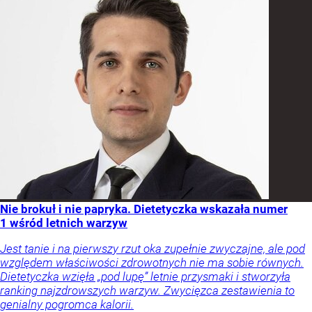
Nie brokuł i nie papryka. Dietetyczka wskazała numer
1 wśród letnich warzyw
Jest tanie i na pierwszy rzut oka zupełnie zwyczajne, ale pod
względem właściwości zdrowotnych nie ma sobie równych.
Dietetyczka wzięła „pod lupę” letnie przysmaki i stworzyła
ranking najzdrowszych warzyw. Zwycięzca zestawienia to
genialny pogromca kalorii.