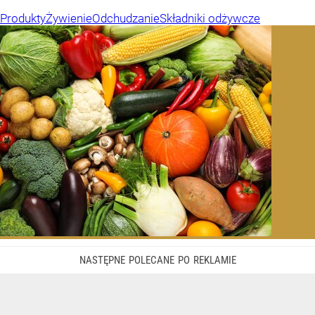
Produkty
Żywienie
Odchudzanie
Składniki odżywcze