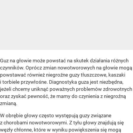
Guz na głowie może powstać na skutek działania różnych
czynników. Oprócz zmian nowotworowych na głowie mogą
powstawać również niegroźne guzy tłuszczowe, kaszaki
i torbiele przywłośne. Diagnostyka guza jest niezbędna,
jeżeli chcemy uniknąć poważnych problemów zdrowotnych
oraz zyskać pewność, że mamy do czynienia z niegroźną
zmianą.
W obrębie głowy często występują guzy związane
z chorobami nowotworowymi. Z tyłu głowy znajdują się
węzły chłonne, które w wyniku powiększenia się mogą