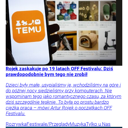
Rojek zaskakuje po 19 latach OFF Festivalu: Dziś
prawdopodobnie bym tego nie zrobił
Dzieci były małe, usypialiśmy je, wchodziliśmy na górę i
do późnej nocy siedzieliśmy przy komputerach. Nie
wspominam tego jako romantycznego czasu, za którym
dziś szczególnie tęsknię. To była po prostu bardzo
ciężka praca – mówi Artur Rojek o początkach OFF
Festivalu.
Rozrywka
Festiwale/Przeglądy
Muzyka
Tylko u Nas