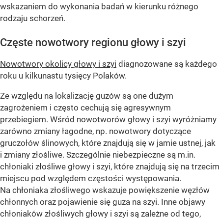
wskazaniem do wykonania badań w kierunku różnego
rodzaju schorzeń.
Częste nowotwory regionu głowy i szyi
Nowotwory okolicy głowy i szyi
diagnozowane są każdego
roku u kilkunastu tysięcy Polaków.
Ze względu na lokalizację guzów są one dużym
zagrożeniem i często cechują się agresywnym
przebiegiem. Wśród nowotworów głowy i szyi wyróżniamy
zarówno zmiany łagodne, np. nowotwory dotyczące
gruczołów ślinowych, które znajdują się w jamie ustnej, jak
i zmiany złośliwe. Szczególnie niebezpieczne są m.in.
chłoniaki złośliwe głowy i szyi, które znajdują się na trzecim
miejscu pod względem częstości występowania.
Na chłoniaka złośliwego wskazuje powiększenie węzłów
chłonnych oraz pojawienie się guza na szyi. Inne objawy
chłoniaków złośliwych głowy i szyi są zależne od tego,