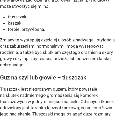
nie stanowią zagrożenia dla zdrowia i życia. Z tyłu głowy
może utworzyć się m.in.:
tłuszczak,
kaszak,
torbiel przywłośna.
Zmiany te występują częściej u osób z nadwagą i otyłością
oraz zaburzeniami hormonalnymi; mogą występować
rodzinnie, a także być skutkiem częstego drażnienia skóry
głowy i szyi np. zbyt ciasną odzieżą lub noszeniem kasku
ochronnego.
Guz na szyi lub głowie – tłuszczak
Tłuszczak jest niegroźnym guzem, który powstaje
na skutek nadmiernego gromadzenia się komórek
tłuszczowych w jednym miejscu na ciele. Od innych tkanek
oddzielony jest torebką łącznotkankową, co uniemożliwia
jego naciekanie. Tłuszczaki mogą osiągać duże rozmiary;