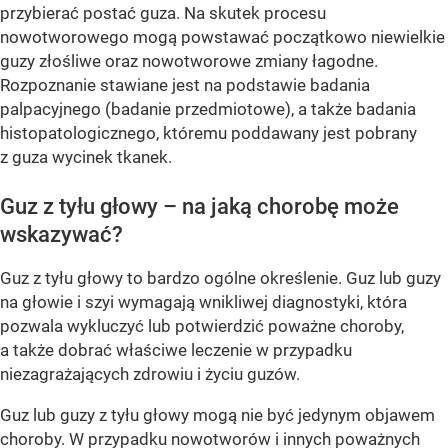
przybierać postać guza. Na skutek procesu
nowotworowego mogą powstawać początkowo niewielkie
guzy złośliwe oraz nowotworowe zmiany łagodne.
Rozpoznanie stawiane jest na podstawie badania
palpacyjnego (badanie przedmiotowe), a także badania
histopatologicznego, któremu poddawany jest pobrany
z guza wycinek tkanek.
Guz z tyłu głowy – na jaką chorobę może
wskazywać?
Guz z tyłu głowy to bardzo ogólne określenie. Guz lub guzy
na głowie i szyi wymagają wnikliwej diagnostyki, która
pozwala wykluczyć lub potwierdzić poważne choroby,
a także dobrać właściwe leczenie w przypadku
niezagrażających zdrowiu i życiu guzów.
Guz lub guzy z tyłu głowy mogą nie być jedynym objawem
choroby. W przypadku nowotworów i innych poważnych