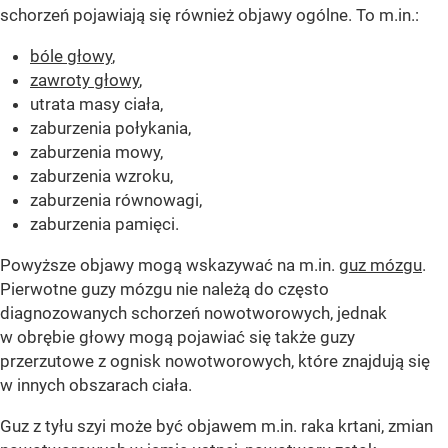
schorzeń pojawiają się również objawy ogólne. To m.in.:
bóle głowy
,
zawroty głowy
,
utrata masy ciała,
zaburzenia połykania,
zaburzenia mowy,
zaburzenia wzroku,
zaburzenia równowagi,
zaburzenia pamięci.
Powyższe objawy mogą wskazywać na m.in.
guz mózgu
.
Pierwotne guzy mózgu nie należą do często
diagnozowanych schorzeń nowotworowych, jednak
w obrębie głowy mogą pojawiać się także guzy
przerzutowe z ognisk nowotworowych, które znajdują się
w innych obszarach ciała.
Guz z tyłu szyi może być objawem m.in. raka krtani, zmian