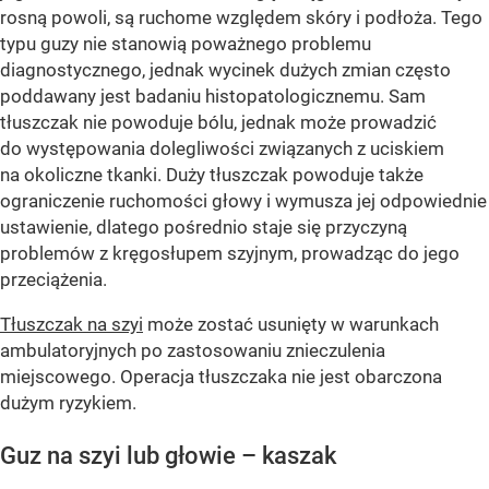
rosną powoli, są ruchome względem skóry i podłoża. Tego
typu guzy nie stanowią poważnego problemu
diagnostycznego, jednak wycinek dużych zmian często
poddawany jest badaniu histopatologicznemu. Sam
tłuszczak nie powoduje bólu, jednak może prowadzić
do występowania dolegliwości związanych z uciskiem
na okoliczne tkanki. Duży tłuszczak powoduje także
ograniczenie ruchomości głowy i wymusza jej odpowiednie
ustawienie, dlatego pośrednio staje się przyczyną
problemów z kręgosłupem szyjnym, prowadząc do jego
przeciążenia.
Tłuszczak na szyi
może zostać usunięty w warunkach
ambulatoryjnych po zastosowaniu znieczulenia
miejscowego. Operacja tłuszczaka nie jest obarczona
dużym ryzykiem.
Guz na szyi lub głowie – kaszak