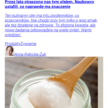
Przez lata straszono nas tym olejem. Naukowcy
ustalili, co naprawdę ma znaczenie
Ten kulinarny olej ma tylu zwolenników, co
przeciwników. Nie chodzi przy tym tylko o jego smak,
ale też działanie na zdrowie. To złożona kwestia, ale
nowe badania odpowiadają na wiele pytań. Warto
wiedzieć.
Produkty
Żywienie
Anna
Rokicka-Żuk