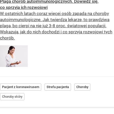
Plaga chorób autoimmunologicznych. Dowiedz się,
co sprzyja ich rozwojowi
W ostatnich latach coraz więcej osób zapada na choroby
autoimmunologiczne. Jak twierdzą lekarze, to prawdziwa
plaga, bo cierpi na nie już 3-8 proc. światowej populacji.
Wskazują, jak do nich dochodzi i co sprzyja rozwojowi tych
chorób.
Pacjent z koronawirusem
Strefa pacjenta
Choroby
Choroby skóry