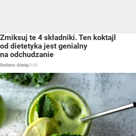
Zmiksuj te 4 składniki. Ten koktajl
od dietetyka jest genialny
na odchudzanie
Dodano:
dzisiaj
9:00