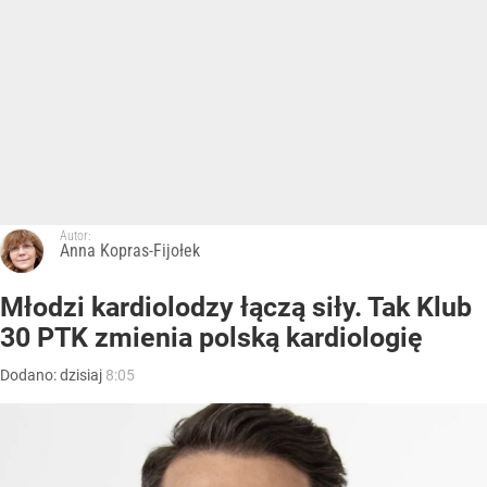
Autor:
Anna Kopras-Fijołek
Młodzi kardiolodzy łączą siły. Tak Klub
30 PTK zmienia polską kardiologię
Dodano:
dzisiaj
8:05