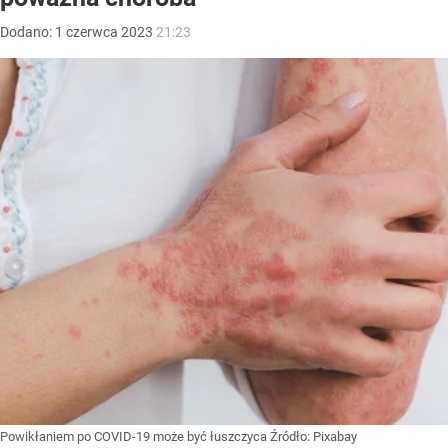
Dodano:
1
czerwca
2023
21:23
Powikłaniem po COVID-19 może być łuszczyca
Źródło:
Pixabay