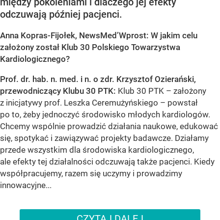
między pokoleniami i dlaczego jej efekty
odczuwają później pacjenci.
Anna Kopras-Fijołek, NewsMed’Wprost: W jakim celu
założony został Klub 30 Polskiego Towarzystwa
Kardiologicznego?
Prof. dr. hab. n. med. i n. o zdr. Krzysztof Ozierański,
przewodniczący Klubu 30 PTK:
Klub 30 PTK – założony
z inicjatywy prof. Leszka Ceremużyńskiego – powstał
po to, żeby jednoczyć środowisko młodych kardiologów.
Chcemy wspólnie prowadzić działania naukowe, edukować
się, spotykać i zawiązywać projekty badawcze. Działamy
przede wszystkim dla środowiska kardiologicznego,
ale efekty tej działalności odczuwają także pacjenci. Kiedy
współpracujemy, razem się uczymy i prowadzimy
innowacyjne...
CZYTAJ DALEJ