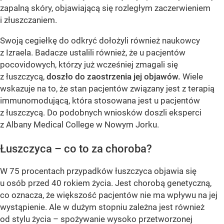
zapalną skóry, objawiającą się rozległym zaczerwieniem
i złuszczaniem.
Swoją cegiełkę do odkryć dołożyli również naukowcy
z Izraela. Badacze ustalili również, że u pacjentów
pocovidowych, którzy już wcześniej zmagali się
z łuszczycą,
doszło do zaostrzenia jej objawów.
Wiele
wskazuje na to, że stan pacjentów związany jest z terapią
immunomodującą, która stosowana jest u pacjentów
z łuszczycą. Do podobnych wniosków doszli eksperci
z Albany Medical College w Nowym Jorku.
Łuszczyca – co to za choroba?
W 75 procentach przypadków łuszczyca objawia się
u osób przed 40 rokiem życia. Jest chorobą genetyczną,
co oznacza, że większość pacjentów nie ma wpływu na jej
wystąpienie. Ale w dużym stopniu zależna jest również
od stylu życia – spożywanie wysoko przetworzonej