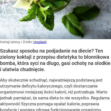
Koktajl zielony
/ Źródło:
Unsplash
Szukasz sposobu na podjadanie na diecie? Ten
zielony koktajl z przepisu dietetyka to błonnikowa
bomba, która syci na długo, gasi ochotę na słodkie
i ułatwia chudnięcie.
Aby skutecznie schudnąć, najważniejszą podstawą jest
utrzymanie deficytu kalorycznego, czyli dostarczanie
organizmowi mniejszej ilości kalorii, niż potrzebuje. Warto
jednak pamiętać, że sama dieta to nie wszystko. Regularna
aktywność fizyczna pomaga spalać kalorie, poprawia
kondycję i wspiera zdrowe funkcjonowanie organizmu.