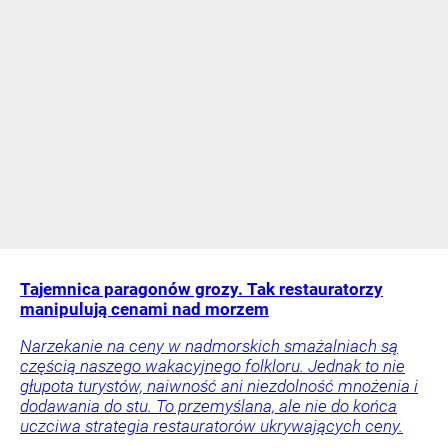
Tajemnica paragonów grozy. Tak restauratorzy
manipulują cenami nad morzem
Narzekanie na ceny w nadmorskich smażalniach są
częścią naszego wakacyjnego folkloru. Jednak to nie
głupota turystów, naiwność ani niezdolność mnożenia i
dodawania do stu. To przemyślana, ale nie do końca
uczciwa strategia restauratorów ukrywających ceny.