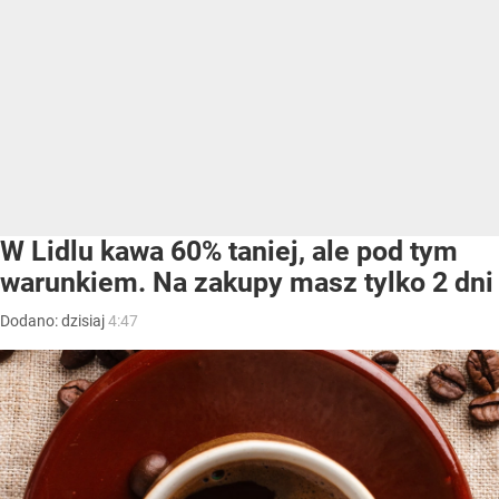
W Lidlu kawa 60% taniej, ale pod tym
warunkiem. Na zakupy masz tylko 2 dni
Dodano:
dzisiaj
4:47