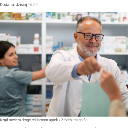
Dodano:
dzisiaj
16:50
Rząd otwiera drogę reklamom aptek
/ Źródło:
magnific