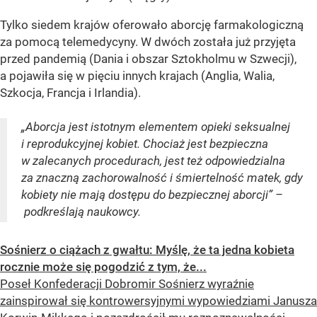
Tylko siedem krajów oferowało aborcję farmakologiczną
za pomocą telemedycyny. W dwóch została już przyjęta
przed pandemią (Dania i obszar Sztokholmu w Szwecji),
a pojawiła się w pięciu innych krajach (Anglia, Walia,
Szkocja, Francja i Irlandia).
„Aborcja jest istotnym elementem opieki seksualnej
i reprodukcyjnej kobiet. Chociaż jest bezpieczna
w zalecanych procedurach, jest też odpowiedzialna
za znaczną zachorowalność i śmiertelność matek, gdy
kobiety nie mają dostępu do bezpiecznej aborcji” –
podkreślają naukowcy.
Sośnierz o ciążach z gwałtu: Myślę, że ta jedna kobieta
rocznie może się pogodzić z tym, że...
Poseł Konfederacji Dobromir Sośnierz wyraźnie
zainspirował się kontrowersyjnymi wypowiedziami Janusza