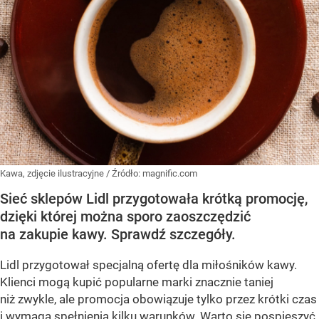
Kawa, zdjęcie ilustracyjne
/ Źródło:
magnific.com
Sieć sklepów Lidl przygotowała krótką promocję,
dzięki której można sporo zaoszczędzić
na zakupie kawy. Sprawdź szczegóły.
Lidl przygotował specjalną ofertę dla miłośników kawy.
Klienci mogą kupić popularne marki znacznie taniej
niż zwykle, ale promocja obowiązuje tylko przez krótki czas
i wymaga spełnienia kilku warunków. Warto się pospieszyć,