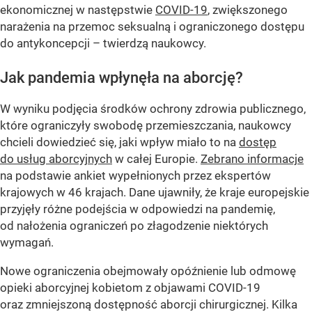
ekonomicznej w następstwie
COVID-19
, zwiększonego
narażenia na przemoc seksualną i ograniczonego dostępu
do antykoncepcji – twierdzą naukowcy.
Jak pandemia wpłynęła na aborcję?
W wyniku podjęcia środków ochrony zdrowia publicznego,
które ograniczyły swobodę przemieszczania, naukowcy
chcieli dowiedzieć się, jaki wpływ miało to na
dostęp
do usług aborcyjnych
w całej Europie.
Zebrano informacje
na podstawie ankiet wypełnionych przez ekspertów
krajowych w 46 krajach. Dane ujawniły, że kraje europejskie
przyjęły różne podejścia w odpowiedzi na pandemię,
od nałożenia ograniczeń po złagodzenie niektórych
wymagań.
Nowe ograniczenia obejmowały opóźnienie lub odmowę
opieki aborcyjnej kobietom z objawami COVID-19
oraz zmniejszoną dostępność aborcji chirurgicznej. Kilka