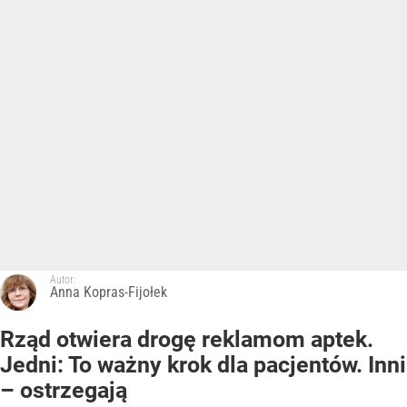
Autor:
Anna Kopras-Fijołek
Rząd otwiera drogę reklamom aptek.
Jedni: To ważny krok dla pacjentów. Inni
– ostrzegają