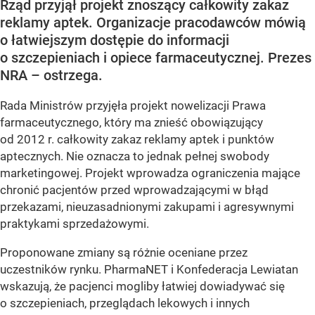
Rząd przyjął projekt znoszący całkowity zakaz
reklamy aptek. Organizacje pracodawców mówią
o łatwiejszym dostępie do informacji
o szczepieniach i opiece farmaceutycznej. Prezes
NRA – ostrzega.
Rada Ministrów przyjęła projekt nowelizacji Prawa
farmaceutycznego, który ma znieść obowiązujący
od 2012 r. całkowity zakaz reklamy aptek i punktów
aptecznych. Nie oznacza to jednak pełnej swobody
marketingowej. Projekt wprowadza ograniczenia mające
chronić pacjentów przed wprowadzającymi w błąd
przekazami, nieuzasadnionymi zakupami i agresywnymi
praktykami sprzedażowymi.
Proponowane zmiany są różnie oceniane przez
uczestników rynku. PharmaNET i Konfederacja Lewiatan
wskazują, że pacjenci mogliby łatwiej dowiadywać się
o szczepieniach, przeglądach lekowych i innych