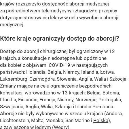
krajów rozszerzyło dostępność aborcji medycznej
za pośrednictwem telemedycyny i złagodziło przepisy
dotyczące stosowania leków w celu wywołania aborcji
medycznej.
Które kraje ograniczyły dostęp do aborcji?
Dostęp do aborcji chirurgicznej był ograniczony w 12
krajach, a konsultacje niedostępne lub opóźnione
dla kobiet z objawami COVID-19 w następujących
państwach: Holandia, Belgia, Niemcy, Islandia, Łotwa,
Luksemburg, Czarnogóra, Słowenia, Anglia, Walia i Szkocja.
Zmiany mające na celu ograniczenie bezpośrednich
konsultacji wprowadzono w 13 krajach: Belgia, Estonia,
Irlandia, Finlandia, Francja, Niemcy, Norwegia, Portugalia,
Szwajcaria, Anglia, Walia, Szkocja i Irlandia Północna.
Aborcje nie były wykonywane w sześciu krajach (Andora,
Liechtenstein, Malta, Monako, San Marino i
Polska
),
a zawieszone w jednym (Węgry).