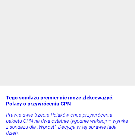
Tego sondażu premier nie może zlekceważyć.
Polacy o przywróceniu CPN
Prawie dwie trzecie Polaków chce przywrócenia
pakietu CPN na dwa ostatnie tygodnie wakacji – wynika
z sondażu dla „Wprost”. Decyzja w tej sprawie lada
dzień.