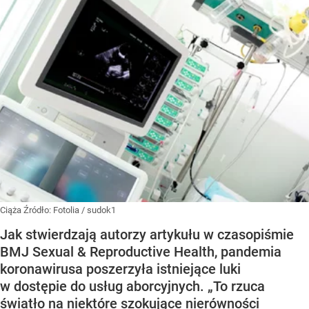
Ciąża
Źródło:
Fotolia
/
sudok1
Jak stwierdzają autorzy artykułu w czasopiśmie
BMJ Sexual & Reproductive Health, pandemia
koronawirusa poszerzyła istniejące luki
w dostępie do usług aborcyjnych. „To rzuca
światło na niektóre szokujące nierówności