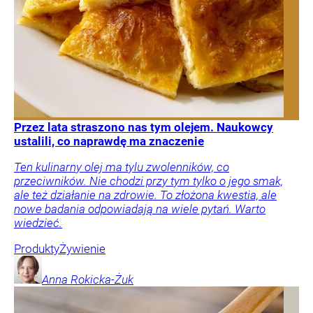
Przez lata straszono nas tym olejem. Naukowcy
ustalili, co naprawdę ma znaczenie
Ten kulinarny olej ma tylu zwolenników, co
przeciwników. Nie chodzi przy tym tylko o jego smak,
ale też działanie na zdrowie. To złożona kwestia, ale
nowe badania odpowiadają na wiele pytań. Warto
wiedzieć.
Produkty
Żywienie
Anna
Rokicka-Żuk