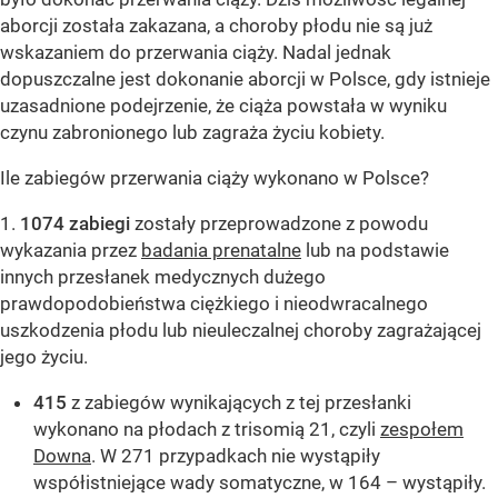
aborcji została zakazana, a choroby płodu nie są już
wskazaniem do przerwania ciąży. Nadal jednak
dopuszczalne jest dokonanie aborcji w Polsce, gdy istnieje
uzasadnione podejrzenie, że ciąża powstała w wyniku
czynu zabronionego lub zagraża życiu kobiety.
Ile zabiegów przerwania ciąży wykonano w Polsce?
1.
1074 zabiegi
zostały przeprowadzone z powodu
wykazania przez
badania prenatalne
lub na podstawie
innych przesłanek medycznych dużego
prawdopodobieństwa ciężkiego i nieodwracalnego
uszkodzenia płodu lub nieuleczalnej choroby zagrażającej
jego życiu.
415
z zabiegów wynikających z tej przesłanki
wykonano na płodach z trisomią 21, czyli
zespołem
Downa
. W 271 przypadkach nie wystąpiły
współistniejące wady somatyczne, w 164 – wystąpiły.