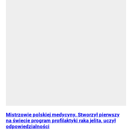
Mistrzowie polskiej medycyny. Stworzył pierwszy
na świecie program profilaktyki raka jelita, uczył
odpowiedzialności