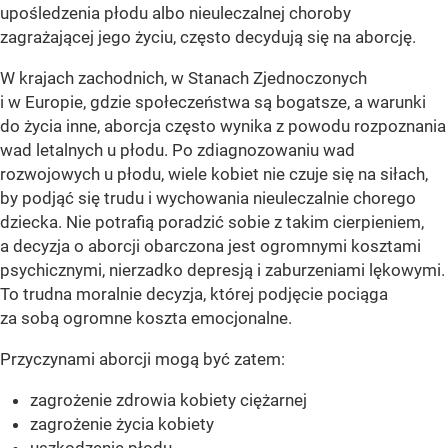
upośledzenia płodu albo nieuleczalnej choroby
zagrażającej jego życiu, często decydują się na aborcję.
W krajach zachodnich, w Stanach Zjednoczonych
i w Europie, gdzie społeczeństwa są bogatsze, a warunki
do życia inne, aborcja często wynika z powodu rozpoznania
wad letalnych u płodu. Po zdiagnozowaniu wad
rozwojowych u płodu, wiele kobiet nie czuje się na siłach,
by podjąć się trudu i wychowania nieuleczalnie chorego
dziecka. Nie potrafią poradzić sobie z takim cierpieniem,
a decyzja o aborcji obarczona jest ogromnymi kosztami
psychicznymi, nierzadko depresją i zaburzeniami lękowymi.
To trudna moralnie decyzja, której podjęcie pociąga
za sobą ogromne koszta emocjonalne.
Przyczynami aborcji mogą być zatem:
zagrożenie zdrowia kobiety ciężarnej
zagrożenie życia kobiety