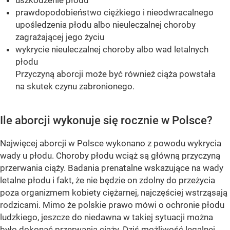
uszkodzenie płodu
prawdopodobieństwo ciężkiego i nieodwracalnego
upośledzenia płodu albo nieuleczalnej choroby
zagrażającej jego życiu
wykrycie nieuleczalnej choroby albo wad letalnych
płodu
Przyczyną aborcji może być również ciąża powstała
na skutek czynu zabronionego.
Ile aborcji wykonuje się rocznie w Polsce?
Najwięcej aborcji w Polsce wykonano z powodu wykrycia
wady u płodu. Choroby płodu wciąż są główną przyczyną
przerwania ciąży. Badania prenatalne wskazujące na wady
letalne płodu i fakt, że nie będzie on zdolny do przeżycia
poza organizmem kobiety ciężarnej, najczęściej wstrząsają
rodzicami. Mimo że polskie prawo mówi o ochronie płodu
ludzkiego, jeszcze do niedawna w takiej sytuacji można
było dokonać przerwania ciąży. Dziś możliwość legalnej