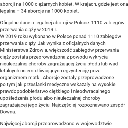
aborcji na 1000 ciężarnych kobiet. W krajach, gdzie jest ona
legalna – 34 aborcje na 1000 kobiet.
Oficjalne dane o legalnej aborcji w Polsce: 1110 zabiegów
przerwania ciąży w 2019 r.
W 2019 roku wykonano w Polsce ponad 1110 zabiegów
przerwania ciąży. Jak wynika z oficjalnych danych
Ministerstwa Zdrowia, większość zabiegów przerwania
ciąży została przeprowadzona z powodu wykrycia
nieuleczalnej choroby zagrażającej życiu płodu lub wad
letalnych uniemożliwiających egzystencję poza
organizmem matki. Aborcje zostały przeprowadzone
po tym jak przesłanki medyczne wskazały na wysokie
prawdopodobieństwo ciężkiego i nieodwracalnego
upośledzenia płodu albo nieuleczalnej choroby
zagrażającej jego życiu. Najczęściej rozpoznawano zespół
Downa.
Najwięcej aborcji przeprowadzono w województwie