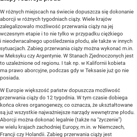
W różnych miejscach na świecie dopuszcza się dokonanie
aborcji w różnych tygodniach ciąży. Wiele krajów
zalegalizowało możliwość przerwania ciąży na jej
wczesnym etapie i to nie tylko w przypadku ciężkiego
i nieodwracalnego upośledzenia płodu, ale także w innych
sytuacjach. Zabieg przerwania ciąży można wykonać m.in.
w Meksyku czy Argentynie. W Stanach Zjednoczonych jest
to uzależnione od regionu. I tak np. w Kalifornii kobieta
ma prawo aborcyjne, podczas gdy w Teksasie już go nie
posiada.
W Europie większość państw dopuszcza możliwość
przerwania ciąży do 12 tygodnia. W tym czasie dobiega
końca okres organogenezy, co oznacza, że ukształtowane
są już wszystkie najważniejsze narządy wewnętrzne płodu.
Aborcji można dokonać legalnie (także na "życzenie")
w wielu krajach zachodniej Europy, m.in. w Niemczech,
Francji czy Holandii. Zabieg przerwania ciąży jest