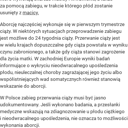
za pomocą zabiegu, w trakcie którego płód zostanie
usunięty z
macicy.
Aborcję najczęściej wykonuje się w pierwszym trymestrze
ciąży. W niektórych sytuacjach przeprowadzenie zabiegu
jest możliwe do 24 tygodnia ciąży. Przerwanie ciąży jest
w wielu krajach dopuszczalne gdy ciąża powstała w wyniku
czynu zabronionego, a także gdy ciąża stanowi zagrożenie
dla życia matki. W zachodniej Europie wyniki badań
informujące o wykryciu nieodwracalnego upośledzenia
płodu, nieuleczalnej choroby zagrażającej jego życiu albo
współistniejących wad somatycznych również stanowią
wskazanie do aborcji.
W Polsce zabieg przerwania ciąży musi być jasno
udokumentowany. Jeśli wykonano badania, a przesłanki
medyczne wskazują na zdiagnozowanie u płodu ciężkiego
i nieodwracalnego upośledzenia, nie oznacza to możliwości
wykonania aborcji.