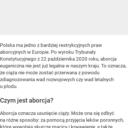
Polska ma jedno z bardziej restrykcyjnych praw
aborcyjnych w Europie. Po wyroku Trybunały
Konstytucyjnego z 22 października 2020 roku, aborcja
eugeniczna nie jest już legalna w naszym kraju. To oznacza,
że ciąża nie może zostać przerwana z powodu
zdiagnozowania wad rozwojowych czy wad letalnych
u płodu.
Czym jest aborcja?
Aborcja oznacza usunięcie ciąży. Może ona się odbyć
na różne sposoby: za pomocą przyjęcia leków poronnych,
które wywołają skurcze macicy i krwawienie, a także