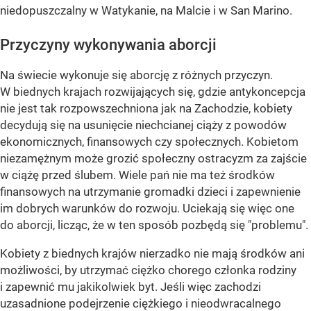
niedopuszczalny w Watykanie, na Malcie i w San Marino.
Przyczyny wykonywania aborcji
Na świecie wykonuje się aborcję z różnych przyczyn.
W biednych krajach rozwijających się, gdzie antykoncepcja
nie jest tak rozpowszechniona jak na Zachodzie, kobiety
decydują się na usunięcie niechcianej ciąży z powodów
ekonomicznych, finansowych czy społecznych. Kobietom
niezamężnym może grozić społeczny ostracyzm za zajście
w ciążę przed ślubem. Wiele pań nie ma też środków
finansowych na utrzymanie gromadki dzieci i zapewnienie
im dobrych warunków do rozwoju. Uciekają się więc one
do aborcji, licząc, że w ten sposób pozbędą się "problemu".
Kobiety z biednych krajów nierzadko nie mają środków ani
możliwości, by utrzymać ciężko chorego członka rodziny
i zapewnić mu jakikolwiek byt. Jeśli więc zachodzi
uzasadnione podejrzenie ciężkiego i nieodwracalnego