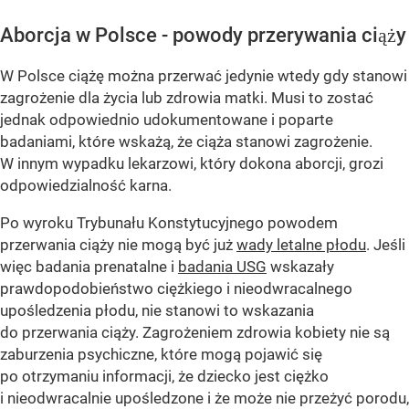
Aborcja w Polsce - powody przerywania ciąży
W Polsce ciążę można przerwać jedynie wtedy gdy stanowi
zagrożenie dla życia lub zdrowia matki. Musi to zostać
jednak odpowiednio udokumentowane i poparte
badaniami, które wskażą, że ciąża stanowi zagrożenie.
W innym wypadku lekarzowi, który dokona aborcji, grozi
odpowiedzialność karna.
Po wyroku Trybunału Konstytucyjnego powodem
przerwania ciąży nie mogą być już
wady letalne płodu
. Jeśli
więc badania prenatalne i
badania USG
wskazały
prawdopodobieństwo ciężkiego i nieodwracalnego
upośledzenia płodu, nie stanowi to wskazania
do przerwania ciąży. Zagrożeniem zdrowia kobiety nie są
zaburzenia psychiczne, które mogą pojawić się
po otrzymaniu informacji, że dziecko jest ciężko
i nieodwracalnie upośledzone i że może nie przeżyć porodu,