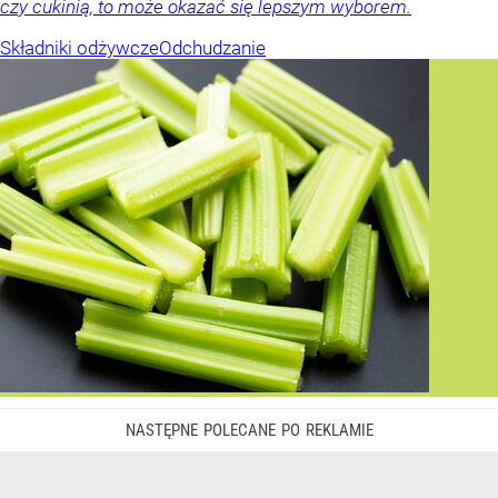
czy cukinią, to może okazać się lepszym wyborem.
Składniki odżywcze
Odchudzanie