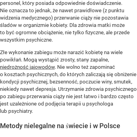
personel, który posiada odpowiednie doświadczenie.
Nie oznacza to jednak, że nawet prawidłowe (z punktu
widzenia medycznego) przerwanie ciąży nie pozostawia
śladów w organizmie kobiety. Dla zdrowia matki może
to być ogromne obciążenie, nie tylko fizyczne, ale przede
wszystkim psychiczne.
Złe wykonanie zabiegu może narazić kobietę na wiele
powikłań. Mogą wystąpić zrosty, stany zapalne,
niedrożność jajowodów
. Nie wolno też zapominać
o kosztach psychicznych, do których zaliczają się obniżenie
kondycji psychicznej, bezsenność, poczucie winy, smutek,
niekiedy nawet depresja. Utrzymanie zdrowia psychicznego
po zabiegu przerwania ciąży nie jest łatwo i bardzo często
jest uzależnione od podjęcia terapii u psychologa
lub psychiatry.
Metody nielegalne na świecie i w Polsce