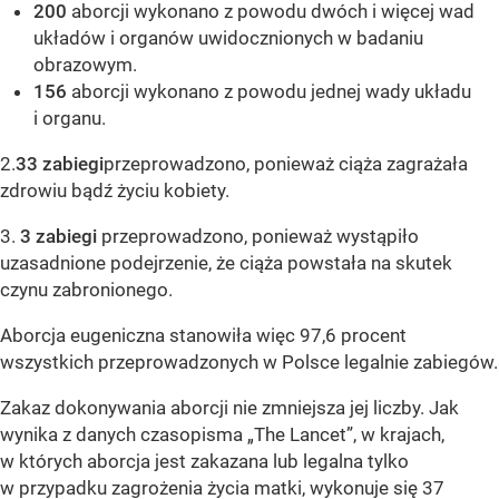
200
aborcji wykonano z powodu dwóch i więcej wad
układów i organów uwidocznionych w badaniu
obrazowym.
156
aborcji wykonano z powodu jednej wady układu
i organu.
2.
33 zabiegi
przeprowadzono, ponieważ ciąża zagrażała
zdrowiu bądź życiu kobiety.
3.
3 zabiegi
przeprowadzono, ponieważ wystąpiło
uzasadnione podejrzenie, że ciąża powstała na skutek
czynu zabronionego.
Aborcja eugeniczna stanowiła więc 97,6 procent
wszystkich przeprowadzonych w Polsce legalnie zabiegów.
Zakaz dokonywania aborcji nie zmniejsza jej liczby. Jak
wynika z danych czasopisma „The Lancet”, w krajach,
w których aborcja jest zakazana lub legalna tylko
w przypadku zagrożenia życia matki, wykonuje się 37