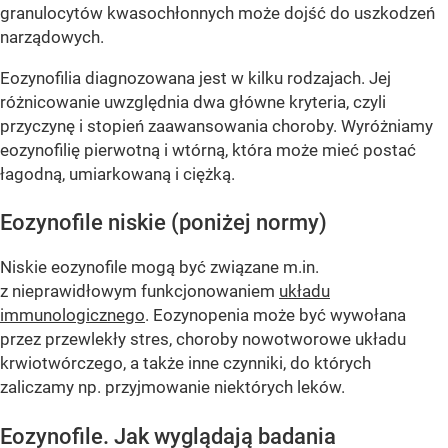
granulocytów kwasochłonnych może dojść do uszkodzeń
narządowych.
Eozynofilia diagnozowana jest w kilku rodzajach. Jej
różnicowanie uwzględnia dwa główne kryteria, czyli
przyczynę i stopień zaawansowania choroby. Wyróżniamy
eozynofilię pierwotną i wtórną, która może mieć postać
łagodną, umiarkowaną i ciężką.
Eozynofile niskie (poniżej normy)
Niskie eozynofile mogą być związane m.in.
z nieprawidłowym funkcjonowaniem
układu
immunologicznego
. Eozynopenia może być wywołana
przez przewlekły stres, choroby nowotworowe układu
krwiotwórczego, a także inne czynniki, do których
zaliczamy np. przyjmowanie niektórych leków.
Eozynofile. Jak wyglądają badania