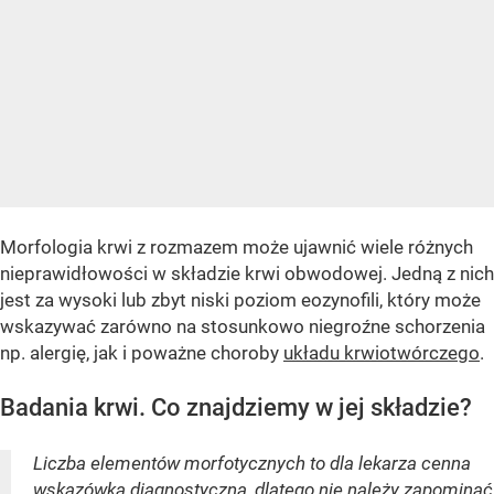
Morfologia krwi z rozmazem może ujawnić wiele różnych
nieprawidłowości w składzie krwi obwodowej. Jedną z nich
jest za wysoki lub zbyt niski poziom eozynofili, który może
wskazywać zarówno na stosunkowo niegroźne schorzenia
np. alergię, jak i poważne choroby
układu krwiotwórczego
.
Badania krwi. Co znajdziemy w jej składzie?
Liczba elementów morfotycznych to dla lekarza cenna
wskazówka diagnostyczna, dlatego nie należy zapominać