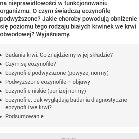
na nieprawidłowości w funkcjonowaniu
organizmu. O czym świadczą eozynofile
podwyższone? Jakie choroby powodują obniżenie
się poziomu tego rodzaju białych krwinek we krwi
obwodowej? Wyjaśniamy.
Badania krwi. Co znajdziemy w jej składzie?
Czym są eozynofile?
Eozynofile podwyższone (powyżej normy)
Podwyższone eozynofile – objawy
Eozynofile niskie (poniżej normy)
Eozynofile. Jak wyglądają badania diagnostyczne
eozynofili we krwi?
Podsumowanie