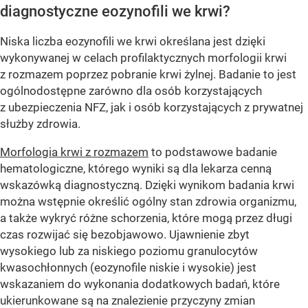
diagnostyczne eozynofili we krwi?
Niska liczba eozynofili we krwi określana jest dzięki
wykonywanej w celach profilaktycznych morfologii krwi
z rozmazem poprzez pobranie krwi żylnej. Badanie to jest
ogólnodostępne zarówno dla osób korzystających
z ubezpieczenia NFZ, jak i osób korzystających z prywatnej
służby zdrowia.
Morfologia krwi z rozmazem
to podstawowe badanie
hematologiczne, którego wyniki są dla lekarza cenną
wskazówką diagnostyczną. Dzięki wynikom badania krwi
można wstępnie określić ogólny stan zdrowia organizmu,
a także wykryć różne schorzenia, które mogą przez długi
czas rozwijać się bezobjawowo. Ujawnienie zbyt
wysokiego lub za niskiego poziomu granulocytów
kwasochłonnych (eozynofile niskie i wysokie) jest
wskazaniem do wykonania dodatkowych badań, które
ukierunkowane są na znalezienie przyczyny zmian