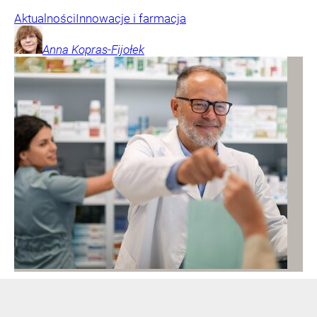
Aktualności
Innowacje i farmacja
Anna
Kopras-Fijołek