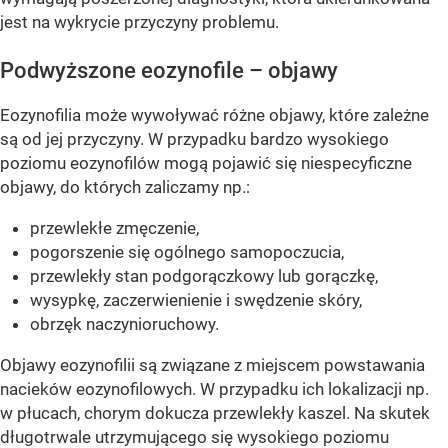
jest na wykrycie przyczyny problemu.
Podwyższone eozynofile – objawy
Eozynofilia może wywoływać różne objawy, które zależne
są od jej przyczyny. W przypadku bardzo wysokiego
poziomu eozynofilów mogą pojawić się niespecyficzne
objawy, do których zaliczamy np.:
przewlekłe zmęczenie,
pogorszenie się ogólnego samopoczucia,
przewlekły stan podgorączkowy lub gorączkę,
wysypkę, zaczerwienienie i swędzenie skóry,
obrzęk naczynioruchowy.
Objawy eozynofilii są związane z miejscem powstawania
nacieków eozynofilowych. W przypadku ich lokalizacji np.
w płucach, chorym dokucza przewlekły kaszel. Na skutek
długotrwale utrzymującego się wysokiego poziomu