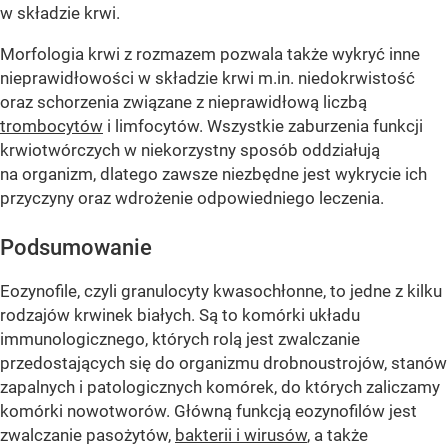
w składzie krwi.
Morfologia krwi z rozmazem pozwala także wykryć inne
nieprawidłowości w składzie krwi m.in. niedokrwistość
oraz schorzenia związane z nieprawidłową liczbą
trombocytów
i limfocytów. Wszystkie zaburzenia funkcji
krwiotwórczych w niekorzystny sposób oddziałują
na organizm, dlatego zawsze niezbędne jest wykrycie ich
przyczyny oraz wdrożenie odpowiedniego leczenia.
Podsumowanie
Eozynofile, czyli granulocyty kwasochłonne, to jedne z kilku
rodzajów krwinek białych. Są to komórki układu
immunologicznego, których rolą jest zwalczanie
przedostających się do organizmu drobnoustrojów, stanów
zapalnych i patologicznych komórek, do których zaliczamy
komórki nowotworów. Główną funkcją eozynofilów jest
zwalczanie pasożytów,
bakterii i wirusów
, a także