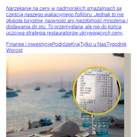
Narzekanie na ceny w nadmorskich smażalniach są
częścią naszego wakacyjnego folkloru. Jednak to nie
głupota turystów, naiwność ani niezdolność mnożenia i
dodawania do stu. To przemyślana, ale nie do końca
uczciwa strategia restauratorów ukrywających ceny.
Finanse i inwestycje
Podróże
Kraj
Tylko u Nas
Tygodnik
Wprost