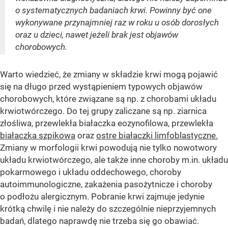
o systematycznych badaniach krwi. Powinny być one
wykonywane przynajmniej raz w roku u osób dorosłych
oraz u dzieci, nawet jeżeli brak jest objawów
chorobowych.
Warto wiedzieć, że zmiany w składzie krwi mogą pojawić
się na długo przed wystąpieniem typowych objawów
chorobowych, które związane są np. z chorobami układu
krwiotwórczego. Do tej grupy zaliczane są np. ziarnica
złośliwa, przewlekła białaczka eozynofilowa, przewlekła
białaczka szpikowa
oraz
ostre białaczki limfoblastyczne.
Zmiany w morfologii krwi powodują nie tylko nowotwory
układu krwiotwórczego, ale także inne choroby m.in. układu
pokarmowego i układu oddechowego, choroby
autoimmunologiczne, zakażenia pasożytnicze i choroby
o podłożu alergicznym. Pobranie krwi zajmuje jedynie
krótką chwilę i nie należy do szczególnie nieprzyjemnych
badań, dlatego naprawdę nie trzeba się go obawiać.