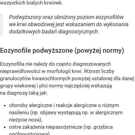
wszystkich białych krwinek.
Podwyższony oraz obniżony poziom eozynofilów
we krwi obwodowej jest wskazaniem do wykonania
dodatkowych badań diagnostycznych.
Eozynofile podwyższone (powyżej normy)
Eozynofilia nie należy do często diagnozowanych
nieprawidłowości w morfologii krwi. Wzrost liczby
granulocytów kwasochłonnych powyżej ustalonej dla danej
grupy wiekowej i płci normy najczęściej wskazują
na diagnozę taką jak:
choroby alergiczne i reakcje alergiczne o różnym
nasileniu (np. objawy występują np. w alergicznym
nieżycie nosa),
ostre zakażenia niepasożytnicze (np. grzybica
ogólnoustrojowa),