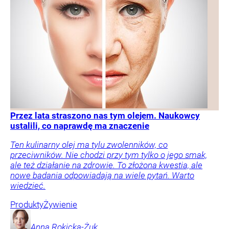
Przez lata straszono nas tym olejem. Naukowcy
ustalili, co naprawdę ma znaczenie
Ten kulinarny olej ma tylu zwolenników, co
przeciwników. Nie chodzi przy tym tylko o jego smak,
ale też działanie na zdrowie. To złożona kwestia, ale
nowe badania odpowiadają na wiele pytań. Warto
wiedzieć.
Produkty
Żywienie
Anna
Rokicka-Żuk