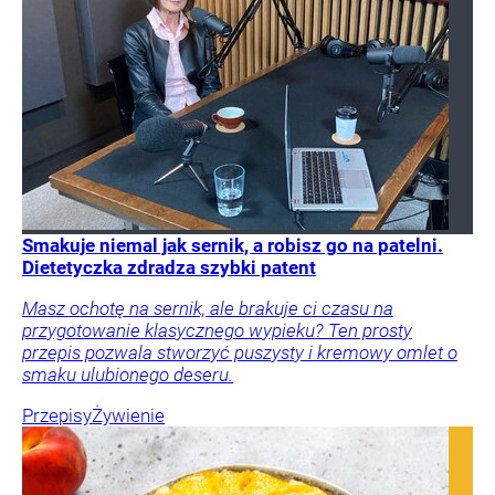
Smakuje niemal jak sernik, a robisz go na patelni.
Dietetyczka zdradza szybki patent
Masz ochotę na sernik, ale brakuje ci czasu na
przygotowanie klasycznego wypieku? Ten prosty
przepis pozwala stworzyć puszysty i kremowy omlet o
smaku ulubionego deseru.
Przepisy
Żywienie