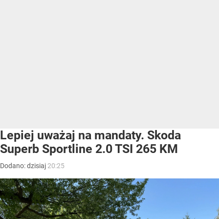
Lepiej uważaj na mandaty. Skoda
Superb Sportline 2.0 TSI 265 KM
Dodano:
dzisiaj
20:25