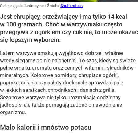
Seler, zdjęcie ilustracyjne
/ Źródło:
Shutterstock
Jest chrupiący, orzeźwiający i ma tylko 14 kcal
w 100 gramach. Choć w warzywniaku często
przegrywa z ogórkiem czy cukinią, to może okazać
się lepszym wyborem.
Latem warzywa smakują wyjątkowo dobrze i właśnie
wtedy sięgamy po nie najchętniej. To czas, kiedy są świeże,
pełne smaku, aromatu oraz cennych witamin i składników
mineralnych. Kolorowe pomidory, chrupiące ogórki,
papryka, cukinia czy sałaty doskonale sprawdzają się
w lekkich sałatkach, chłodnikach i daniach z grilla.
Sezonowe warzywa nie tylko urozmaicają codzienny
jadłospis, ale także pomagają zadbać o nawodnienie
organizmu.
Mało kalorii i mnóstwo potasu