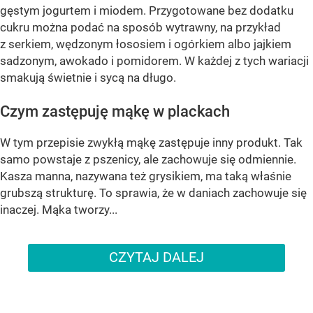
gęstym jogurtem i miodem. Przygotowane bez dodatku
cukru można podać na sposób wytrawny, na przykład
z serkiem, wędzonym łososiem i ogórkiem albo jajkiem
sadzonym, awokado i pomidorem. W każdej z tych wariacji
smakują świetnie i sycą na długo.
Czym zastępuję mąkę w plackach
W tym przepisie zwykłą mąkę zastępuje inny produkt. Tak
samo powstaje z pszenicy, ale zachowuje się odmiennie.
Kasza manna, nazywana też grysikiem, ma taką właśnie
grubszą strukturę. To sprawia, że w daniach zachowuje się
inaczej. Mąka tworzy...
CZYTAJ DALEJ