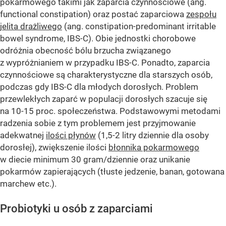
pokarmowego takimi jak zaparcia czynnościowe (ang.
functional constipation) oraz postać zaparciowa
zespołu
jelita drażliwego
(ang. constipation-predominant irritable
bowel syndrome, IBS-C). Obie jednostki chorobowe
odróżnia obecność bólu brzucha związanego
z wypróżnianiem w przypadku IBS-C. Ponadto, zaparcia
czynnościowe są charakterystyczne dla starszych osób,
podczas gdy IBS-C dla młodych dorosłych. Problem
przewlekłych zaparć w populacji dorosłych szacuje się
na 10-15 proc. społeczeństwa. Podstawowymi metodami
radzenia sobie z tym problemem jest przyjmowanie
adekwatnej
ilości płynów
(1,5-2 litry dziennie dla osoby
dorosłej), zwiększenie ilości
błonnika pokarmowego
w diecie minimum 30 gram/dziennie oraz unikanie
pokarmów zapierających (tłuste jedzenie, banan, gotowana
marchew etc.).
Probiotyki u osób z zaparciami