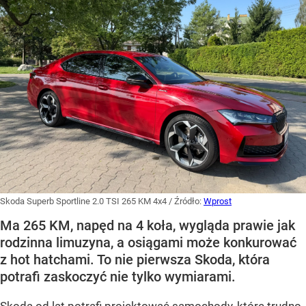
Skoda Superb Sportline 2.0 TSI 265 KM 4x4
/ Źródło:
Wprost
Ma 265 KM, napęd na 4 koła, wygląda prawie jak
rodzinna limuzyna, a osiągami może konkurować
z hot hatchami. To nie pierwsza Skoda, która
potrafi zaskoczyć nie tylko wymiarami.
Skoda od lat potrafi projektować samochody, które trudno