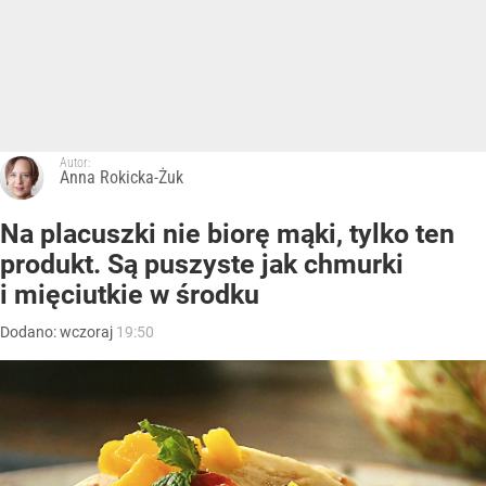
Autor:
Anna Rokicka-Żuk
Na placuszki nie biorę mąki, tylko ten
produkt. Są puszyste jak chmurki
i mięciutkie w środku
Dodano:
wczoraj
19:50