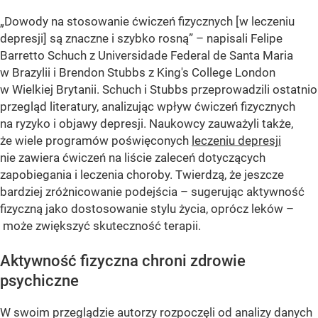
„Dowody na stosowanie ćwiczeń fizycznych [w leczeniu
depresji] są znaczne i szybko rosną” – napisali Felipe
Barretto Schuch z Universidade Federal de Santa Maria
w Brazylii i Brendon Stubbs z King's College London
w Wielkiej Brytanii. Schuch i Stubbs przeprowadzili ostatnio
przegląd literatury, analizując wpływ ćwiczeń fizycznych
na ryzyko i objawy depresji. Naukowcy zauważyli także,
że wiele programów poświęconych
leczeniu depresji
nie zawiera ćwiczeń na liście zaleceń dotyczących
zapobiegania i leczenia choroby. Twierdzą, że jeszcze
bardziej zróżnicowanie podejścia – sugerując aktywność
fizyczną jako dostosowanie stylu życia, oprócz leków –
może zwiększyć skuteczność terapii.
Aktywność fizyczna chroni zdrowie
psychiczne
W swoim przeglądzie autorzy rozpoczęli od analizy danych