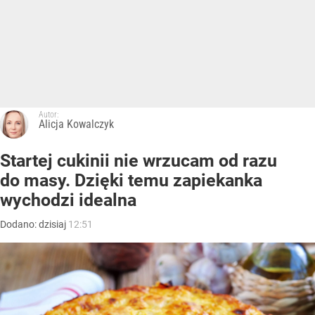
Autor:
Alicja Kowalczyk
Startej cukinii nie wrzucam od razu
do masy. Dzięki temu zapiekanka
wychodzi idealna
Dodano:
dzisiaj
12:51