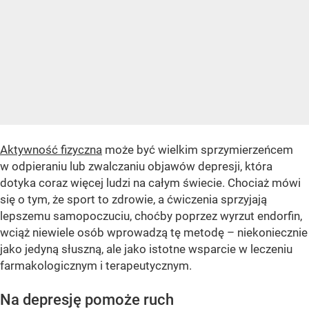
Aktywność fizyczna
może być wielkim sprzymierzeńcem
w odpieraniu lub zwalczaniu objawów depresji, która
dotyka coraz więcej ludzi na całym świecie. Chociaż mówi
się o tym, że sport to zdrowie, a ćwiczenia sprzyjają
lepszemu samopoczuciu, choćby poprzez wyrzut endorfin,
wciąż niewiele osób wprowadzą tę metodę – niekoniecznie
jako jedyną słuszną, ale jako istotne wsparcie w leczeniu
farmakologicznym i terapeutycznym.
Na depresję pomoże ruch