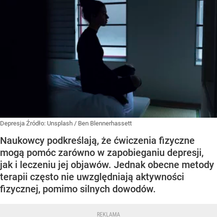
Depresja
Źródło:
Unsplash
/
Ben Blennerhassett
Naukowcy podkreślają, że ​​ćwiczenia fizyczne
mogą pomóc zarówno w zapobieganiu depresji,
jak i leczeniu jej objawów. Jednak obecne metody
terapii często nie uwzględniają aktywności
fizycznej, pomimo silnych dowodów.