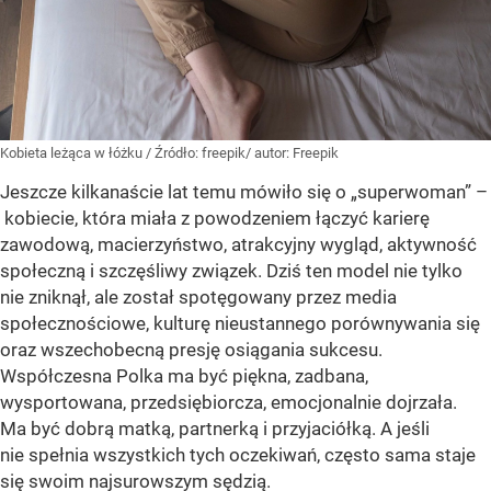
Kobieta leżąca w łóżku
/ Źródło:
freepik/ autor: Freepik
Jeszcze kilkanaście lat temu mówiło się o „superwoman” –
kobiecie, która miała z powodzeniem łączyć karierę
zawodową, macierzyństwo, atrakcyjny wygląd, aktywność
społeczną i szczęśliwy związek. Dziś ten model nie tylko
nie zniknął, ale został spotęgowany przez media
społecznościowe, kulturę nieustannego porównywania się
oraz wszechobecną presję osiągania sukcesu.
Współczesna Polka ma być piękna, zadbana,
wysportowana, przedsiębiorcza, emocjonalnie dojrzała.
Ma być dobrą matką, partnerką i przyjaciółką. A jeśli
nie spełnia wszystkich tych oczekiwań, często sama staje
się swoim najsurowszym sędzią.