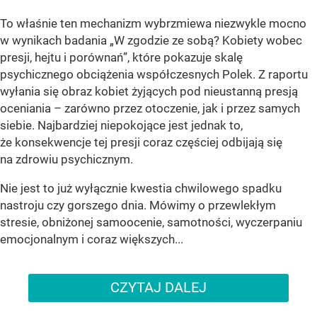
To właśnie ten mechanizm wybrzmiewa niezwykle mocno
w wynikach badania „W zgodzie ze sobą? Kobiety wobec
presji, hejtu i porównań”, które pokazuje skalę
psychicznego obciążenia współczesnych Polek. Z raportu
wyłania się obraz kobiet żyjących pod nieustanną presją
oceniania – zarówno przez otoczenie, jak i przez samych
siebie. Najbardziej niepokojące jest jednak to,
że konsekwencje tej presji coraz częściej odbijają się
na zdrowiu psychicznym.
Nie jest to już wyłącznie kwestia chwilowego spadku
nastroju czy gorszego dnia. Mówimy o przewlekłym
stresie, obniżonej samoocenie, samotności, wyczerpaniu
emocjonalnym i coraz większych...
CZYTAJ DALEJ