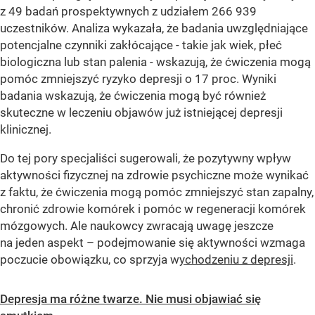
z 49 badań prospektywnych z udziałem 266 939
uczestników. Analiza wykazała, że ​​badania uwzględniające
potencjalne czynniki zakłócające - takie jak wiek, płeć
biologiczna lub stan palenia - wskazują, że ćwiczenia mogą
pomóc zmniejszyć ryzyko depresji o 17 proc. Wyniki
badania wskazują, że ćwiczenia mogą być również
skuteczne w leczeniu objawów już istniejącej depresji
klinicznej.
Do tej pory specjaliści sugerowali, że pozytywny wpływ
aktywności fizycznej na zdrowie psychiczne może wynikać
z faktu, że ćwiczenia mogą pomóc zmniejszyć stan zapalny,
chronić zdrowie komórek i pomóc w regeneracji komórek
mózgowych. Ale naukowcy zwracają uwagę jeszcze
na jeden aspekt – podejmowanie się aktywności wzmaga
poczucie obowiązku, co sprzyja w
ychodzeniu z depresji
.
Depresja ma różne twarze. Nie musi objawiać się