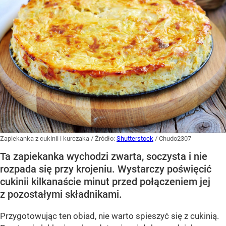
Zapiekanka z cukinii i kurczaka
/ Źródło:
Shutterstock
/
Chudo2307
Ta zapiekanka wychodzi zwarta, soczysta i nie
rozpada się przy krojeniu. Wystarczy poświęcić
cukinii kilkanaście minut przed połączeniem jej
z pozostałymi składnikami.
Przygotowując ten obiad, nie warto spieszyć się z cukinią.