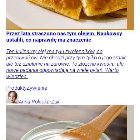
Przez lata straszono nas tym olejem. Naukowcy
ustalili, co naprawdę ma znaczenie
Ten kulinarny olej ma tylu zwolenników, co
przeciwników. Nie chodzi przy tym tylko o jego smak,
ale też działanie na zdrowie. To złożona kwestia, ale
nowe badania odpowiadają na wiele pytań. Warto
wiedzieć.
Produkty
Żywienie
Anna
Rokicka-Żuk