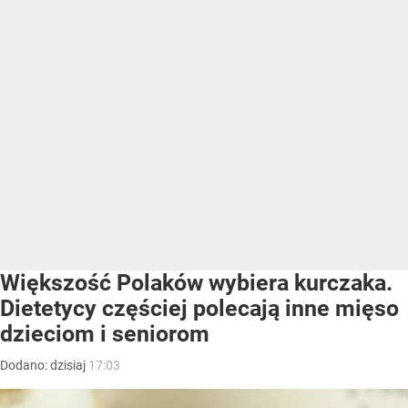
Większość Polaków wybiera kurczaka.
Dietetycy częściej polecają inne mięso
dzieciom i seniorom
Dodano:
dzisiaj
17:03