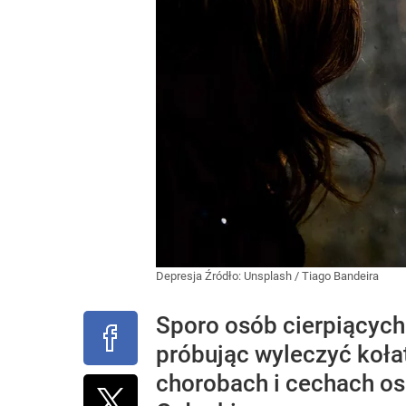
Depresja
Źródło:
Unsplash
/
Tiago Bandeira
Sporo osób cierpiących 
próbując wyleczyć kołat
chorobach i cechach oso