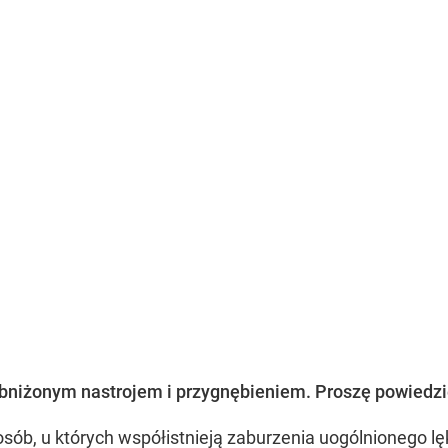
obniżonym nastrojem i przygnębieniem. Proszę powiedzi
osób, u których współistnieją zaburzenia uogólnionego l