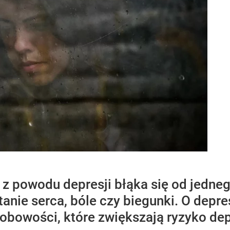
z powodu depresji błąka się od jedneg
anie serca, bóle czy biegunki. O depr
bowości, które zwiększają ryzyko depr