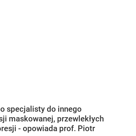
o specjalisty do innego
esji maskowanej, przewlekłych
esji - opowiada prof. Piotr