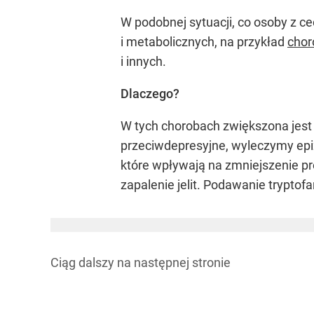
W podobnej sytuacji, co osoby z c
i metabolicznych, na przykład
chor
i innych.
Dlaczego?
W tych chorobach zwiększona jest p
przeciwdepresyjne, wyleczymy epizo
które wpływają na zmniejszenie pr
zapalenie jelit. Podawanie tryptof
Ciąg dalszy na
następnej stronie