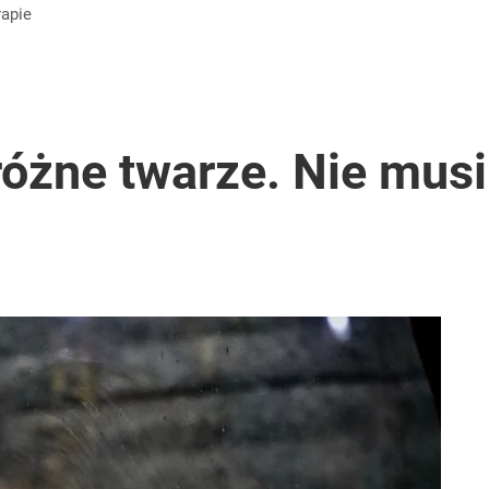
rapie
óżne twarze. Nie musi