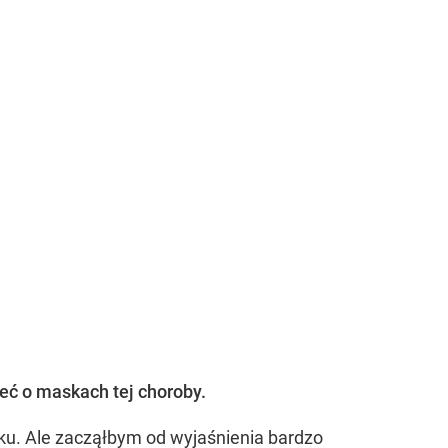
eć o maskach tej choroby.
ęku. Ale zacząłbym od wyjaśnienia bardzo