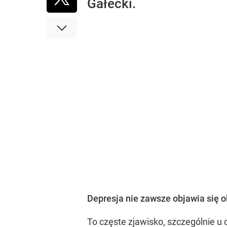
Gałecki.
Depresja nie zawsze objawia się 
To częste zjawisko, szczególnie u 