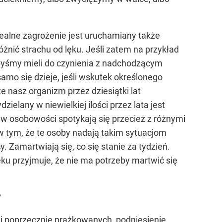
realne zagrożenie jest uruchamiany także
óżnić strachu od lęku. Jeśli zatem na przykład
kbyśmy mieli do czynienia z nadchodzącym
amo się dzieje, jeśli wskutek określonego
 nasz organizm przez dziesiątki lat
zielany w niewielkiej ilości przez lata jest
w osobowości spotykają się przecież z różnymi
 w tym, że te osoby nadają takim sytuacjom
y. Zamartwiają się, co się stanie za tydzień.
ku przyjmuje, że nie ma potrzeby martwić się
?
śni poprzecznie prążkowanych, podniesienie