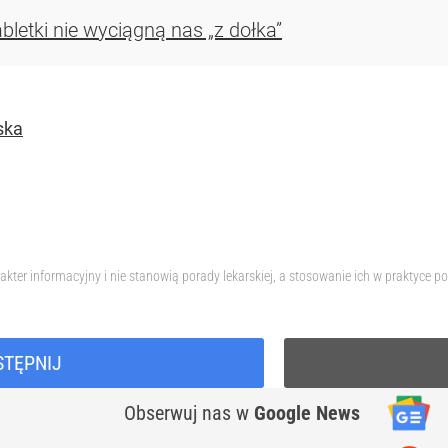
bletki nie wyciągną nas „z dołka”
ska
akter informacyjny i nie stanowią porady lekarskiej, a stosowanie ich w praktyce
STĘPNIJ
Obserwuj nas
w
Google News