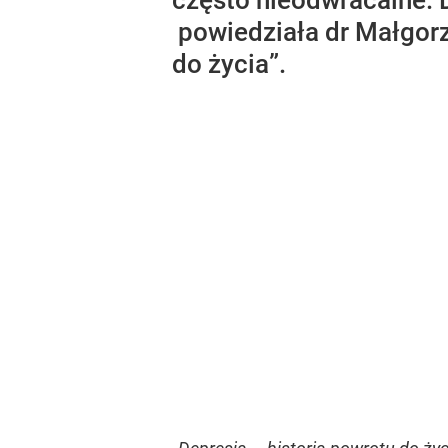
często nieodwracalne. 
powiedziała dr Małgorz
do życia”.