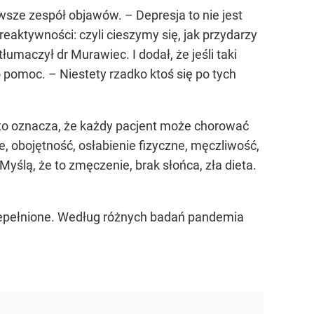
wsze zespół objawów. – Depresja to nie jest
eaktywności: czyli cieszymy się, jak przydarzy
łumaczył dr Murawiec. I dodał, że jeśli taki
o pomoc. – Niestety rzadko ktoś się po tych
a to oznacza, że każdy pacjent może chorować
e, obojętność, osłabienie fizyczne, męczliwość,
 Myślą, że to zmęczenie, brak słońca, zła dieta.
zepełnione. Według różnych badań pandemia