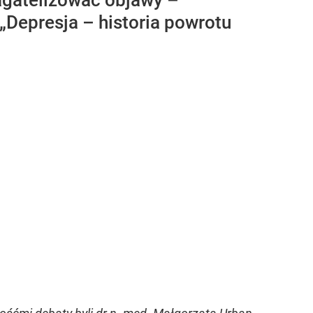
bagatelizować objawy –
Depresja – historia powrotu