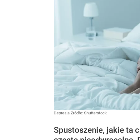
Depresja
Źródło:
Shutterstock
Spustoszenie, jakie ta