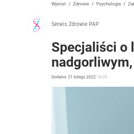
Wprost
/
Zdrowie
/
Psychologia
/
Z
Serwis Zdrowie PAP
Specjaliści o 
nadgorliwym,
Dodano:
21
lutego
2022
18:29