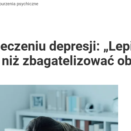
aburzenia psychiczne
leczeniu depresji: „Lep
 niż zbagatelizować o