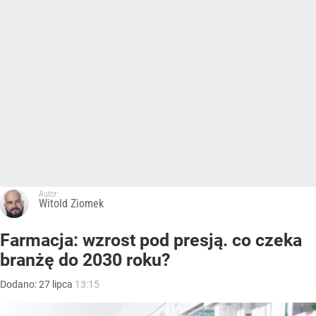
Autor:
Witold Ziomek
Farmacja: wzrost pod presją. co czeka
branżę do 2030 roku?
Dodano:
27
lipca
13:15