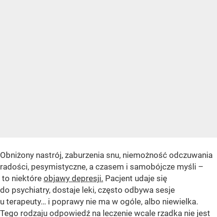
Obniżony nastrój, zaburzenia snu, niemożność odczuwania
radości, pesymistyczne, a czasem i samobójcze myśli –
to niektóre
objawy depresji.
Pacjent udaje się
do psychiatry, dostaje leki, często odbywa sesje
u terapeuty… i poprawy nie ma w ogóle, albo niewielka.
Tego rodzaju odpowiedź na leczenie wcale rzadka nie jest