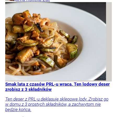
Smak lata z czasów PRL-u wraca. Ten lodowy deser
zrobisz z 3 składników
Ten deser z PRL-u deklasuje sklepowe lody. Zrobisz go
w domu z 3 prostych składników, a zachwytom nie
będzie końca.