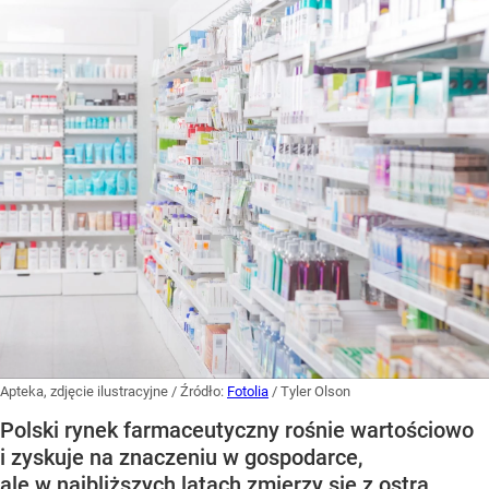
Apteka, zdjęcie ilustracyjne
/ Źródło:
Fotolia
/
Tyler Olson
Polski rynek farmaceutyczny rośnie wartościowo
i zyskuje na znaczeniu w gospodarce,
ale w najbliższych latach zmierzy się z ostrą