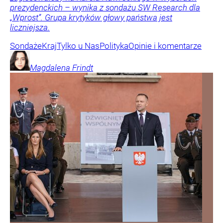
prezydenckich – wynika z sondażu SW Research dla
„Wprost”. Grupa krytyków głowy państwa jest
liczniejsza.
Sondaże
Kraj
Tylko u Nas
Polityka
Opinie i komentarze
Magdalena
Frindt