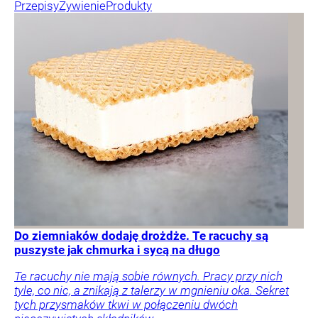
Przepisy
Żywienie
Produkty
Do ziemniaków dodaję drożdże. Te racuchy są
puszyste jak chmurka i sycą na długo
Te racuchy nie mają sobie równych. Pracy przy nich
tyle, co nic, a znikają z talerzy w mgnieniu oka. Sekret
tych przysmaków tkwi w połączeniu dwóch