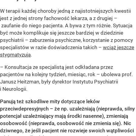
W terapii każdej choroby jedną z najistotniejszych kwestii
jest z jednej strony fachowość lekarza, a z drugiej –
zaufanie do niego pacjenta. A bywa z tym różnie. Sytuacja
być może komplikuje się jeszcze bardziej w dziedzinie
psychiatrii – zaburzenia psychiczne, korzystanie z pomocy
specjalistów w razie doświadczenia takich –
wciąż jeszcze
stygmatyzują
.
– Konsultacja ze specjalistą jest odkładana przez
pacjentów na kolejny tydzień, miesiąc, rok – ubolewa prof.
Janusz Heitzman, były dyrektor Instytutu Psychiatrii
i Neurologii.
Panują też szkodliwe mity dotyczące leków
przeciwdepresyjnych – że np. uzależniają (nieprawda, silny
potencjał uzależniający mają środki nasenne), zmieniają
osobowość (nieprawda, osobowość nie zmienia się). Nic
dziwnego, że jeśli pacjent nie rozwieje swoich wątpliwości