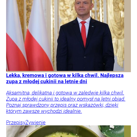
Lekka, kremowa i gotowa w kilka chwil. Najlepsza
zupa z młodej cukinii na letnie dni
Aksamitna, delikatna i gotowa w zaledwie kilka chwil.
Zupa z młodej cukinii to idealny pomysł na letni obiad.
Poznaj sprawdzony przepis oraz wskazówki, dzięki
którym zawsze wychodzi idealnie.
Przepisy
Żywienie