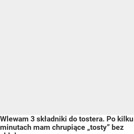
Wlewam 3 składniki do tostera. Po kilku
minutach mam chrupiące „tosty” bez