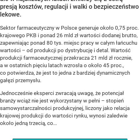
presją kosztów, regulacji i walki o bezpieczeństwo
lekowe.
Sektor farmaceutyczny w Polsce generuje około 0,75 proc.
krajowego PKB i ponad 26 mld zł wartości dodanej brutto,
zapewniając ponad 80 tys. miejsc pracy w całym łańcuchu
wartości – od produkcji po dystrybucję i detal. Wartość
produkcji farmaceutycznej przekracza 21 mld zł rocznie,
a w ostatnich pięciu latach wzrosła o około 45 proc.,
co potwierdza, że jest to jedna z bardziej dynamicznych
gałęzi przemysłu.
Jednocześnie eksperci zwracają uwagę, że potencjał
branży wciąż nie jest wykorzystany w pełni – stopień
samowystarczalności produkcyjnej, liczony jako relacja
krajowej produkcji do wartości rynku, wynosi zaledwie
około jedną trzecią, co...