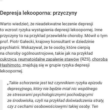
Depresja lekooporna: przyczyny
Warto wiedzieć, że nieadekwatne leczenie depresji
to wzrost ryzyka wystąpienia depresji lekoopornej. Inne
przyczyny to na przykład przewlekłe choroby. Mówił o tym
prof. Piotr Gałecki, krajowy konsultant w dziedzinie
psychiatrii. Wskazywał, że te osoby, które cierpią
na choroby ogólnoustrojowe, takie jak na przykład
cukrzyca
,
reumatoidalne zapalenie stawów
(RZS),
choroba
Hashimoto
, znajdują się w grupie ryzyka depresji
lekoopornej.
„Takie schorzenie jest też czynnikiem ryzyka epizodu
depresyjnego, który nie będzie miał nic wspólnego
ze stresorami psychologicznymi pochodzącymi
ze środowiska, czyli na przykład doświadczenia straty,
czy z cechami osobowościowymi takiej osoby. Ten