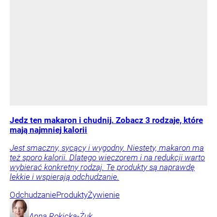
Jedz ten makaron i chudnij. Zobacz 3 rodzaje, które
mają najmniej kalorii
Jest smaczny, sycący i wygodny. Niestety, makaron ma
też sporo kalorii. Dlatego wieczorem i na redukcji warto
wybierać konkretny rodzaj. Te produkty są naprawdę
lekkie i wspierają odchudzanie.
Odchudzanie
Produkty
Żywienie
Anna
Rokicka-Żuk