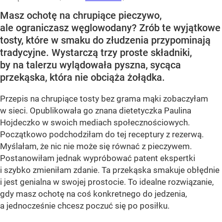
Masz ochotę na chrupiące pieczywo,
ale ograniczasz węglowodany? Zrób te wyjątkowe
tosty, które w smaku do złudzenia przypominają
tradycyjne. Wystarczą trzy proste składniki,
by na talerzu wylądowała pyszna, sycąca
przekąska, która nie obciąża żołądka.
Przepis na chrupiące tosty bez grama mąki zobaczyłam
w sieci. Opublikowała go znana dietetyczka Paulina
Hojdeczko w swoich mediach społecznościowych.
Początkowo podchodziłam do tej receptury z rezerwą.
Myślałam, że nic nie może się równać z pieczywem.
Postanowiłam jednak wypróbować patent ekspertki
i szybko zmieniłam zdanie. Ta przekąska smakuje obłędnie
i jest genialna w swojej prostocie. To idealne rozwiązanie,
gdy masz ochotę na coś konkretnego do jedzenia,
a jednocześnie chcesz poczuć się po posiłku.