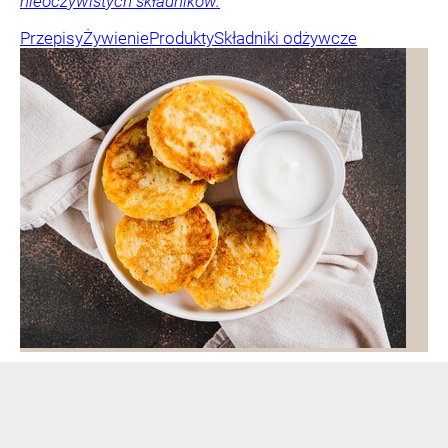
nieoczywistych składników.
Przepisy
Żywienie
Produkty
Składniki odżywcze