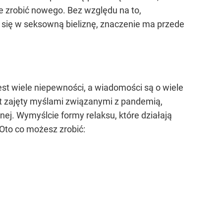
 zrobić nowego. Bez względu na to,
e się w seksowną bieliznę, znaczenie ma przede
est wiele niepewności, a wiadomości są o wiele
est zajęty myślami związanymi z pandemią,
lnej. Wymyślcie formy relaksu, które działają
. Oto co możesz zrobić: