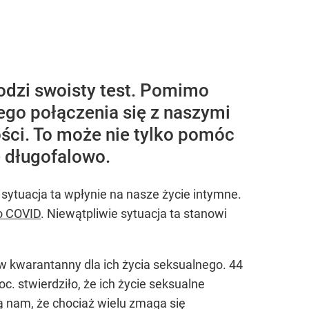
odzi swoisty test. Pomimo
go połączenia się z naszymi
ości. To może nie tylko pomóc
e długofalowo.
sytuacja ta wpłynie na nasze życie intymne.
o COVID
. Niewątpliwie sytuacja ta stanowi
w kwarantanny dla ich życia seksualnego. 44
. stwierdziło, że ich życie seksualne
ją nam, że chociaż wielu zmaga się