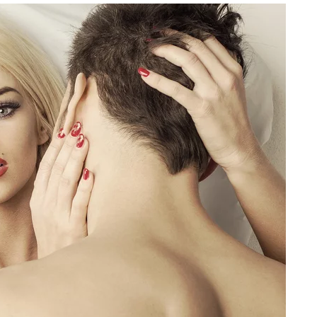
i. Tego potrzebuje dziś cała Europa