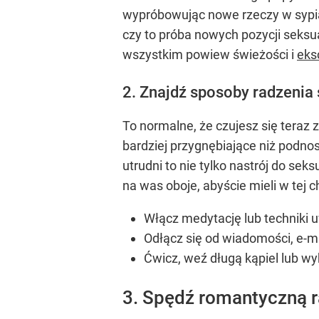
wypróbowując nowe rzeczy w sypia
czy to próba nowych pozycji seksu
wszystkim powiew świeżości i
eks
2. Znajdź sposoby radzenia
To normalne, że czujesz się teraz
bardziej przygnębiające niż podno
utrudni to nie tylko nastrój do sek
na was oboje, abyście mieli w tej c
Włącz medytację lub techniki 
Odłącz się od wiadomości, e-m
Ćwicz, weź długą kąpiel lub w
3. Spędź romantyczną 