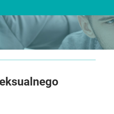
seksualnego