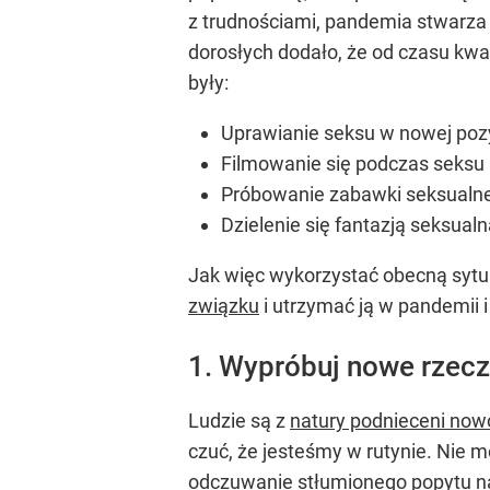
z trudnościami, pandemia stwarza
dorosłych dodało, że od czasu kw
były:
Uprawianie seksu w nowej poz
Filmowanie się podczas seksu
Próbowanie zabawki seksualne
Dzielenie się fantazją seksualn
Jak więc wykorzystać obecną sytuac
związku
i utrzymać ją w pandemii i
1. Wypróbuj nowe rzecz
Ludzie są z
natury podnieceni now
czuć, że jesteśmy w rutynie. Nie 
odczuwanie stłumionego popytu na