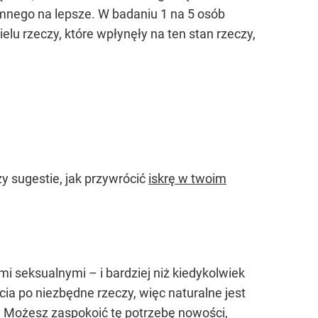
mnego na lepsze. W badaniu 1 na 5 osób
lu rzeczy, które wpłynęły na ten stan rzeczy,
y sugestie, jak przywrócić
iskrę w twoim
mi seksualnymi – i bardziej niż kiedykolwiek
a po niezbędne rzeczy, więc naturalne jest
. Możesz zaspokoić tę potrzebę nowości,