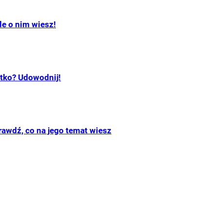
le o nim wiesz!
stko? Udowodnij!
rawdź, co na jego temat wiesz