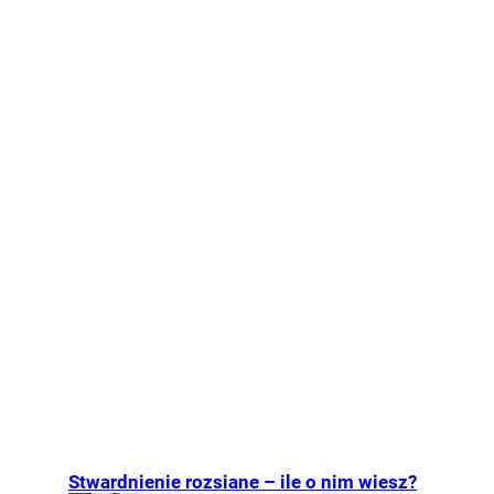
Stwardnienie rozsiane – ile o nim wiesz?