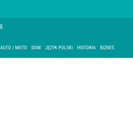
IE
AUTO / MOTO
DOM
JĘZYK POLSKI
HISTORIA
BIZNES