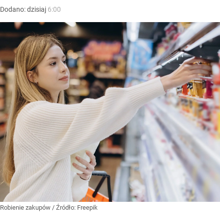
Dodano:
dzisiaj
6:00
Robienie zakupów
/ Źródło:
Freepik