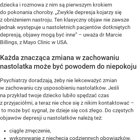
dziecka i rozmowa z nim są pierwszym krokiem
do pokonania choroby. „Zwykle depresja kojarzy się
z obniżeniem nastroju. Ten klasyczny objaw nie zawsze
jednak występuje u nastoletnich pacjentów dotkniętych
depresją, objawy mogą być inne” – uważa dr Marcie
Billings, z Mayo Clinic w USA.
Każda znacząca zmiana w zachowaniu
nastolatka może być powodem do niepokoju
Psychiatrzy doradzają, żeby nie lekceważyć zmian
w zachowaniu czy usposobieniu nastolatków. Jeśli
na przykład twoje dziecko lubiło spędzać czas
z przyjaciółmi, a teraz nie chce się z nikim kontaktować –
to może być sygnał, że dzieje się coś złego. Do częstych
objawów depresji u nastolatków należą też:
ciągłe zmęczenie,
wykonywanie z niechęcią codziennych obowiązków,