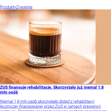
Produkty
Żywienie
ZUS finansuje rehabilitację. Skorzystało już niemal 1,8
mln osób
Niemal 1,8 mln osób skorzystało dotąd z rehabilitacji
leczniczej finansowanej przez ZUS w ramach prewencji