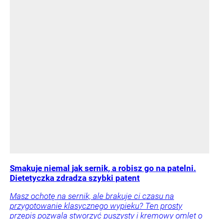
Smakuje niemal jak sernik, a robisz go na patelni.
Dietetyczka zdradza szybki patent
Masz ochotę na sernik, ale brakuje ci czasu na
przygotowanie klasycznego wypieku? Ten prosty
przepis pozwala stworzyć puszysty i kremowy omlet o