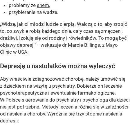
problemy ze
snem
,
przybieranie na wadze.
„Widzę, jak ci młodzi ludzie cierpią. Walczą o to, aby zrobić
to, co zwykle robią każdego dnia, cały czas są zmęczeni,
drażliwi. Izolują się od rodziny i rówieśników. To mogą być
objawy depresji”– wskazuje dr Marcie Billings, z Mayo
Clinic w USA.
Depresję u nastolatków można wyleczyć
Aby właściwie zdiagnozować chorobę, należy umówić się
z dzieckiem na wizytę u
psychiatry
. Dobierze on leczenie
psychoterapeutyczne i ewentualnie farmakologiczne.
W Polsce skierowanie do psychiatry i psychologa dla dzieci
nie jest potrzebne. Metody leczenia różnią się w zależności
od nasilenia choroby. Wyróżnia się trzy stopnie nasilenia
depresji: