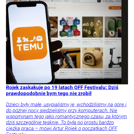
Rojek zaskakuje po 19 latach OFF Festivalu: Dziś
prawdopodobnie bym tego nie zrobił
Dzieci były małe, usypialiśmy je, wchodziliśmy na górę i
do późnej nocy siedzieliśmy przy komputerach. Nie
wspominam tego jako romantycznego czasu, za którym
dziś szczególnie tęsknię. To była po prostu bardzo
ciężka praca – mówi Artur Rojek o początkach OFF