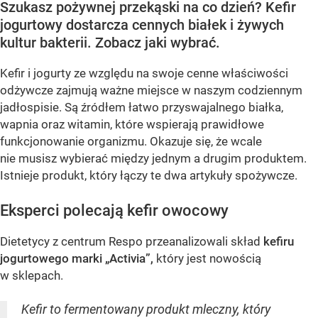
Szukasz pożywnej przekąski na co dzień? Kefir
jogurtowy dostarcza cennych białek i żywych
kultur bakterii. Zobacz jaki wybrać.
Kefir i jogurty ze względu na swoje cenne właściwości
odżywcze zajmują ważne miejsce w naszym codziennym
jadłospisie. Są źródłem łatwo przyswajalnego białka,
wapnia oraz witamin, które wspierają prawidłowe
funkcjonowanie organizmu. Okazuje się, że wcale
nie musisz wybierać między jednym a drugim produktem.
Istnieje produkt, który łączy te dwa artykuły spożywcze.
Eksperci polecają kefir owocowy
Dietetycy z centrum Respo przeanalizowali skład
kefiru
jogurtowego marki „Activia”,
który jest nowością
w sklepach.
Kefir to fermentowany produkt mleczny, który