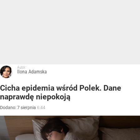
Autor:
Ilona Adamska
Cicha epidemia wśród Polek. Dane
naprawdę niepokoją
Dodano:
7
sierpnia
6:44