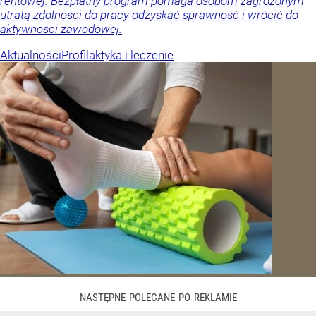
rentowej. Bezpłatny program pomaga osobom zagrożonym
utratą zdolności do pracy odzyskać sprawność i wrócić do
aktywności zawodowej.
Aktualności
Profilaktyka i leczenie