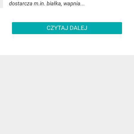
dostarcza m.in. białka, wapnia...
CZYTAJ DALEJ