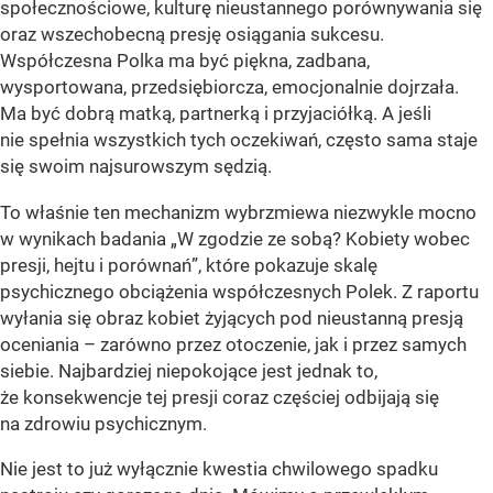
społecznościowe, kulturę nieustannego porównywania się
oraz wszechobecną presję osiągania sukcesu.
Współczesna Polka ma być piękna, zadbana,
wysportowana, przedsiębiorcza, emocjonalnie dojrzała.
Ma być dobrą matką, partnerką i przyjaciółką. A jeśli
nie spełnia wszystkich tych oczekiwań, często sama staje
się swoim najsurowszym sędzią.
To właśnie ten mechanizm wybrzmiewa niezwykle mocno
w wynikach badania „W zgodzie ze sobą? Kobiety wobec
presji, hejtu i porównań”, które pokazuje skalę
psychicznego obciążenia współczesnych Polek. Z raportu
wyłania się obraz kobiet żyjących pod nieustanną presją
oceniania – zarówno przez otoczenie, jak i przez samych
siebie. Najbardziej niepokojące jest jednak to,
że konsekwencje tej presji coraz częściej odbijają się
na zdrowiu psychicznym.
Nie jest to już wyłącznie kwestia chwilowego spadku