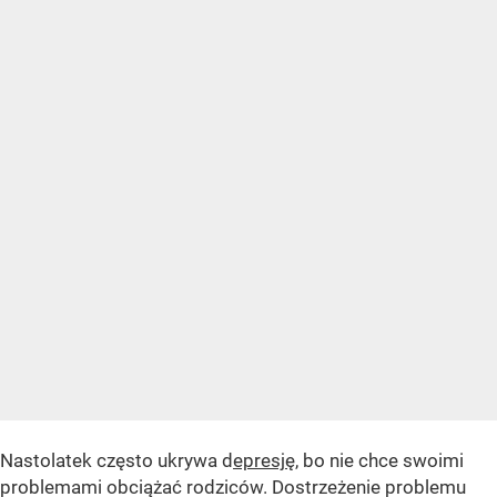
Nastolatek często ukrywa d
epresję
, bo nie chce swoimi
problemami obciążać rodziców. Dostrzeżenie problemu