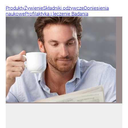
Produkty
Żywienie
Składniki odżywcze
Doniesienia
naukowe
Profilaktyka i leczenie
Badania