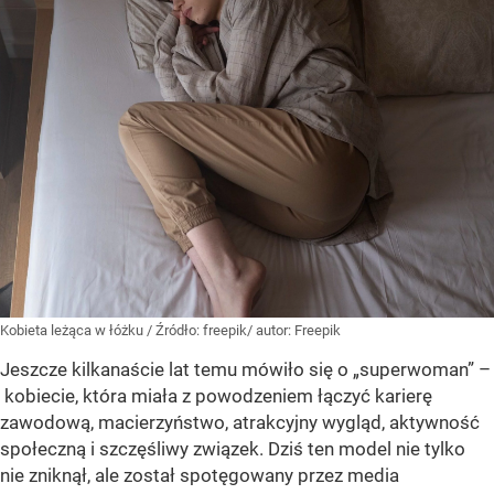
Kobieta leżąca w łóżku
/ Źródło:
freepik/ autor: Freepik
Jeszcze kilkanaście lat temu mówiło się o „superwoman” –
kobiecie, która miała z powodzeniem łączyć karierę
zawodową, macierzyństwo, atrakcyjny wygląd, aktywność
społeczną i szczęśliwy związek. Dziś ten model nie tylko
nie zniknął, ale został spotęgowany przez media