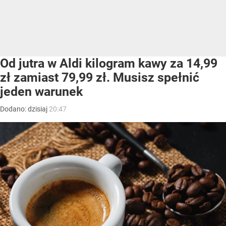
Od jutra w Aldi kilogram kawy za 14,99
zł zamiast 79,99 zł. Musisz spełnić
jeden warunek
Dodano:
dzisiaj
20:47