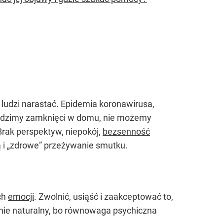
 ludzi narastać. Epidemia koronawirusa,
, siedzimy zamknięci w domu, nie możemy
Brak perspektyw, niepokój,
bezsenność
ą i „zdrowe” przeżywanie smutku.
ch
emocji
. Zwolnić, usiąść i zaakceptować to,
ełnie naturalny, bo równowaga psychiczna