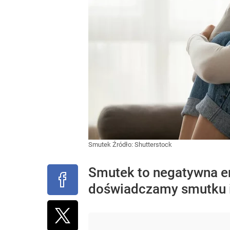
Smutek
Źródło:
Shutterstock
Smutek to negatywna emo
doświadczamy smutku i