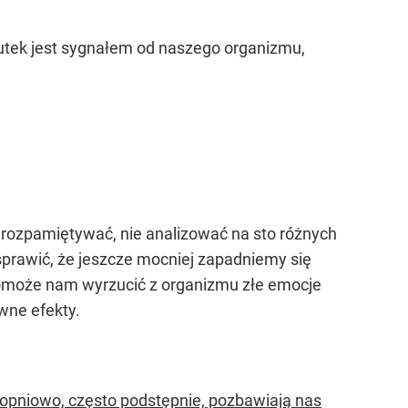
utek jest sygnałem od naszego organizmu,
 rozpamiętywać, nie analizować na sto różnych
prawić, że jeszcze mocniej zapadniemy się
pomoże nam wyrzucić z organizmu złe emocje
wne efekty.
stopniowo, często podstępnie, pozbawiają nas