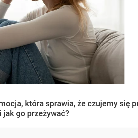
cja, która sprawia, że czujemy się pr
 jak go przeżywać?