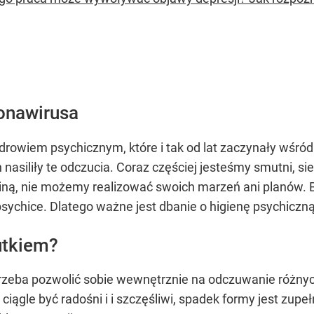
onawirusa
rowiem psychicznym, które i tak od lat zaczynały wśród
ich nasiliły te odczucia. Coraz częściej jesteśmy smutni
ziną, nie możemy realizować swoich marzeń ani planów. 
 psychice. Dlatego ważne jest dbanie o higienę psychiczn
utkiem?
rzeba pozwolić sobie wewnętrznie na odczuwanie różny
 ciągle być radośni i i szczęśliwi, spadek formy jest zup