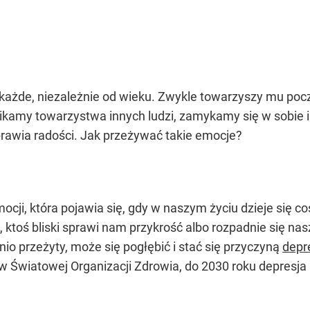
ażde, niezależnie od wieku. Zwykle towarzyszy mu pocz
unikamy towarzystwa innych ludzi, zamykamy się w sobie
sprawia radości. Jak przeżywać takie emocje?
ji, która pojawia się, gdy w naszym życiu dzieje się coś
, ktoś bliski sprawi nam przykrość albo rozpadnie się nas
io przeżyty, może się pogłębić i stać się przyczyną
depre
ów Światowej Organizacji Zdrowia, do 2030 roku depresja