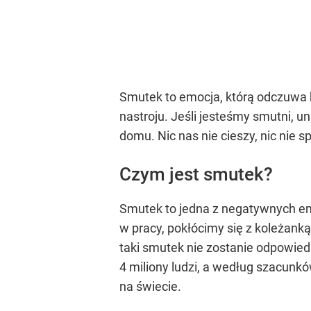
Smutek to emocja, którą odczuwa k
nastroju. Jeśli jesteśmy smutni, 
domu. Nic nas nie cieszy, nic nie 
Czym jest smutek?
Smutek to jedna z negatywnych emoc
w pracy, pokłócimy się z koleżanką
taki smutek nie zostanie odpowiedn
4 miliony ludzi, a według szacunk
na świecie.