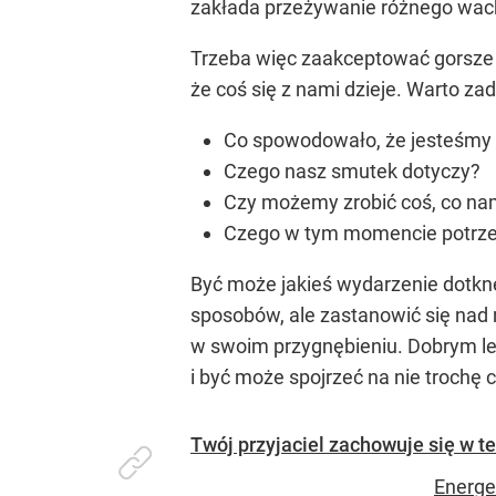
zakłada przeżywanie różnego wach
Trzeba więc zaakceptować gorsze 
że coś się z nami dzieje. Warto zad
Co spowodowało, że jesteśmy
Czego nasz smutek dotyczy?
Czy możemy zrobić coś, co na
Czego w tym momencie potrz
Być może jakieś wydarzenie dotknę
sposobów, ale zastanowić się nad
w swoim przygnębieniu. Dobrym le
i być może spojrzeć na nie trochę
Twój przyjaciel zachowuje się w 
Energe