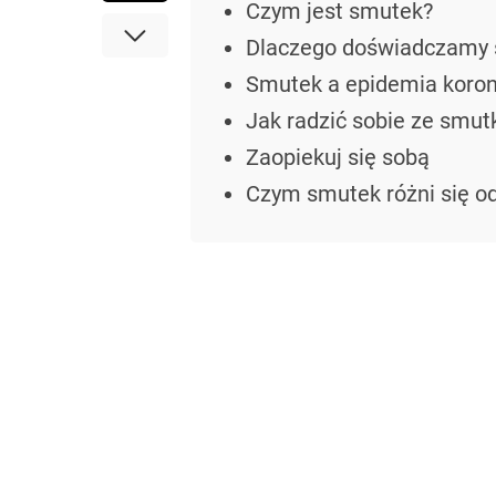
Czym jest smutek?
Dlaczego doświadczamy
Smutek a epidemia koro
Jak radzić sobie ze smu
Zaopiekuj się sobą
Czym smutek różni się od