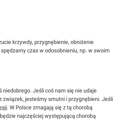
ucie krzywdy, przygnębienie, obniżenie
 i spędzamy czas w odosobnieniu, np. w swoim
 niedobrego. Jeśli coś nam się nie udaje
z związek, jesteśmy smutni i przygnębieni. Jeśli
sji
. W Polsce zmagają się z tą chorobą
 będzie najczęściej występującą chorobą