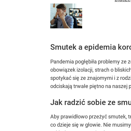
Smutek a epidemia kor
Pandemia pogłębiła problemy ze zd
obowiązek izolacji, strach o blisk
spotykać się ze znajomymi i z rod
odciskają trwałe piętno na naszej
Jak radzić sobie ze sm
Aby prawidłowo przeżyć smutek, t
co dzieje się w głowie. Nie musimy