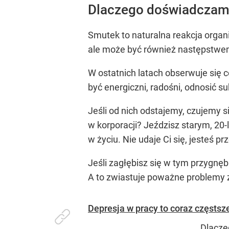
Dlaczego doświadczam
Smutek to naturalna reakcja organ
ale może być również następstwem 
W ostatnich latach obserwuje się
być energiczni, radośni, odnosić s
Jeśli od nich odstajemy, czujemy s
w korporacji? Jeździsz starym, 20
w życiu. Nie udaje Ci się, jesteś pr
Jeśli zagłębisz się w tym przygnęb
A to zwiastuje poważne problemy
Depresja w pracy to coraz częstsz
Dlacze