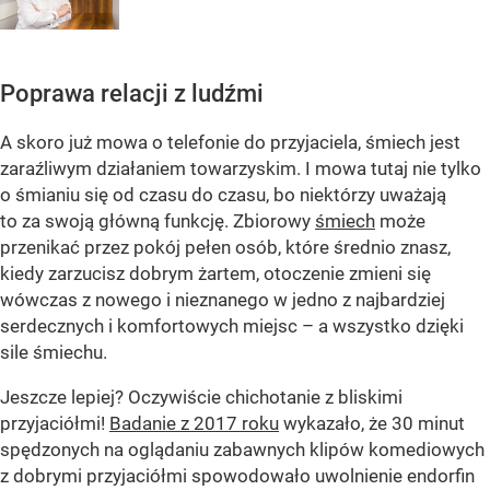
Poprawa relacji z ludźmi
A skoro już mowa o telefonie do przyjaciela, śmiech jest
zaraźliwym działaniem towarzyskim. I mowa tutaj nie tylko
o śmianiu się od czasu do czasu, bo niektórzy uważają
to za swoją główną funkcję. Zbiorowy
śmiech
może
przenikać przez pokój pełen osób, które średnio znasz,
kiedy zarzucisz dobrym żartem, otoczenie zmieni się
wówczas z nowego i nieznanego w jedno z najbardziej
serdecznych i komfortowych miejsc – a wszystko dzięki
sile śmiechu.
Jeszcze lepiej? Oczywiście chichotanie z bliskimi
przyjaciółmi!
Badanie z 2017 roku
wykazało, że 30 minut
spędzonych na oglądaniu zabawnych klipów komediowych
z dobrymi przyjaciółmi spowodowało uwolnienie endorfin