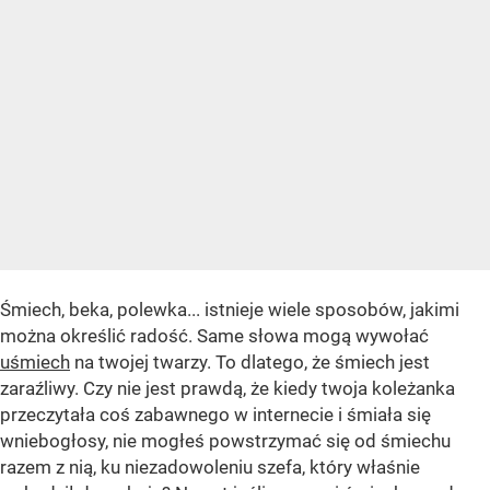
Śmiech, beka, polewka... istnieje wiele sposobów, jakimi
można określić radość. Same słowa mogą wywołać
uśmiech
na twojej twarzy. To dlatego, że śmiech jest
zaraźliwy. Czy nie jest prawdą, że kiedy twoja koleżanka
przeczytała coś zabawnego w internecie i śmiała się
wniebogłosy, nie mogłeś powstrzymać się od śmiechu
razem z nią, ku niezadowoleniu szefa, który właśnie