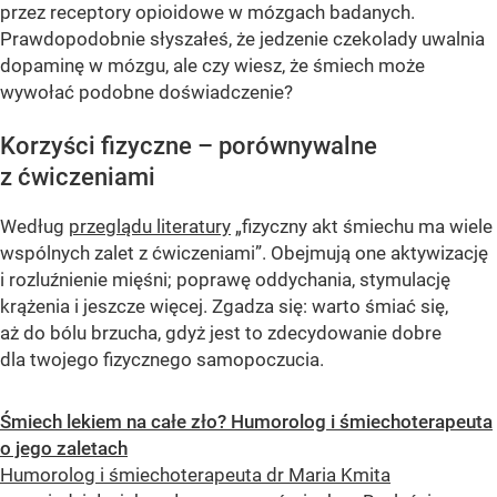
przez receptory opioidowe w mózgach badanych.
Prawdopodobnie słyszałeś, że jedzenie czekolady uwalnia
dopaminę w mózgu, ale czy wiesz, że śmiech może
wywołać podobne doświadczenie?
Korzyści fizyczne – porównywalne
z ćwiczeniami
Według
przeglądu literatury
„fizyczny akt śmiechu ma wiele
wspólnych zalet z ćwiczeniami”. Obejmują one aktywizację
i rozluźnienie mięśni; poprawę oddychania, stymulację
krążenia i jeszcze więcej. Zgadza się: warto śmiać się,
aż do bólu brzucha, gdyż jest to zdecydowanie dobre
dla twojego fizycznego samopoczucia.
Śmiech lekiem na całe zło? Humorolog i śmiechoterapeuta
o jego zaletach
Humorolog i śmiechoterapeuta dr Maria Kmita