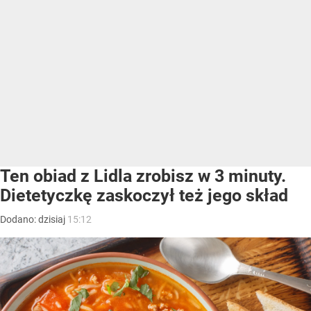
Ten obiad z Lidla zrobisz w 3 minuty.
Dietetyczkę zaskoczył też jego skład
Dodano:
dzisiaj
15:12