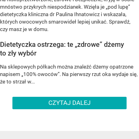
mnóstwo przykrych niespodzianek. Wzięła je „pod lupę”
dietetyczka kliniczna dr Paulina Ihnatowicz i wskazała,
których owocowych smarowideł lepiej unikać. Sprawdź,
czy masz je w domu.
Dietetyczka ostrzega: te „zdrowe” dżemy
to zły wybór
Na sklepowych półkach można znaleźć dżemy opatrzone
napisem „100% owoców”. Na pierwszy rzut oka wydaje się,
że to strzał w...
CZYTAJ DALEJ