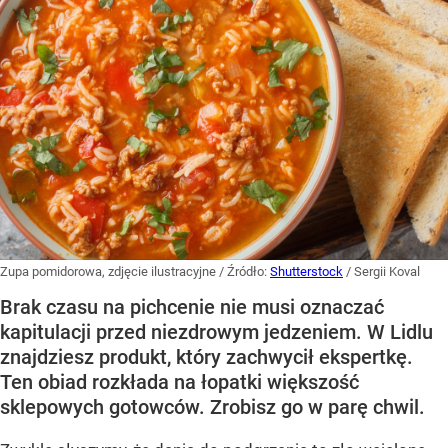
Zupa pomidorowa, zdjęcie ilustracyjne
/ Źródło:
Shutterstock
/
Sergii Koval
Brak czasu na pichcenie nie musi oznaczać
kapitulacji przed niezdrowym jedzeniem. W Lidlu
znajdziesz produkt, który zachwycił ekspertkę.
Ten obiad rozkłada na łopatki większość
sklepowych gotowców. Zrobisz go w parę chwil.