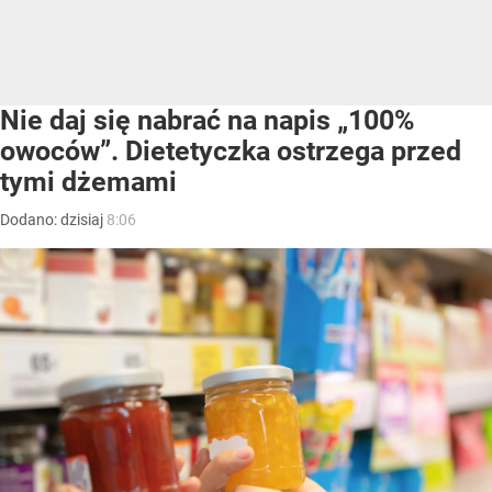
Nie daj się nabrać na napis „100%
owoców”. Dietetyczka ostrzega przed
tymi dżemami
Dodano:
dzisiaj
8:06