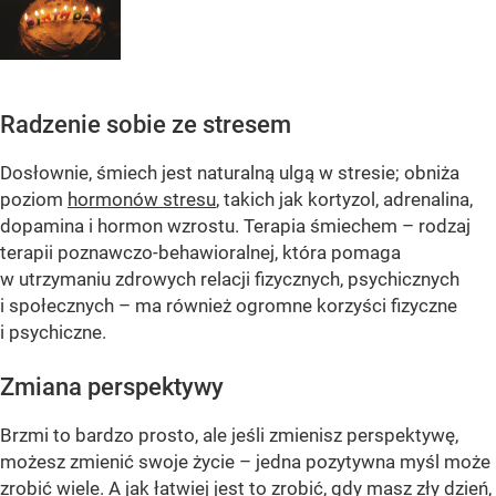
Radzenie sobie ze stresem
Dosłownie, śmiech jest naturalną ulgą w stresie; obniża
poziom
hormonów stresu
, takich jak kortyzol, adrenalina,
dopamina i hormon wzrostu. Terapia śmiechem – rodzaj
terapii poznawczo-behawioralnej, która pomaga
w utrzymaniu zdrowych relacji fizycznych, psychicznych
i społecznych – ma również ogromne korzyści fizyczne
i psychiczne.
Zmiana perspektywy
Brzmi to bardzo prosto, ale jeśli zmienisz perspektywę,
możesz zmienić swoje życie – jedna pozytywna myśl może
zrobić wiele. A jak łatwiej jest to zrobić, gdy masz zły dzień,