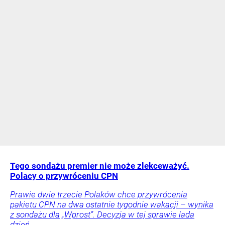
Tego sondażu premier nie może zlekceważyć.
Polacy o przywróceniu CPN
Prawie dwie trzecie Polaków chce przywrócenia
pakietu CPN na dwa ostatnie tygodnie wakacji – wynika
z sondażu dla „Wprost”. Decyzja w tej sprawie lada
dzień.