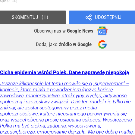
specjalistą.
SKOMENTUJ
UDOSTĘPNIJ
1
Obserwuj nas
w
Google News
Dodaj jako
źródło w Google
Cicha epidemia wśród Polek. Dane naprawdę niepokoją
Jeszcze kilkanaście lat temu mówiło się o „superwoman” –
kobiecie, która miała z powodzeniem łączyć karierę
zawodową, macierzyństwo, atrakcyjny wygląd, aktywność
społeczną i szczęśliwy związek. Dziś ten model nie tylko nie
zniknął, ale został spotęgowany przez media
społecznościowe, kulturę nieustannego porównywania się
oraz wszechobecną presję osiągania sukcesu. Współczesna
Polka ma być piękna, zadbana, wysportowana,
przedsiębiorcza, emocjonalnie dojrzała. Ma być dobrą matką,