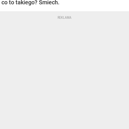
co to takiego? Śmiech.