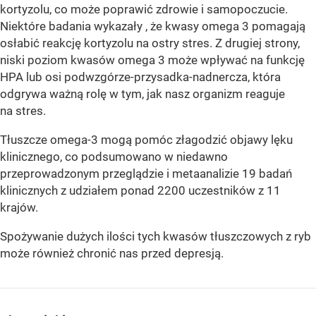
kortyzolu, co może poprawić zdrowie i samopoczucie.
Niektóre badania wykazały , że kwasy omega 3 pomagają
osłabić reakcję kortyzolu na ostry stres. Z drugiej strony,
niski poziom kwasów omega 3 może wpływać na funkcję
HPA lub osi podwzgórze-przysadka-nadnercza, która
odgrywa ważną rolę w tym, jak nasz organizm reaguje
na stres.
Tłuszcze omega-3 mogą pomóc złagodzić objawy lęku
klinicznego, co podsumowano w niedawno
przeprowadzonym przeglądzie i metaanalizie 19 badań
klinicznych z udziałem ponad 2200 uczestników z 11
krajów.
Spożywanie dużych ilości tych kwasów tłuszczowych z ryb
może również chronić nas przed depresją.