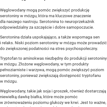
Węglowodany mogą pomóc zwiększyć produkcję
serotoniny w mózgu, która ma kluczowe znaczenie
dla naszego nastroju. Serotonina to neuroprzekaźnik
odpowiedzialny za szczęście i dobre samopoczucie.
Serotonina działa uspokajająco, a także wspomaga sen
i relaks. Niski poziom serotoniny w mózgu może prowadzić
do zwiększonej podatności na stres psychospołeczny.
Tryptofan to aminokwas niezbędny do produkcji serotoniny
w mózgu. Złożone węglowodany, w tym produkty
pełnoziarniste i warzywa, mogą pomóc zwiększyć poziom
serotoniny, ponieważ zwiększają dostępność tryptofanu
w mózgu.
Węglowodany, takie jak soja i groszek, również dostarczają
niewielką dawkę białka, które może pomóc
w zrównoważeniu poziomu glukozy we krwi. Jest to ważne,