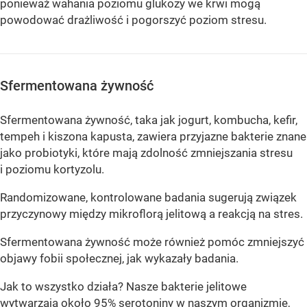
ponieważ wahania poziomu glukozy we krwi mogą
powodować drażliwość i pogorszyć poziom stresu.
Sfermentowana żywność
Sfermentowana żywność, taka jak jogurt, kombucha, kefir,
tempeh i kiszona kapusta, zawiera przyjazne bakterie znane
jako probiotyki, które mają zdolność zmniejszania stresu
i poziomu kortyzolu.
Randomizowane, kontrolowane badania sugerują związek
przyczynowy między mikroflorą jelitową a reakcją na stres.
Sfermentowana żywność może również pomóc zmniejszyć
objawy fobii społecznej, jak wykazały badania.
Jak to wszystko działa? Nasze bakterie jelitowe
wytwarzają około 95% serotoniny w naszym organizmie,