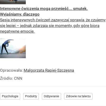
Intensywne ćwiczenia mogą przynieść... smutek.
Wyjaśniamy, dlaczego
Sesja intensywnych ćwiczeń zazwyczaj sprawia, że ​​czujemy
się lepiej – jednak zdarzają się momenty, gdy górę biorą
negatywne emocje.
Opracowała:
Małgorzata Rapiej-Szczęsna
Źródło:
CNN
Psychologia
Produkty
Odżywianie
Zdrowie na talerzu