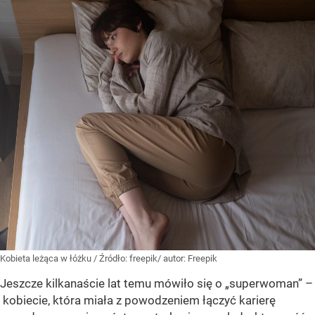
Kobieta leżąca w łóżku
/ Źródło:
freepik/ autor: Freepik
Jeszcze kilkanaście lat temu mówiło się o „superwoman” –
kobiecie, która miała z powodzeniem łączyć karierę