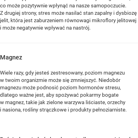
co może pozytywnie wpłynąć na nasze samopoczucie.
Z drugiej strony, stres może nasilać stan zapalny i dysbiozę
jelit, która jest zaburzeniem równowagi mikroflory jelitowej
i może negatywnie wpływać na nastrój.
Magnez
Wiele razy, gdy jesteś zestresowany, poziom magnezu
w twoim organizmie może się zmniejszyć. Niedobór
magnezu może podnosić poziom hormonów stresu,
dlatego ważne jest, aby spożywać pokarmy bogate
w magnez, takie jak zielone warzywa liściaste, orzechy
i nasiona, rośliny strączkowe i produkty pełnoziarniste.