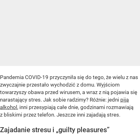
Pandemia COVID-19 przyczyniła się do tego, że wielu z nas
zwyczajnie przestało wychodzić z domu. Wyjściom
towarzyszy obawa przed wirusem, a wraz z nią pojawia się
narastający stres. Jak sobie radzimy? Różnie: jedni
piją
alkohol
, inni przesypiają całe dnie, godzinami rozmawiają
z bliskimi przez telefon. Jeszcze inni zajadają stres.
Zajadanie stresu i „guilty pleasures”