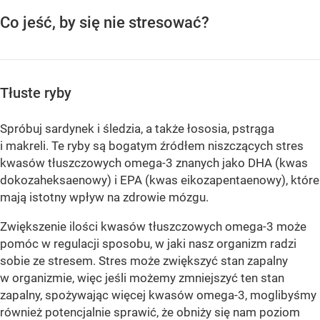
Co jeść, by się nie stresować?
Tłuste ryby
Spróbuj sardynek i śledzia, a także łososia, pstrąga
i makreli. Te ryby są bogatym źródłem niszczących stres
kwasów tłuszczowych omega-3 znanych jako DHA (kwas
dokozaheksaenowy) i EPA (kwas eikozapentaenowy), które
mają istotny wpływ na zdrowie mózgu.
Zwiększenie ilości kwasów tłuszczowych omega-3 może
pomóc w regulacji sposobu, w jaki nasz organizm radzi
sobie ze stresem. Stres może zwiększyć stan zapalny
w organizmie, więc jeśli możemy zmniejszyć ten stan
zapalny, spożywając więcej kwasów omega-3, moglibyśmy
również potencjalnie sprawić, że obniży się nam poziom