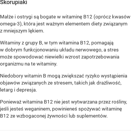
Skorupiaki
Małże i ostrygi są bogate w witaminę B12 (oprócz kwasów
omega-3), która jest ważnym elementem diety związanym
z mniejszym lękiem.
Witaminy z grupy B, w tym witamina B12, pomagają
w dobrym funkcjonowaniu układu nerwowego, a stres
może spowodować niewielki wzrost zapotrzebowania
organizmu na te witaminy.
Niedobory witamin B mogą zwiększać ryzyko wystąpienia
objawów związanych ze stresem, takich jak drażliwość,
letarg i depresja.
Ponieważ witamina B12 nie jest wytwarzana przez rośliny,
jeśli jesteś weganinem, powinieneś spożywać witaminę
B12 ze wzbogaconej żywności lub suplementów.