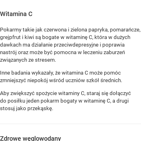
Witamina C
Pokarmy takie jak czerwona i zielona papryka, pomarańcze,
grejpfrut i kiwi są bogate w witaminę C, która w dużych
dawkach ma działanie przeciwdepresyjne i poprawia
nastrój oraz może być pomocna w leczeniu zaburzeń
związanych ze stresem.
Inne badania wykazały, że witamina C może pomóc
zmniejszyć niepokój wśród uczniów szkół średnich.
Aby zwiększyć spożycie witaminy C, staraj się dołączyć
do posiłku jeden pokarm bogaty w witaminę C, a drugi
stosuj jako przekąskę.
Zdrowe węglowodany