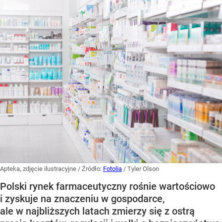
Apteka, zdjęcie ilustracyjne
/ Źródło:
Fotolia
/
Tyler Olson
Polski rynek farmaceutyczny rośnie wartościowo
i zyskuje na znaczeniu w gospodarce,
ale w najbliższych latach zmierzy się z ostrą