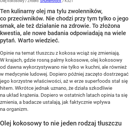
Olej kokosowy
/ Źródło:
Shutterstock
/
K321
Ten kulinarny olej ma tylu zwolenników,
co przeciwników. Nie chodzi przy tym tylko o jego
smak, ale też działanie na zdrowie. To złożona
kwestia, ale nowe badania odpowiadają na wiele
pytań. Warto wiedzieć.
Opinie na temat tłuszczu z kokosa wciąż się zmieniają.
W krajach, gdzie rosną palmy kokosowe, olej kokosowy
od dawna wykorzystywano nie tylko w kuchni, ale również
w medycynie ludowej. Dopiero później zaczęto dostrzegać
jego korzystne właściwości, aż w erze superfoods stał się
hitem. Wkrótce jednak uznano, że działa szkodliwie
na układ krążenia. Dopiero w ostatnich latach opinia ta się
zmienia, a badacze ustalają, jak faktycznie wpływa
na organizm.
Olej kokosowy to nie jeden rodzaj tłuszczu