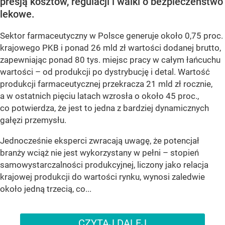
presją kosztów, regulacji i walki o bezpieczeństwo
lekowe.
Sektor farmaceutyczny w Polsce generuje około 0,75 proc.
krajowego PKB i ponad 26 mld zł wartości dodanej brutto,
zapewniając ponad 80 tys. miejsc pracy w całym łańcuchu
wartości – od produkcji po dystrybucję i detal. Wartość
produkcji farmaceutycznej przekracza 21 mld zł rocznie,
a w ostatnich pięciu latach wzrosła o około 45 proc.,
co potwierdza, że jest to jedna z bardziej dynamicznych
gałęzi przemysłu.
Jednocześnie eksperci zwracają uwagę, że potencjał
branży wciąż nie jest wykorzystany w pełni – stopień
samowystarczalności produkcyjnej, liczony jako relacja
krajowej produkcji do wartości rynku, wynosi zaledwie
około jedną trzecią, co...
CZYTAJ DALEJ