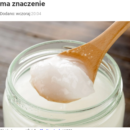
ma znaczenie
Dodano:
wczoraj
20:04