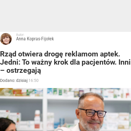
Autor:
Anna Kopras-Fijołek
Rząd otwiera drogę reklamom aptek.
Jedni: To ważny krok dla pacjentów. Inni
– ostrzegają
Dodano:
dzisiaj
16:50