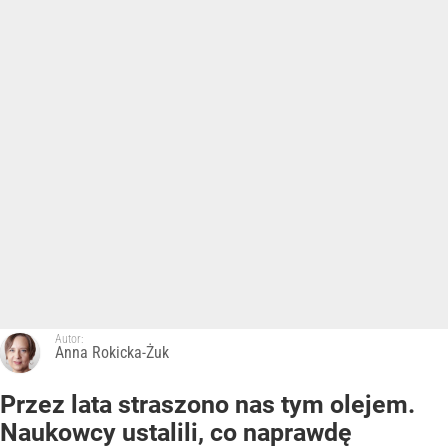
Autor:
Anna Rokicka-Żuk
Przez lata straszono nas tym olejem.
Naukowcy ustalili, co naprawdę