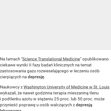
Na łamach "
Science Translational Medicine
" opublikowano
ciekawe wyniki II fazy badań klinicznych na temat
zastosowania gazu rozweselającego w leczeniu osób
cierpiących na
depresję
.
Naukowcy z
Washington University of Medicine w St. Louis
wykazali, że nawet godzinna terapia mieszaniną tlenu
i podtlenku azotu w stężeniu 25-proc. lub 50 proc. może
przynieść poprawę u osób walczących z
depresją
lekooporną
.