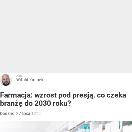
Autor:
Witold Ziomek
Farmacja: wzrost pod presją. co czeka
branżę do 2030 roku?
Dodano:
27
lipca
13:15