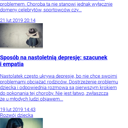
problemem. Choroba ta nie stanowi jednak wyłącznie
domeny celebrytów, sportowców czy...
21
lut
2019
20:14
Sposób na nastoletnią depresję: szacunek
i empatia
Nastolatek często ukrywa depresję, bo nie chce swoimi
problemami obciążać rodziców. Dostrzeżenie problemu
dziecka i odpowiednia rozmowa są pierwszym krokiem
do pokonania tej choroby. Nie jest łatwo, zwłaszcza
że u młodych ludzi objawem...
19
lut
2019
14:43
Rozwój dziecka