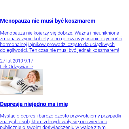
Menopauza nie musi być koszmarem
Menopauza nie kojarzy się dobrze. Ważna i nieunikniona
zmiana w życiu kobiety, a co gorsza wygasanie czynności
hormonalnej jajników prowadzi często do uciążliwych
dolegliwości. Ten czas nie musi być jednak koszmarem!
27
lut
2019
9:17
Leki
Odżywianie
Depresja niejedno ma imię
Myśląc o depresji bardzo często przywołujemy przypadki
znanych osób, które zdecydowały się opowiedzieć
publicznie o swoim doświadczeniu w walce z tym