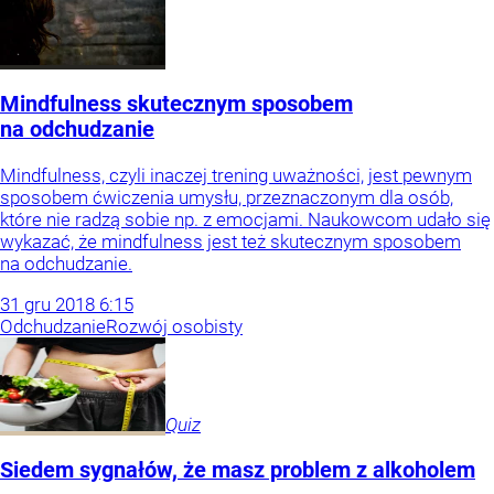
Mindfulness skutecznym sposobem
na odchudzanie
Mindfulness, czyli inaczej trening uważności, jest pewnym
sposobem ćwiczenia umysłu, przeznaczonym dla osób,
które nie radzą sobie np. z emocjami. Naukowcom udało się
wykazać, że mindfulness jest też skutecznym sposobem
na odchudzanie.
31
gru
2018
6:15
Odchudzanie
Rozwój osobisty
Quiz
Siedem sygnałów, że masz problem z alkoholem