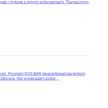
 nas i mylone z innymi schorzeniami. Tłumaczymy,
otyłość. Program KOS BAR gwarantował pacjentom
 zdrowia. Nie wyobrażam sobie,...