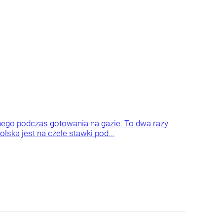
nego podczas gotowania na gazie. To dwa razy
ska jest na czele stawki pod...