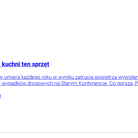
 kuchni ten sprzęt
ów umiera każdego roku w wyniku zatrucia powietrza wywoła
iar wypadków drogowych na Starym Kontynencie. Co gorsza, Pol
e