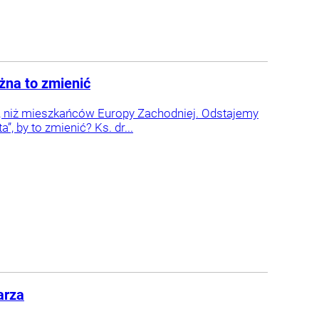
żna to zmienić
za, niż mieszkańców Europy Zachodniej. Odstajemy
”, by to zmienić? Ks. dr...
arza