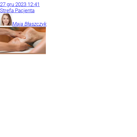
27
gru
2023
12:41
Strefa Pacjenta
Maja
Błaszczyk