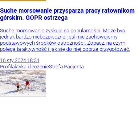
Suche morsowanie przysparza pracy ratownikom
górskim. GOPR ostrzega
Suche morsowanie zyskuje na popularności. Może być
jednak bardzo niebezpieczne, jeśli nie zachowujemy
podstawowych środków ostrożności. Zobacz, na czym
polega ta aktywność i jak się do niej dobrze przygotować.
16
sty
2024
18:31
Profilaktyka i leczenie
Strefa Pacjenta