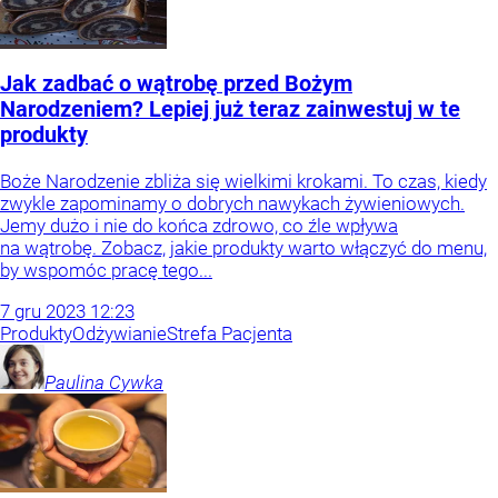
Jak zadbać o wątrobę przed Bożym
Narodzeniem? Lepiej już teraz zainwestuj w te
produkty
Boże Narodzenie zbliża się wielkimi krokami. To czas, kiedy
zwykle zapominamy o dobrych nawykach żywieniowych.
Jemy dużo i nie do końca zdrowo, co źle wpływa
na wątrobę. Zobacz, jakie produkty warto włączyć do menu,
by wspomóc pracę tego...
7
gru
2023
12:23
Produkty
Odżywianie
Strefa Pacjenta
Paulina
Cywka