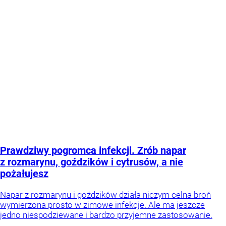
Prawdziwy pogromca infekcji. Zrób napar
z rozmarynu, goździków i cytrusów, a nie
pożałujesz
Napar z rozmarynu i goździków działa niczym celna broń
wymierzona prosto w zimowe infekcje. Ale ma jeszcze
jedno niespodziewane i bardzo przyjemne zastosowanie.