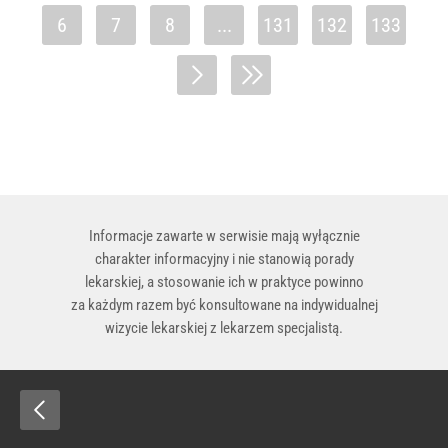
6
7
8
...
131
132
133
Informacje zawarte w serwisie mają wyłącznie
charakter informacyjny i nie stanowią porady
lekarskiej, a stosowanie ich w praktyce powinno
za każdym razem być konsultowane na indywidualnej
wizycie lekarskiej z lekarzem specjalistą.