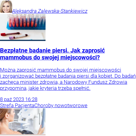
Aleksandra
Zalewska-Stankiewicz
Bezpłatne badanie piersi. Jak zaprosić
mammobus do swojej miejscowości?
Można zaprosić mammobus do swojej miejscowości
i zorganizować bezpłatne badania piersi dla kobiet. Do badań
zachęca minister zdrowia, a Narodowy Fundusz Zdrowia
przypomina, jakie kryteria trzeba spełnić.
8
paź
2023
16:28
Strefa Pacjenta
Choroby nowotworowe