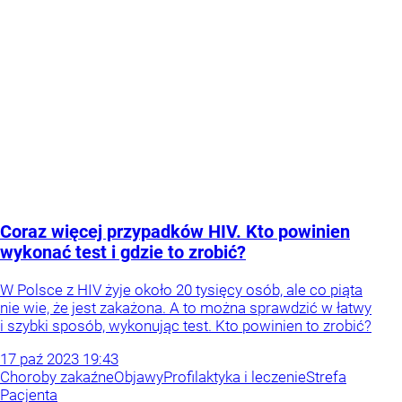
Coraz więcej przypadków HIV. Kto powinien
wykonać test i gdzie to zrobić?
W Polsce z HIV żyje około 20 tysięcy osób, ale co piąta
nie wie, że jest zakażona. A to można sprawdzić w łatwy
i szybki sposób, wykonując test. Kto powinien to zrobić?
17
paź
2023
19:43
Choroby zakaźne
Objawy
Profilaktyka i leczenie
Strefa
Pacjenta