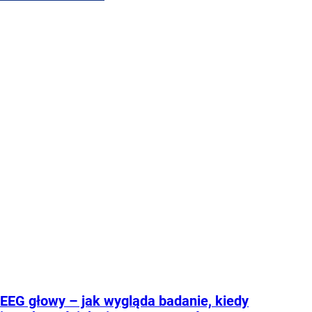
EEG głowy – jak wygląda badanie, kiedy